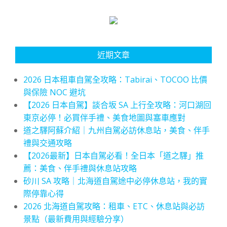
近期文章
2026 日本租車自駕全攻略：Tabirai、TOCOO 比價
與保險 NOC 避坑
【2026 日本自駕】談合坂 SA 上行全攻略：河口湖回
東京必停！必買伴手禮、美食地圖與塞車應對
道之驛阿蘇介紹｜九州自駕必訪休息站，美食、伴手
禮與交通攻略
【2026最新】日本自駕必看！全日本「道之驛」推
薦：美食、伴手禮與休息站攻略
砂川 SA 攻略｜北海道自駕途中必停休息站，我的實
際停靠心得
2026 北海道自駕攻略：租車、ETC、休息站與必訪
景點（最新費用與經驗分享）