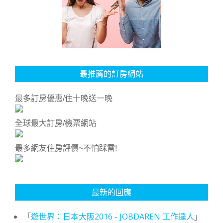
最推薦的訂房網站
最多訂房優惠/住十晚送一晚
全球最大訂房/機票網站
最多網友住房評價~不怕踩雷!
最新的回應
「
遊世界：日本大阪2016 - JOBDAREN 工作達人
」