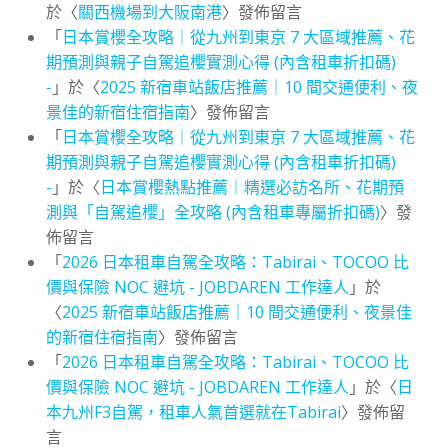
於〈
關西機場到大阪南港
〉發佈留言
「
日本賞櫻全攻略｜從九州到東京 7 大區域推薦、花
期預測與親子自駕追櫻實測心得 (內含租車折扣碼)
-
」於〈
2025 新宿車站飯店推薦｜10 間交通便利、夜
景佳的新宿住宿指南
〉發佈留言
「
日本賞櫻全攻略｜從九州到東京 7 大區域推薦、花
期預測與親子自駕追櫻實測心得 (內含租車折扣碼)
-
」於〈
日本賞櫻熱點推薦｜精選必訪名所、花期預
測與「自駕追櫻」全攻略 (內含租車專屬折扣碼)
〉發
佈留言
「
2026 日本租車自駕全攻略：Tabirai、TOCOO 比
價與保險 NOC 避坑 - JOBDAREN 工作達人
」於
〈
2025 新宿車站飯店推薦｜10 間交通便利、夜景佳
的新宿住宿指南
〉發佈留言
「
2026 日本租車自駕全攻略：Tabirai、TOCOO 比
價與保險 NOC 避坑 - JOBDAREN 工作達人
」於〈
日
本九州F3自駕，租車人氣首選就在Tabirai
〉發佈留
言