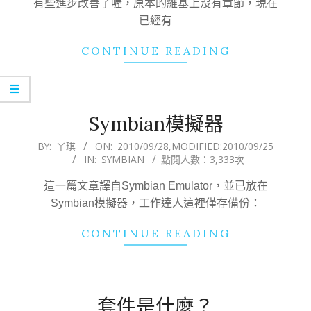
有些進步改善了喔，原本的維基上沒有章節，現在
已經有
CONTINUE READING
Symbian模擬器
2010-
BY:
ㄚ琪
ON:
2010/09/28
,MODIFIED:
2010/09/25
IN:
SYMBIAN
點閱人數：3,333次
09-
28
這一篇文章譯自Symbian Emulator，並已放在
Symbian模擬器，工作達人這裡僅存備份：
CONTINUE READING
套件是什麼？