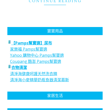
CONTINUE READING
寶寶用品
【Pamps幫寶適】尿布
家樂福 Pamps幫寶適
Yahoo 購物中心 Pamps幫寶適
Coupang 酷澎 Pamps幫寶適
衣物清潔
清淨海健康呵護天然洗衣精
清淨海小麥精華奶瓶食器清潔慕斯
家居生活