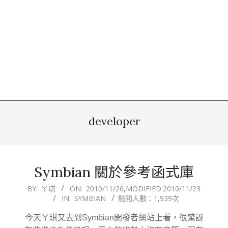
developer
Symbian 關於參考函式庫
2010-
BY:
ㄚ琪
ON:
2010/11/26
,MODIFIED:
2010/11/23
IN:
SYMBIAN
點閱人數：1,939次
11-
26
今天ㄚ琪又去到Symbian開發者網站上看，很驚訝