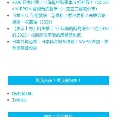
2026 日本自駕｜北海道中秋租車 5 折神券！TOCOO
x NIPPON 實測預約教學（一家五口實戰分享）
日本 ETC 使用教學｜怎麼租？要不要租？高速公路
費用一次搞懂（2026）
【東京上野】阿美橫丁 13 年間的時光漫步：從 2010
到 2023，找回那份不變的庶民煙火氣
日本自駕必看｜日本休息站全攻略：SA/PA 差別、美
食與隱藏設施
與我交誼！做我的粉絲！
technorati
Twitter
關於工作的連結