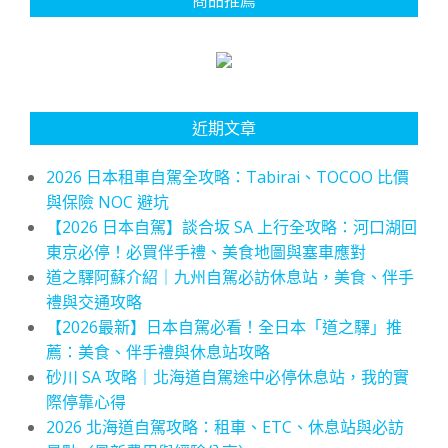
近期文章
2026 日本租車自駕全攻略：Tabirai、TOCOO 比價
與保險 NOC 避坑
【2026 日本自駕】談合坂 SA 上行全攻略：河口湖回
東京必停！必買伴手禮、美食地圖與塞車應對
道之驛阿蘇介紹｜九州自駕必訪休息站，美食、伴手
禮與交通攻略
【2026最新】日本自駕必看！全日本「道之驛」推
薦：美食、伴手禮與休息站攻略
砂川 SA 攻略｜北海道自駕途中必停休息站，我的實
際停靠心得
2026 北海道自駕攻略：租車、ETC、休息站與必訪