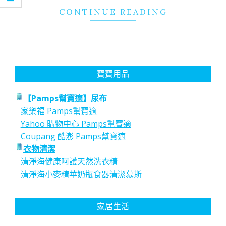
CONTINUE READING
寶寶用品
【Pamps幫寶適】尿布
家樂福 Pamps幫寶適
Yahoo 購物中心 Pamps幫寶適
Coupang 酷澎 Pamps幫寶適
衣物清潔
清淨海健康呵護天然洗衣精
清淨海小麥精華奶瓶食器清潔慕斯
家居生活