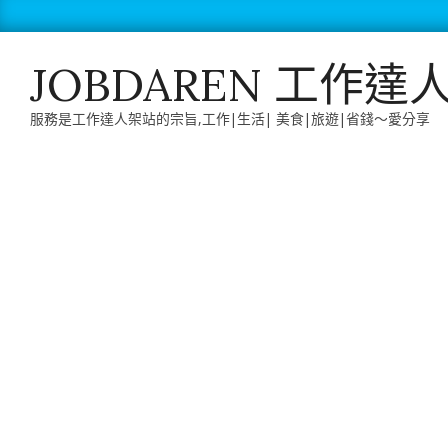
Skip
to
content
JOBDAREN 工作達
服務是工作達人架站的宗旨,工作|生活| 美食|旅遊|省錢～愛分享