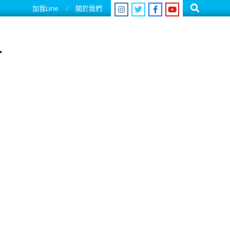
Search
加我Line
關於我們
人