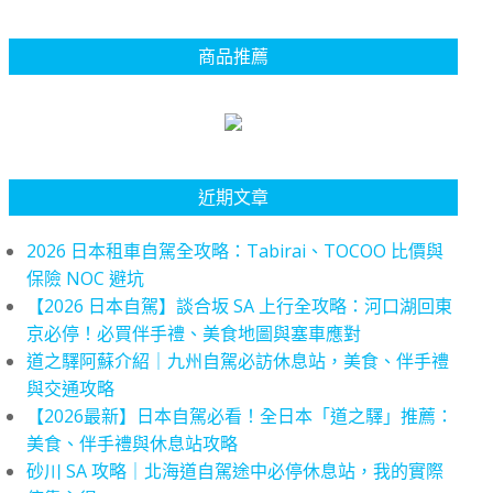
商品推薦
近期文章
2026 日本租車自駕全攻略：Tabirai、TOCOO 比價與
保險 NOC 避坑
【2026 日本自駕】談合坂 SA 上行全攻略：河口湖回東
京必停！必買伴手禮、美食地圖與塞車應對
道之驛阿蘇介紹｜九州自駕必訪休息站，美食、伴手禮
與交通攻略
【2026最新】日本自駕必看！全日本「道之驛」推薦：
美食、伴手禮與休息站攻略
砂川 SA 攻略｜北海道自駕途中必停休息站，我的實際