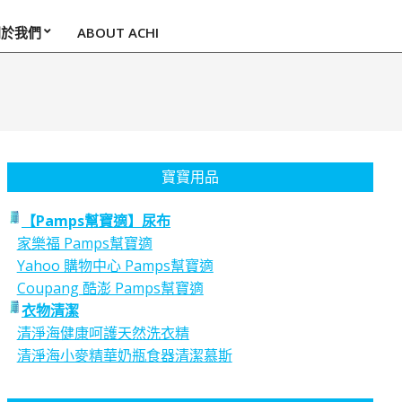
關於我們
ABOUT ACHI
寶寶用品
【Pamps幫寶適】尿布
家樂福 Pamps幫寶適
Yahoo 購物中心 Pamps幫寶適
Coupang 酷澎 Pamps幫寶適
衣物清潔
清淨海健康呵護天然洗衣精
清淨海小麥精華奶瓶食器清潔慕斯