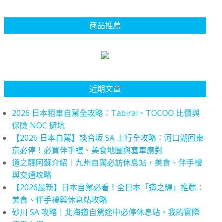
商品推薦
近期文章
2026 日本租車自駕全攻略：Tabirai、TOCOO 比價與
保險 NOC 避坑
【2026 日本自駕】談合坂 SA 上行全攻略：河口湖回東
京必停！必買伴手禮、美食地圖與塞車應對
道之驛阿蘇介紹｜九州自駕必訪休息站，美食、伴手禮
與交通攻略
【2026最新】日本自駕必看！全日本「道之驛」推薦：
美食、伴手禮與休息站攻略
砂川 SA 攻略｜北海道自駕途中必停休息站，我的實際