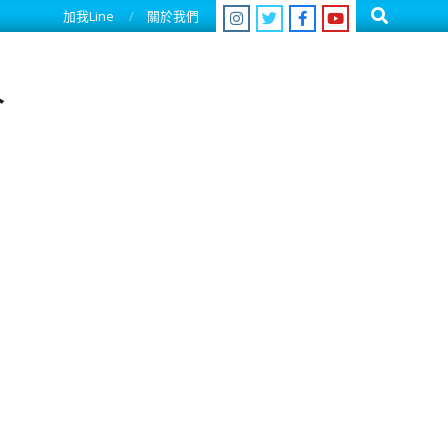
Search
加我Line
關於我們
人