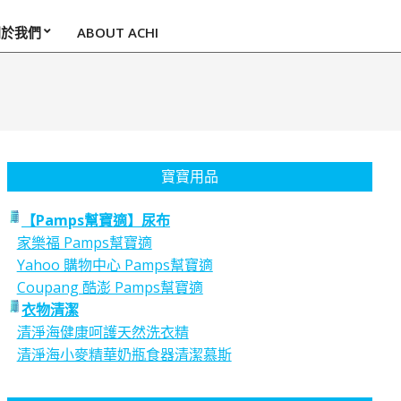
關於我們
ABOUT ACHI
寶寶用品
【Pamps幫寶適】尿布
家樂福 Pamps幫寶適
Yahoo 購物中心 Pamps幫寶適
Coupang 酷澎 Pamps幫寶適
衣物清潔
清淨海健康呵護天然洗衣精
清淨海小麥精華奶瓶食器清潔慕斯