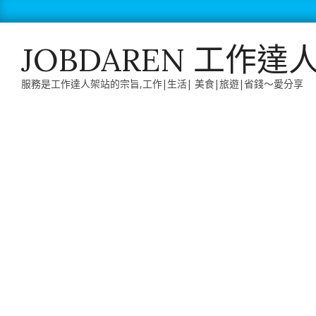
Skip
to
content
JOBDAREN 工作達
服務是工作達人架站的宗旨,工作|生活| 美食|旅遊|省錢～愛分享