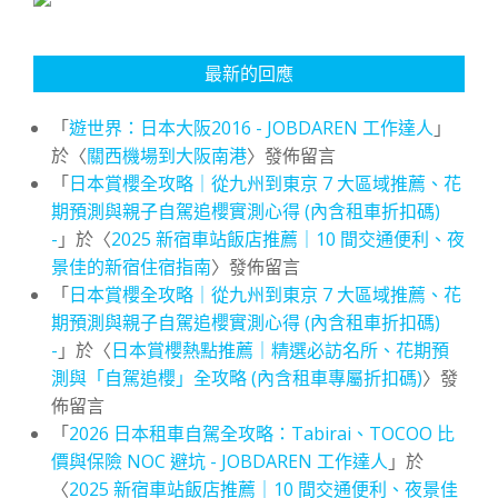
最新的回應
「
遊世界：日本大阪2016 - JOBDAREN 工作達人
」
於〈
關西機場到大阪南港
〉發佈留言
「
日本賞櫻全攻略｜從九州到東京 7 大區域推薦、花
期預測與親子自駕追櫻實測心得 (內含租車折扣碼)
-
」於〈
2025 新宿車站飯店推薦｜10 間交通便利、夜
景佳的新宿住宿指南
〉發佈留言
「
日本賞櫻全攻略｜從九州到東京 7 大區域推薦、花
期預測與親子自駕追櫻實測心得 (內含租車折扣碼)
-
」於〈
日本賞櫻熱點推薦｜精選必訪名所、花期預
測與「自駕追櫻」全攻略 (內含租車專屬折扣碼)
〉發
佈留言
「
2026 日本租車自駕全攻略：Tabirai、TOCOO 比
價與保險 NOC 避坑 - JOBDAREN 工作達人
」於
〈
2025 新宿車站飯店推薦｜10 間交通便利、夜景佳