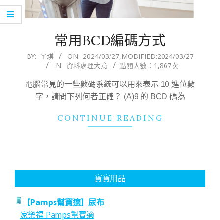
常用BCD編碼方式
2024-
BY:
ㄚ琪
ON:
2024/03/27
,MODIFIED:
2024/03/27
IN:
資料處理大意
點閱人數：1,867次
03-
27
電腦常見的一些數碼系統可以用來表示 10 進位數
字，請問下列何者正確？ (A)9 的 BCD 碼為
CONTINUE READING
寶寶用品
【Pamps幫寶適】尿布
家樂福 Pamps幫寶適