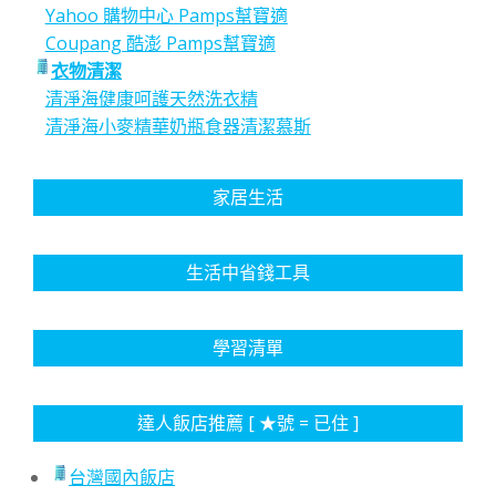
Yahoo 購物中心 Pamps幫寶適
Coupang 酷澎 Pamps幫寶適
衣物清潔
清淨海健康呵護天然洗衣精
清淨海小麥精華奶瓶食器清潔慕斯
家居生活
生活中省錢工具
學習清單
達人飯店推薦 [ ★號 = 已住 ]
台灣國內飯店