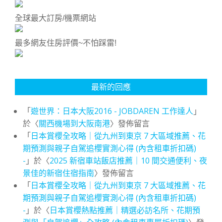
全球最大訂房/機票網站
最多網友住房評價~不怕踩雷!
最新的回應
「
遊世界：日本大阪2016 - JOBDAREN 工作達人
」
於〈
關西機場到大阪南港
〉發佈留言
「
日本賞櫻全攻略｜從九州到東京 7 大區域推薦、花
期預測與親子自駕追櫻實測心得 (內含租車折扣碼)
-
」於〈
2025 新宿車站飯店推薦｜10 間交通便利、夜
景佳的新宿住宿指南
〉發佈留言
「
日本賞櫻全攻略｜從九州到東京 7 大區域推薦、花
期預測與親子自駕追櫻實測心得 (內含租車折扣碼)
-
」於〈
日本賞櫻熱點推薦｜精選必訪名所、花期預