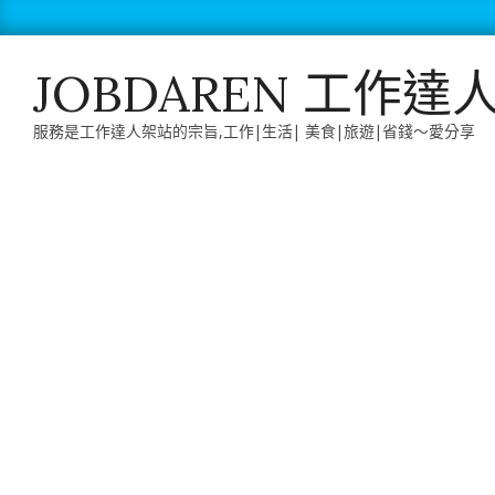
Skip
to
content
JOBDAREN 工作達
服務是工作達人架站的宗旨,工作|生活| 美食|旅遊|省錢～愛分享