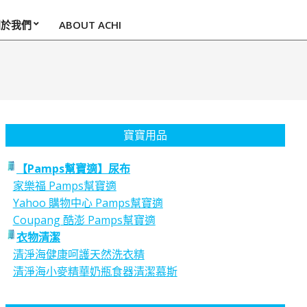
關於我們
ABOUT ACHI
寶寶用品
【Pamps幫寶適】尿布
家樂福 Pamps幫寶適
Yahoo 購物中心 Pamps幫寶適
Coupang 酷澎 Pamps幫寶適
衣物清潔
清淨海健康呵護天然洗衣精
清淨海小麥精華奶瓶食器清潔慕斯