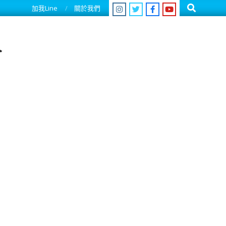
Search
加我Line
關於我們
人