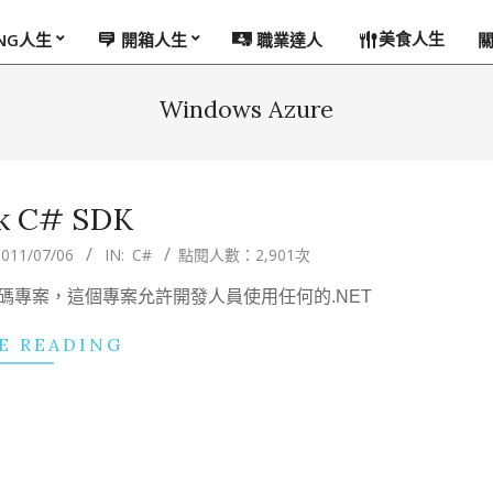
美食人生
ING人生
開箱人生
職業達人
Windows Azure
k C# SDK
011/07/06
IN:
C#
點閱人數：2,901次
放原始碼專案，這個專案允許開發人員使用任何的.NET
E READING