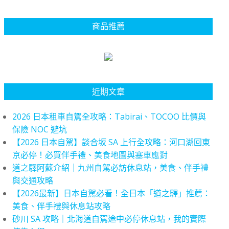
商品推薦
近期文章
2026 日本租車自駕全攻略：Tabirai、TOCOO 比價與
保險 NOC 避坑
【2026 日本自駕】談合坂 SA 上行全攻略：河口湖回東
京必停！必買伴手禮、美食地圖與塞車應對
道之驛阿蘇介紹｜九州自駕必訪休息站，美食、伴手禮
與交通攻略
【2026最新】日本自駕必看！全日本「道之驛」推薦：
美食、伴手禮與休息站攻略
砂川 SA 攻略｜北海道自駕途中必停休息站，我的實際