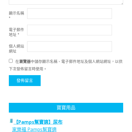
顯示名稱
*
電子郵件
地址
*
個人網站
網址
在
瀏覽器
中儲存顯示名稱、電子郵件地址及個人網站網址，以供
下次發佈留言時使用。
寶寶用品
【Pamps幫寶適】尿布
家樂福 Pamps幫寶適