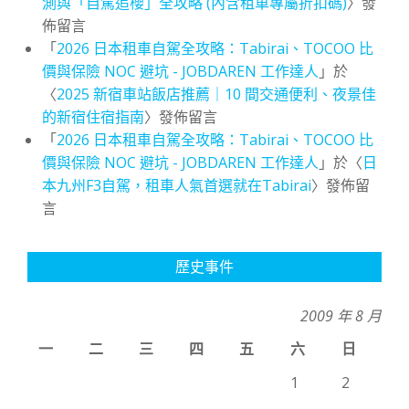
測與「自駕追櫻」全攻略 (內含租車專屬折扣碼)
〉發
佈留言
「
2026 日本租車自駕全攻略：Tabirai、TOCOO 比
價與保險 NOC 避坑 - JOBDAREN 工作達人
」於
〈
2025 新宿車站飯店推薦｜10 間交通便利、夜景佳
的新宿住宿指南
〉發佈留言
「
2026 日本租車自駕全攻略：Tabirai、TOCOO 比
價與保險 NOC 避坑 - JOBDAREN 工作達人
」於〈
日
本九州F3自駕，租車人氣首選就在Tabirai
〉發佈留
言
歷史事件
2009 年 8 月
一
二
三
四
五
六
日
1
2