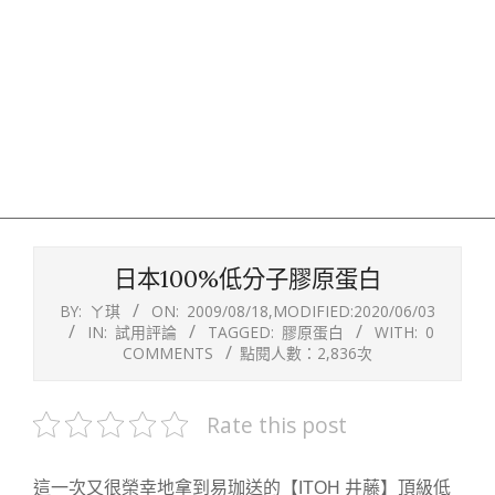
日本100%低分子膠原蛋白
BY:
ㄚ琪
ON:
2009/08/18
,MODIFIED:
2020/06/03
IN:
試用評論
TAGGED:
膠原蛋白
WITH:
0
COMMENTS
點閱人數：2,836次
Rate this post
這一次又很榮幸地拿到易珈送的【ITOH 井藤】頂級低