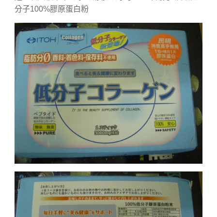
分子100%膠原蛋白粉