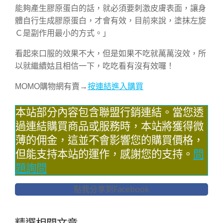
能夠產生膠原蛋白的話，就必須要刺激皮膚表面，讓身
體自行生成膠原蛋白，才會有效，目前來說，塗抹左旋
Ｃ是副作用最小的方式。」
看起來口服的效果不大，但是如果不吃就萬萬沒效，所
以就繼續姑且相信一下，吃吃看有沒有效囉！
MOMO購物網有賣→
按連結進入購買
本站部分內容包含聯盟行銷連結。當您透
過連結購買商品或服務時，本站將獲得微
薄的佣金，這並不會影響您的購買價格，
但能支持本站的運作，感謝您的支持。
問
題詢問
點我分享到Facebook