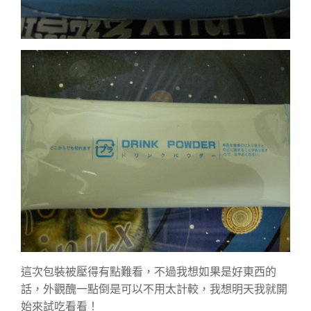
這次包裝被壓得有點難看，不過我想如果是好東西的
話，外觀醜一點倒是可以不用太計較，我想明天我就開
始來試吃看看！