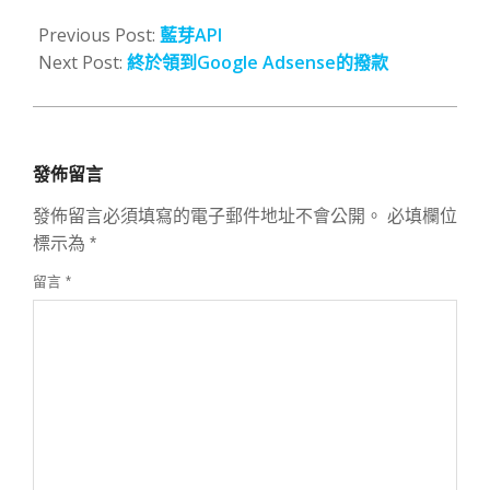
2009-
08-
Previous Post:
藍芽API
18
Next Post:
終於領到Google Adsense的撥款
發佈留言
發佈留言必須填寫的電子郵件地址不會公開。
必填欄位
標示為
*
留言
*