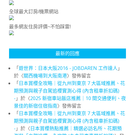
全球最大訂房/機票網站
最多網友住房評價~不怕踩雷!
最新的回應
「
遊世界：日本大阪2016 - JOBDAREN 工作達人
」
於〈
關西機場到大阪南港
〉發佈留言
「
日本賞櫻全攻略｜從九州到東京 7 大區域推薦、花
期預測與親子自駕追櫻實測心得 (內含租車折扣碼)
-
」於〈
2025 新宿車站飯店推薦｜10 間交通便利、夜
景佳的新宿住宿指南
〉發佈留言
「
日本賞櫻全攻略｜從九州到東京 7 大區域推薦、花
期預測與親子自駕追櫻實測心得 (內含租車折扣碼)
-
」於〈
日本賞櫻熱點推薦｜精選必訪名所、花期預