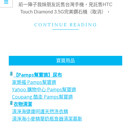
11
前一陣子我妹朋友託售台灣手機，見託售HTC
Touch Diamond 3.5G完美鑽石機（取消），
CONTINUE READING
寶寶用品
【Pamps幫寶適】尿布
家樂福 Pamps幫寶適
Yahoo 購物中心 Pamps幫寶適
Coupang 酷澎 Pamps幫寶適
衣物清潔
清淨海健康呵護天然洗衣精
清淨海小麥精華奶瓶食器清潔慕斯