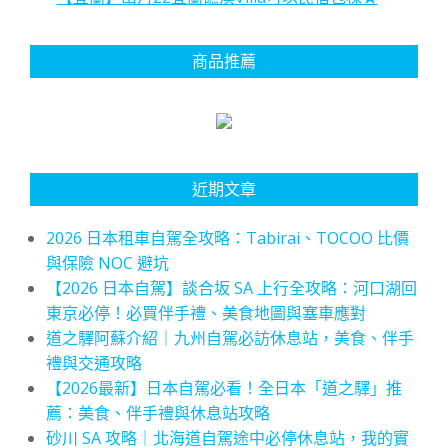
商品推薦
近期文章
2026 日本租車自駕全攻略：Tabirai、TOCOO 比價
與保險 NOC 避坑
【2026 日本自駕】談合坂 SA 上行全攻略：河口湖回
東京必停！必買伴手禮、美食地圖與塞車應對
道之驛阿蘇介紹｜九州自駕必訪休息站，美食、伴手
禮與交通攻略
【2026最新】日本自駕必看！全日本「道之驛」推
薦：美食、伴手禮與休息站攻略
砂川 SA 攻略｜北海道自駕途中必停休息站，我的實