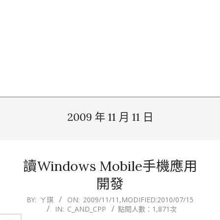
2009 年 11 月 11 日
讀Windows Mobile手機應用
開發
2009-
BY:
ㄚ琪
ON:
2009/11/11
,MODIFIED:
2010/07/15
IN:
C_AND_CPP
點閱人數：1,871次
11-