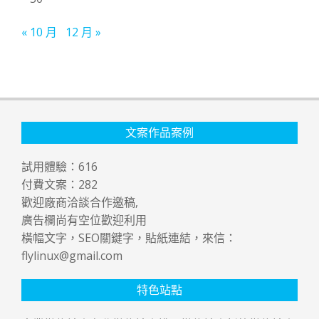
« 10 月
12 月 »
文案作品案例
試用體驗：
616
付費文案：
282
歡迎廠商洽談合作邀稿,
廣告欄尚有空位歡迎利用
橫幅文字，SEO關鍵字，貼紙連結，來信：
flylinux@gmail.com
特色站點