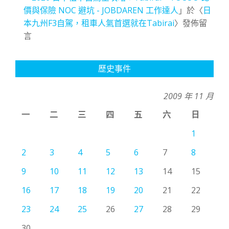
價與保險 NOC 避坑 - JOBDAREN 工作達人
」於〈
日
本九州F3自駕，租車人氣首選就在Tabirai
〉發佈留
言
歷史事件
2009 年 11 月
一
二
三
四
五
六
日
1
2
3
4
5
6
7
8
9
10
11
12
13
14
15
16
17
18
19
20
21
22
23
24
25
26
27
28
29
30