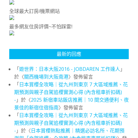
全球最大訂房/機票網站
最多網友住房評價~不怕踩雷!
最新的回應
「
遊世界：日本大阪2016 - JOBDAREN 工作達人
」
於〈
關西機場到大阪南港
〉發佈留言
「
日本賞櫻全攻略｜從九州到東京 7 大區域推薦、花
期預測與親子自駕追櫻實測心得 (內含租車折扣碼)
-
」於〈
2025 新宿車站飯店推薦｜10 間交通便利、夜
景佳的新宿住宿指南
〉發佈留言
「
日本賞櫻全攻略｜從九州到東京 7 大區域推薦、花
期預測與親子自駕追櫻實測心得 (內含租車折扣碼)
-
」於〈
日本賞櫻熱點推薦｜精選必訪名所、花期預