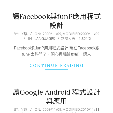
讀Facebook與funP應用程式
設計
2009-
BY:
ㄚ琪
ON:
2009/11/09
,MODIFIED:
2009/11/09
IN:
LANGUAGES
點閱人數：1,821次
11-
09
Facebook與funP應用程式設計 現在Facebook跟
funP太熱門了，開心農場這麼紅，讓人
CONTINUE READING
讀Google Android 程式設計
與應用
2009-
BY:
ㄚ琪
ON:
2009/11/09
,MODIFIED:
2010/11/11