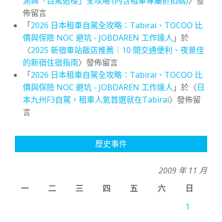
測與「自駕追櫻」全攻略 (內含租車專屬折扣碼)
〉發
佈留言
「
2026 日本租車自駕全攻略：Tabirai、TOCOO 比
價與保險 NOC 避坑 - JOBDAREN 工作達人
」於
〈
2025 新宿車站飯店推薦｜10 間交通便利、夜景佳
的新宿住宿指南
〉發佈留言
「
2026 日本租車自駕全攻略：Tabirai、TOCOO 比
價與保險 NOC 避坑 - JOBDAREN 工作達人
」於〈
日
本九州F3自駕，租車人氣首選就在Tabirai
〉發佈留
言
歷史事件
2009 年 11 月
一
二
三
四
五
六
日
1