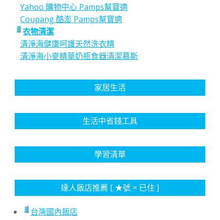
Yahoo 購物中心 Pamps幫寶適
Coupang 酷澎 Pamps幫寶適
衣物清潔
清淨海健康呵護天然洗衣精
清淨海小麥精華奶瓶食器清潔慕斯
家居生活
生活中省錢工具
學習清單
達人飯店推薦 [ ★號 = 已住 ]
台灣國內飯店