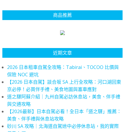
商品推薦
近期文章
2026 日本租車自駕全攻略：Tabirai、TOCOO 比價與
保險 NOC 避坑
【2026 日本自駕】談合坂 SA 上行全攻略：河口湖回東
京必停！必買伴手禮、美食地圖與塞車應對
道之驛阿蘇介紹｜九州自駕必訪休息站，美食、伴手禮
與交通攻略
【2026最新】日本自駕必看！全日本「道之驛」推薦：
美食、伴手禮與休息站攻略
砂川 SA 攻略｜北海道自駕途中必停休息站，我的實際