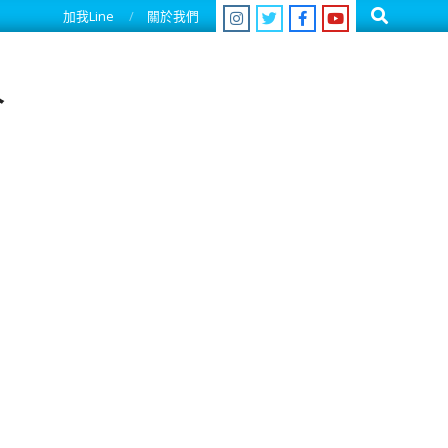
Search
加我Line
關於我們
人