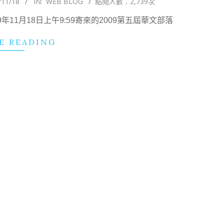
/11/18
IN:
WEB BLOG
點閱人數：2,739次
11月18日上午9:59寄來的2009第五屆華文部落
E READING