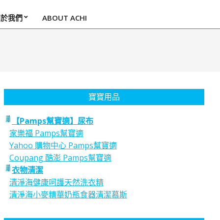
關於我們
ABOUT ACHI
寶寶用品
【Pamps幫寶適】尿布
家樂福 Pamps幫寶適
Yahoo 購物中心 Pamps幫寶適
Coupang 酷澎 Pamps幫寶適
衣物清潔
清淨海健康呵護天然洗衣精
清淨海小麥精華奶瓶食器清潔慕斯