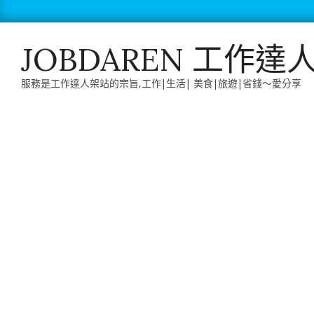
Skip
to
content
JOBDAREN 工作達
服務是工作達人架站的宗旨,工作|生活| 美食|旅遊|省錢～愛分享