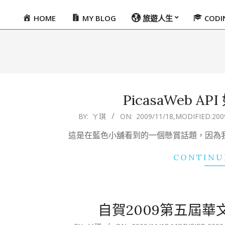
HOME
MY BLOG
旅遊人生
COD
Primary
Navigation
Menu
PicasaWeb A
2009-
BY:
ㄚ琪
ON:
2009/11/18
,MODIFIED:
200
11-
這是在藍色小舖看到的一個懸賞話題，因為我在Blo
18
CONTINU
自賀2009第五屆
2009-