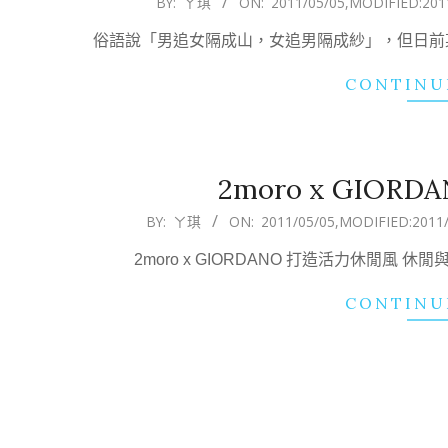
BY:
ㄚ琪
ON:
2011/05/05
,MODIFIED:
201
05-
俗語說「男追女隔成山，女追男隔成紗」，但日前某
05
CONTINU
2moro x GIO
2011-
BY:
ㄚ琪
ON:
2011/05/05
,MODIFIED:
2011
05-
2moro x GIORDANO 打造活力休閒風
05
CONTINU