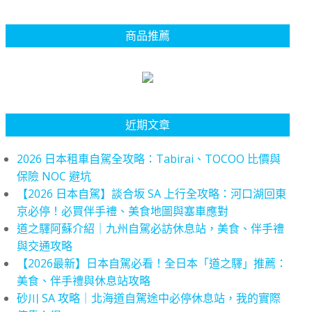
商品推薦
近期文章
2026 日本租車自駕全攻略：Tabirai、TOCOO 比價與
保險 NOC 避坑
【2026 日本自駕】談合坂 SA 上行全攻略：河口湖回東
京必停！必買伴手禮、美食地圖與塞車應對
道之驛阿蘇介紹｜九州自駕必訪休息站，美食、伴手禮
與交通攻略
【2026最新】日本自駕必看！全日本「道之驛」推薦：
美食、伴手禮與休息站攻略
砂川 SA 攻略｜北海道自駕途中必停休息站，我的實際