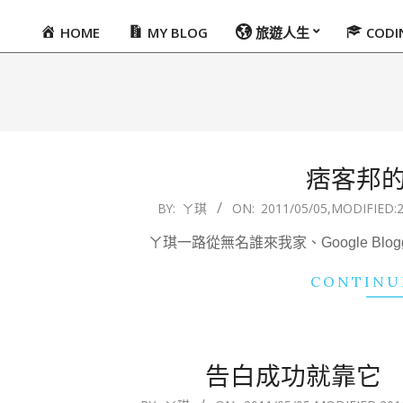
HOME
MY BLOG
旅遊人生
COD
Primary
Navigation
Menu
痞客邦
2011-
BY:
ㄚ琪
ON:
2011/05/05
,MODIFIED:
2
05-
ㄚ琪一路從無名誰來我家、Google Blogg
05
CONTINU
告白成功就靠它
2011-