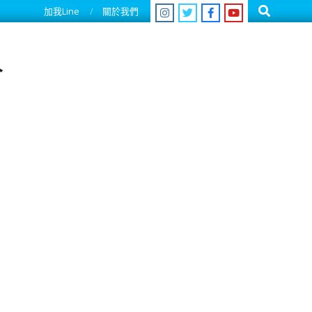
Search
加我Line
關於我們
人