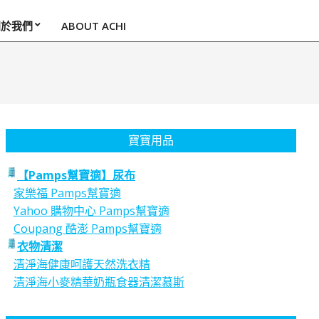
關於我們
ABOUT ACHI
寶寶用品
【Pamps幫寶適】尿布
家樂福 Pamps幫寶適
Yahoo 購物中心 Pamps幫寶適
Coupang 酷澎 Pamps幫寶適
衣物清潔
清淨海健康呵護天然洗衣精
清淨海小麥精華奶瓶食器清潔慕斯