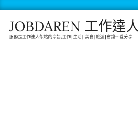
Skip
to
content
JOBDAREN 工作達
服務是工作達人架站的宗旨,工作|生活| 美食|旅遊|省錢～愛分享