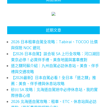
近期文章
2026 日本租車自駕全攻略：Tabirai、TOCOO 比價
與保險 NOC 避坑
【2026 日本自駕】談合坂 SA 上行全攻略：河口湖回
東京必停！必買伴手禮、美食地圖與塞車應對
道之驛阿蘇介紹｜九州自駕必訪休息站，美食、伴手
禮與交通攻略
【2026最新】日本自駕必看！全日本「道之驛」推
薦：美食、伴手禮與休息站攻略
砂川 SA 攻略｜北海道自駕途中必停休息站，我的實
際停靠心得
2026 北海道自駕攻略：租車、ETC、休息站與必訪