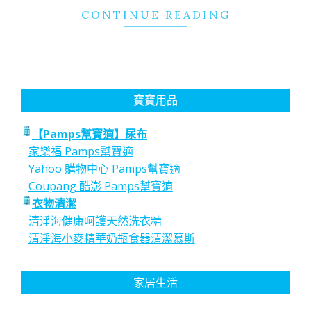
CONTINUE READING
寶寶用品
【Pamps幫寶適】尿布
家樂福 Pamps幫寶適
Yahoo 購物中心 Pamps幫寶適
Coupang 酷澎 Pamps幫寶適
衣物清潔
清淨海健康呵護天然洗衣精
清淨海小麥精華奶瓶食器清潔慕斯
家居生活