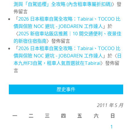
測與「自駕追櫻」全攻略 (內含租車專屬折扣碼)
〉發
佈留言
「
2026 日本租車自駕全攻略：Tabirai、TOCOO 比
價與保險 NOC 避坑 - JOBDAREN 工作達人
」於
〈
2025 新宿車站飯店推薦｜10 間交通便利、夜景佳
的新宿住宿指南
〉發佈留言
「
2026 日本租車自駕全攻略：Tabirai、TOCOO 比
價與保險 NOC 避坑 - JOBDAREN 工作達人
」於〈
日
本九州F3自駕，租車人氣首選就在Tabirai
〉發佈留
言
歷史事件
2011 年 5 月
一
二
三
四
五
六
日
1