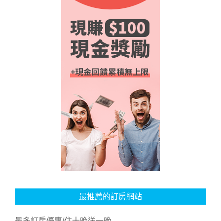
最推薦的訂房網站
最多訂房優惠/住十晚送一晚