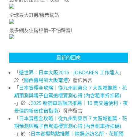
全球最大訂房/機票網站
最多網友住房評價~不怕踩雷!
最新的回應
「
遊世界：日本大阪2016 - JOBDAREN 工作達人
」
於〈
關西機場到大阪南港
〉發佈留言
「
日本賞櫻全攻略｜從九州到東京 7 大區域推薦、花
期預測與親子自駕追櫻實測心得 (內含租車折扣碼)
-
」於〈
2025 新宿車站飯店推薦｜10 間交通便利、夜
景佳的新宿住宿指南
〉發佈留言
「
日本賞櫻全攻略｜從九州到東京 7 大區域推薦、花
期預測與親子自駕追櫻實測心得 (內含租車折扣碼)
-
」於〈
日本賞櫻熱點推薦｜精選必訪名所、花期預