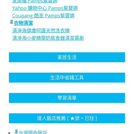
家樂福 Pamps幫寶適
Yahoo 購物中心 Pamps幫寶適
Coupang 酷澎 Pamps幫寶適
衣物清潔
清淨海健康呵護天然洗衣精
清淨海小麥精華奶瓶食器清潔慕斯
家居生活
生活中省錢工具
學習清單
達人飯店推薦 [ ★號 = 已住 ]
台灣國內飯店