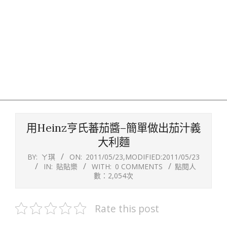
用Heinz亨氏蕃茄醬–簡單做出茄汁義
大利麵
BY:
ㄚ琪
ON:
2011/05/23
,MODIFIED:
2011/05/23
IN:
貼貼樂
WITH:
0 COMMENTS
點閱人
數：2,054次
Rate this post