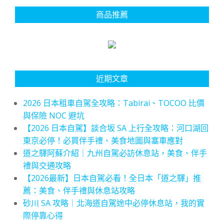
商品推薦
近期文章
2026 日本租車自駕全攻略：Tabirai、TOCOO 比價
與保險 NOC 避坑
【2026 日本自駕】談合坂 SA 上行全攻略：河口湖回
東京必停！必買伴手禮、美食地圖與塞車應對
道之驛阿蘇介紹｜九州自駕必訪休息站，美食、伴手
禮與交通攻略
【2026最新】日本自駕必看！全日本「道之驛」推
薦：美食、伴手禮與休息站攻略
砂川 SA 攻略｜北海道自駕途中必停休息站，我的實
際停靠心得