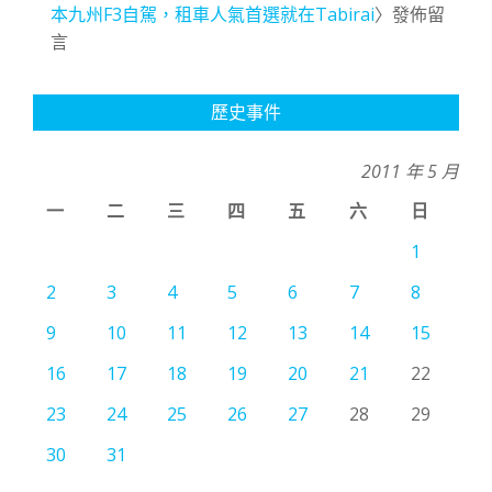
本九州F3自駕，租車人氣首選就在Tabirai
〉發佈留
言
歷史事件
2011 年 5 月
一
二
三
四
五
六
日
1
2
3
4
5
6
7
8
9
10
11
12
13
14
15
16
17
18
19
20
21
22
23
24
25
26
27
28
29
30
31