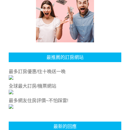
最推薦的訂房網站
最多訂房優惠/住十晚送一晚
全球最大訂房/機票網站
最多網友住房評價~不怕踩雷!
最新的回應