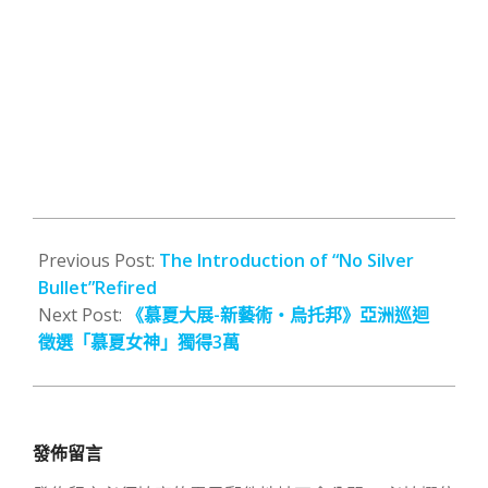
2011-
05-
Previous Post:
The Introduction of “No Silver
23
Bullet”Refired
Next Post:
《慕夏大展-新藝術‧烏托邦》亞洲巡迴
徵選「慕夏女神」獨得3萬
發佈留言