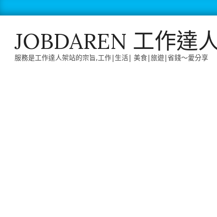
Skip
to
content
JOBDAREN 工作達
服務是工作達人架站的宗旨,工作|生活| 美食|旅遊|省錢～愛分享