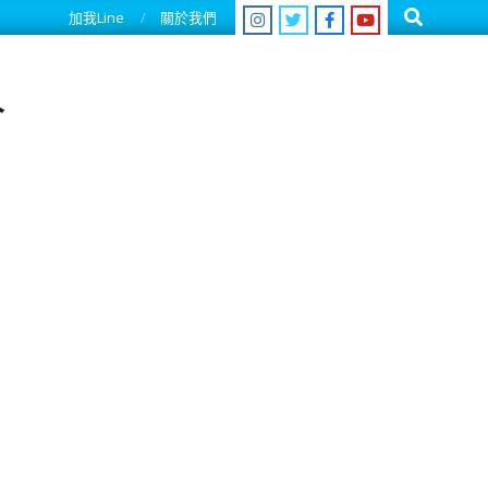
Search
加我Line
關於我們
人