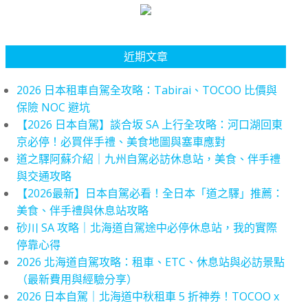
近期文章
2026 日本租車自駕全攻略：Tabirai、TOCOO 比價與
保險 NOC 避坑
【2026 日本自駕】談合坂 SA 上行全攻略：河口湖回東
京必停！必買伴手禮、美食地圖與塞車應對
道之驛阿蘇介紹｜九州自駕必訪休息站，美食、伴手禮
與交通攻略
【2026最新】日本自駕必看！全日本「道之驛」推薦：
美食、伴手禮與休息站攻略
砂川 SA 攻略｜北海道自駕途中必停休息站，我的實際
停靠心得
2026 北海道自駕攻略：租車、ETC、休息站與必訪景點
（最新費用與經驗分享）
2026 日本自駕｜北海道中秋租車 5 折神券！TOCOO x