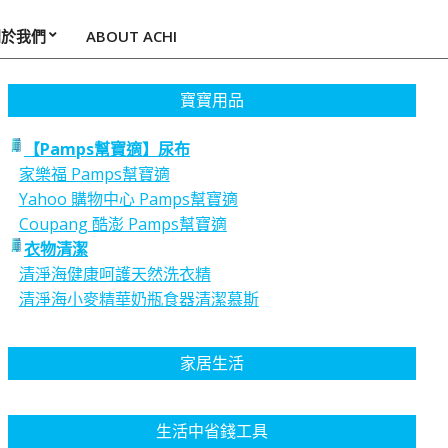
關於我們
ABOUT ACHI
寶寶用品
【Pamps幫寶適】尿布
家樂福 Pamps幫寶適
Yahoo 購物中心 Pamps幫寶適
Coupang 酷澎 Pamps幫寶適
衣物清潔
清淨海健康呵護天然洗衣精
清淨海小麥精華奶瓶食器清潔慕斯
家居生活
生活中省錢工具