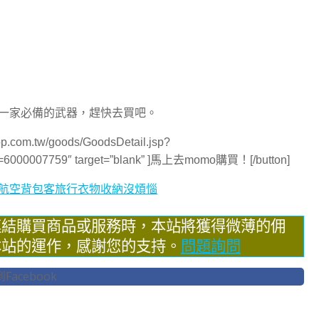
一家必備的武器，趕快去買吧。
hop.com.tw/goods/GoodsDetail.jsp?
6000007759″ target=”blank” ]馬上去momo購買！[/button]
價航空背包客旅行衣物收納沒煩惱
連結購買商品或服務時，本站將獲得微薄的佣
本站的運作，感謝您的支持。
問題詢問
acebook