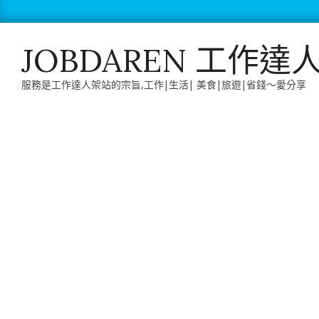
Skip
to
content
JOBDAREN 工作達
服務是工作達人架站的宗旨,工作|生活| 美食|旅遊|省錢～愛分享