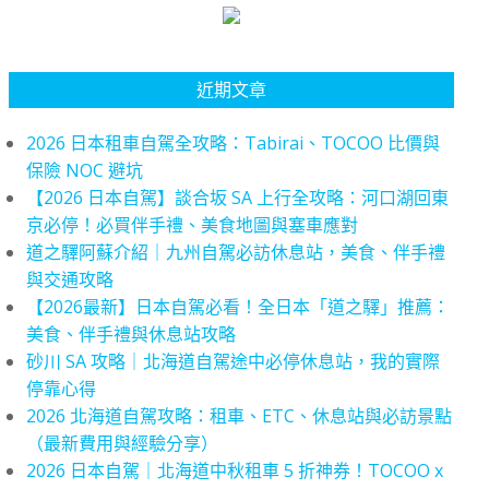
近期文章
2026 日本租車自駕全攻略：Tabirai、TOCOO 比價與
保險 NOC 避坑
【2026 日本自駕】談合坂 SA 上行全攻略：河口湖回東
京必停！必買伴手禮、美食地圖與塞車應對
道之驛阿蘇介紹｜九州自駕必訪休息站，美食、伴手禮
與交通攻略
【2026最新】日本自駕必看！全日本「道之驛」推薦：
美食、伴手禮與休息站攻略
砂川 SA 攻略｜北海道自駕途中必停休息站，我的實際
停靠心得
2026 北海道自駕攻略：租車、ETC、休息站與必訪景點
（最新費用與經驗分享）
2026 日本自駕｜北海道中秋租車 5 折神券！TOCOO x