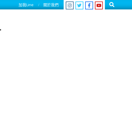
Search
加我Line
關於我們
人