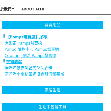
關於我們
ABOUT ACHI
寶寶用品
【Pamps幫寶適】尿布
家樂福 Pamps幫寶適
Yahoo 購物中心 Pamps幫寶適
Coupang 酷澎 Pamps幫寶適
衣物清潔
清淨海健康呵護天然洗衣精
清淨海小麥精華奶瓶食器清潔慕斯
家居生活
生活中省錢工具