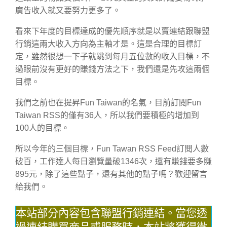
廣告收入就又要努力更多了。
看來下年度的目標達成的優先順序就是以賣連結跟聯盟
行銷這兩大收入方向為主軸才是。這是合理的目標訂
定，雖然很想一下子就跳到每月五位數的收入目標，不
過眼前沒有更好的賺錢方法之下，我們還是先攻這兩個
目標。
我們之前也在提昇Fun Taiwan的名氣，目前訂閱Fun
Taiwan RSS的僅有36人，所以我們要積極的增加到
100人的目標。
所以今年的三個目標，Fun Tawan RSS Feed訂閱人數
破百，工作達人每日瀏覽量破1346次，還有賺錢要多賺
895元，除了這些點子，還有其他的點子嗎？歡迎留言
給我們。
本站部分內容包含聯盟行銷連結。當您透