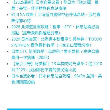
【2026最新】日本自駕必看！全日本「道之驛」推
薦：美食、伴手禮與休息站攻略
砂川 SA 攻略｜北海道自駕途中必停休息站，我的實
際停靠心得
2026 北海道自駕攻略：租車、ETC、休息站與必訪
景點（最新費用與經驗分享）
2026 日本自駕｜北海道中秋租車 5 折神券！TOCOO
x NIPPON 實測預約教學（一家五口實戰分享）
日本 ETC 使用教學｜怎麼租？要不要租？高速公路
費用一次搞懂（2026）
【東京上野】阿美橫丁 13 年間的時光漫步：從 2010
到 2023，找回那份不變的庶民煙火氣
日本自駕必看｜日本休息站全攻略：SA/PA 差別、美
食與隱藏設施