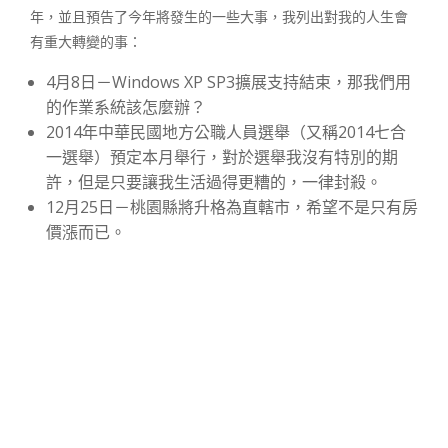
年，並且預告了今年將發生的一些大事，我列出對我的人生會
有重大轉變的事：
4月8日－Windows XP SP3擴展支持結束，那我們用
的作業系統該怎麼辦？
2014年中華民國地方公職人員選舉（又稱2014七合
一選舉）預定本月舉行，對於選舉我沒有特別的期
許，但是只要讓我生活過得更糟的，一律封殺。
12月25日－桃園縣將升格為直轄市，希望不是只有房
價漲而已。