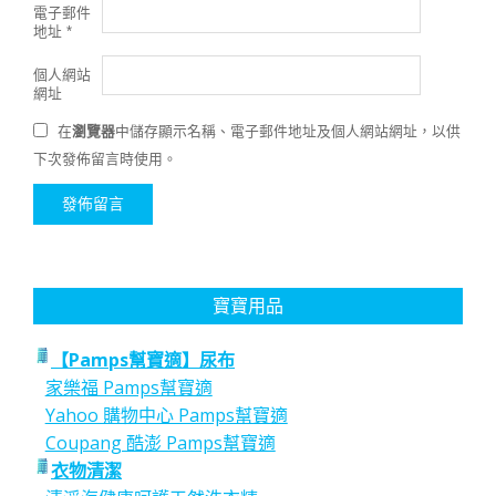
電子郵件
地址
*
個人網站
網址
在
瀏覽器
中儲存顯示名稱、電子郵件地址及個人網站網址，以供
下次發佈留言時使用。
寶寶用品
【Pamps幫寶適】尿布
家樂福 Pamps幫寶適
Yahoo 購物中心 Pamps幫寶適
Coupang 酷澎 Pamps幫寶適
衣物清潔