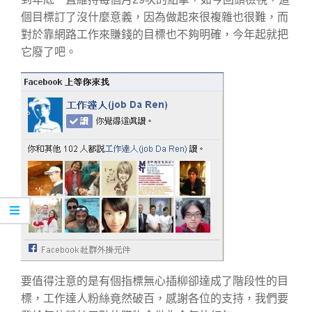
個目標訂了沒什麼意義，因為做起來很複雜也很難，而
對於靠網路工作來賺錢的目標也不夠明確，今年起就把
它廢了吧。
要值得注意的是有個指標無心插柳卻達成了階段性的目
標，工作達人粉絲竟然破百，感謝各位的支持，我們要