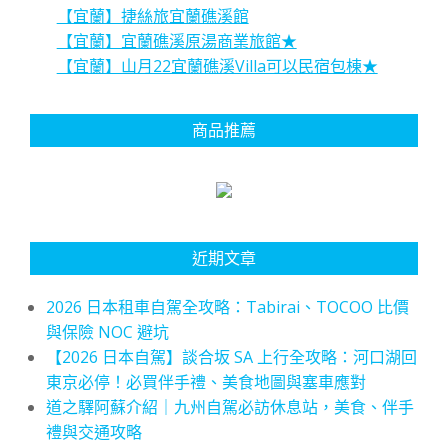
【宜蘭】捷絲旅宜蘭礁溪館
【宜蘭】宜蘭礁溪原湯商業旅館★
【宜蘭】山月22宜蘭礁溪Villa可以民宿包棟★
商品推薦
近期文章
2026 日本租車自駕全攻略：Tabirai、TOCOO 比價
與保險 NOC 避坑
【2026 日本自駕】談合坂 SA 上行全攻略：河口湖回
東京必停！必買伴手禮、美食地圖與塞車應對
道之驛阿蘇介紹｜九州自駕必訪休息站，美食、伴手
禮與交通攻略