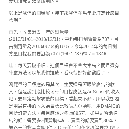
就知道我是怎麼辦到的。
以上是我們的回顧展，接下來我們在馬年要訂定什麼目
標呢？
首先，收集過去一年的瀏覽量
(2013/01/01~2013/12/31)，平均每日瀏覽量為737，最
高瀏覽量為2013/06/04的1607，今年2014年的每日瀏
覽量目標我們要訂為737+(1607-737)*0.7 = 1346
哇，每天要破千喔，這個目標會不會太崇高？而且還有
什麼方法可以幫我們達成，看來得好好動動腦了。
瀏覽量的目標應該是其次，主要還是著眼於廣告的收
入，但是說到底比較可行的目標應該是AdSense的收入
吧，去年定點擊次數的目標，看起來不好，所以我想還
是用最直接的收入為目標比較讓人心動吧，用DMAIC的
目標訂定方法，每月應該要多賺895元，如果是贊助連
結的話，需要多3個贊助連結，賣書的話要賣到80本，
通路王的物品賣個9件，10元美金的英文評論要寫9篇，