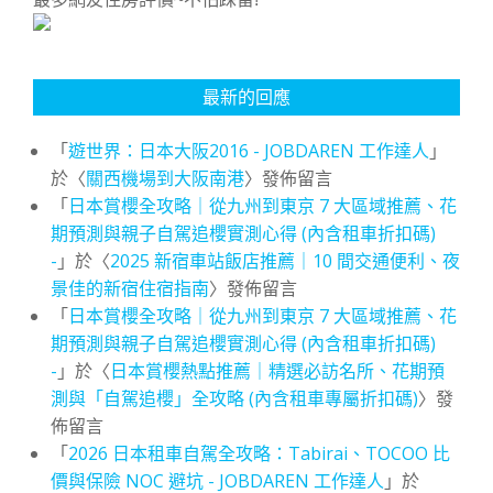
最新的回應
「
遊世界：日本大阪2016 - JOBDAREN 工作達人
」
於〈
關西機場到大阪南港
〉發佈留言
「
日本賞櫻全攻略｜從九州到東京 7 大區域推薦、花
期預測與親子自駕追櫻實測心得 (內含租車折扣碼)
-
」於〈
2025 新宿車站飯店推薦｜10 間交通便利、夜
景佳的新宿住宿指南
〉發佈留言
「
日本賞櫻全攻略｜從九州到東京 7 大區域推薦、花
期預測與親子自駕追櫻實測心得 (內含租車折扣碼)
-
」於〈
日本賞櫻熱點推薦｜精選必訪名所、花期預
測與「自駕追櫻」全攻略 (內含租車專屬折扣碼)
〉發
佈留言
「
2026 日本租車自駕全攻略：Tabirai、TOCOO 比
價與保險 NOC 避坑 - JOBDAREN 工作達人
」於