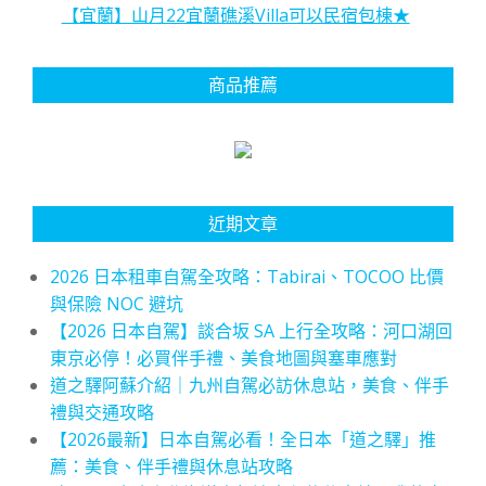
【宜蘭】山月22宜蘭礁溪Villa可以民宿包棟★
商品推薦
近期文章
2026 日本租車自駕全攻略：Tabirai、TOCOO 比價
與保險 NOC 避坑
【2026 日本自駕】談合坂 SA 上行全攻略：河口湖回
東京必停！必買伴手禮、美食地圖與塞車應對
道之驛阿蘇介紹｜九州自駕必訪休息站，美食、伴手
禮與交通攻略
【2026最新】日本自駕必看！全日本「道之驛」推
薦：美食、伴手禮與休息站攻略