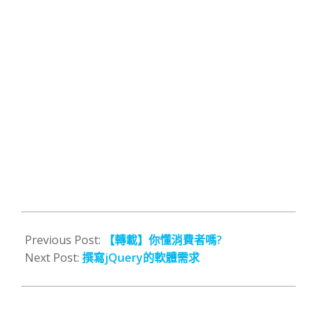
2014-
03-
Previous Post:
【轉載】你懂消費者嗎?
28
Next Post:
撰寫jQuery的軟體需求