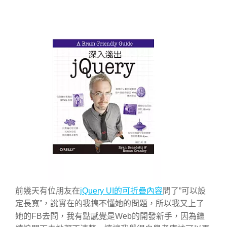
前幾天有位朋友在
jQuery UI的可折疊內容
問了”可以設
定長寬”，說實在的我搞不懂她的問題，所以我又上了
她的FB去問，我有點感覺是Web的開發新手，因為繼