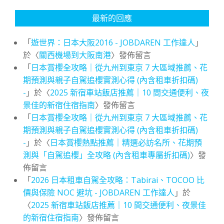
最新的回應
「
遊世界：日本大阪2016 - JOBDAREN 工作達人
」
於〈
關西機場到大阪南港
〉發佈留言
「
日本賞櫻全攻略｜從九州到東京 7 大區域推薦、花
期預測與親子自駕追櫻實測心得 (內含租車折扣碼)
-
」於〈
2025 新宿車站飯店推薦｜10 間交通便利、夜
景佳的新宿住宿指南
〉發佈留言
「
日本賞櫻全攻略｜從九州到東京 7 大區域推薦、花
期預測與親子自駕追櫻實測心得 (內含租車折扣碼)
-
」於〈
日本賞櫻熱點推薦｜精選必訪名所、花期預
測與「自駕追櫻」全攻略 (內含租車專屬折扣碼)
〉發
佈留言
「
2026 日本租車自駕全攻略：Tabirai、TOCOO 比
價與保險 NOC 避坑 - JOBDAREN 工作達人
」於
〈
2025 新宿車站飯店推薦｜10 間交通便利、夜景佳
的新宿住宿指南
〉發佈留言