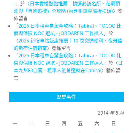
-
」於〈
日本賞櫻熱點推薦｜精選必訪名所、花期預
測與「自駕追櫻」全攻略 (內含租車專屬折扣碼)
〉發
佈留言
「
2026 日本租車自駕全攻略：Tabirai、TOCOO 比
價與保險 NOC 避坑 - JOBDAREN 工作達人
」於
〈
2025 新宿車站飯店推薦｜10 間交通便利、夜景佳
的新宿住宿指南
〉發佈留言
「
2026 日本租車自駕全攻略：Tabirai、TOCOO 比
價與保險 NOC 避坑 - JOBDAREN 工作達人
」於〈
日
本九州F3自駕，租車人氣首選就在Tabirai
〉發佈留
言
歷史事件
2014 年 8 月
一
二
三
四
五
六
日