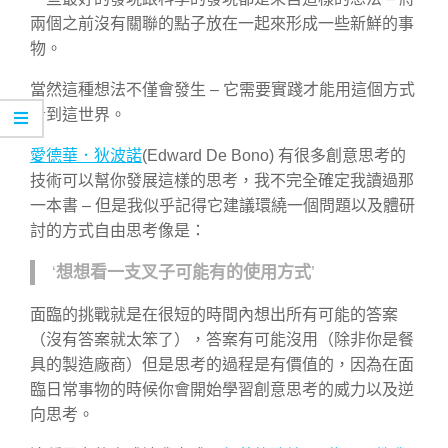
兩個之前沒有關聯的點子放在一起來形成一些新鮮的事
物。
當然這種想法不僅會發生 – 它需要實踐才能用這個方式
看到這世界。
愛德華．狄波諾
(Edward De Bono) 有很多創意思考的
技術可以幫你發展這樣的思考，我不完全確定我讀過那
一本書 – 但是我似乎記得它建議環繞一個問題以及體研
討的方式自由思考像是：
‘
想想看一支叉子可能有的使用方式
’
面臨的挑戰就是在很短的時間內想出所有可能的答案
（沒有答案就太笨了），答案有可能沒用（除非你是餐
具的製造廠商）但是思考的過程是有價值的，因為在面
臨日常事物的時候你會開始學習創意思考的威力以及逆
向思考。