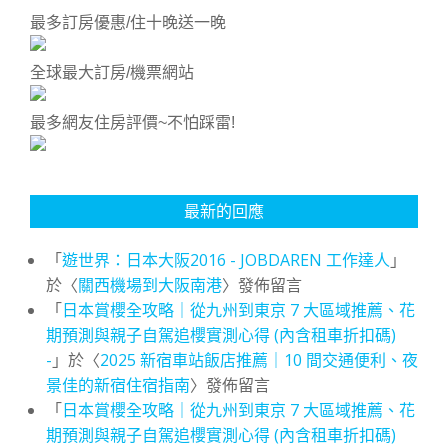
最多訂房優惠/住十晚送一晚
全球最大訂房/機票網站
最多網友住房評價~不怕踩雷!
最新的回應
「
遊世界：日本大阪2016 - JOBDAREN 工作達人
」
於〈
關西機場到大阪南港
〉發佈留言
「
日本賞櫻全攻略｜從九州到東京 7 大區域推薦、花
期預測與親子自駕追櫻實測心得 (內含租車折扣碼)
-
」於〈
2025 新宿車站飯店推薦｜10 間交通便利、夜
景佳的新宿住宿指南
〉發佈留言
「
日本賞櫻全攻略｜從九州到東京 7 大區域推薦、花
期預測與親子自駕追櫻實測心得 (內含租車折扣碼)