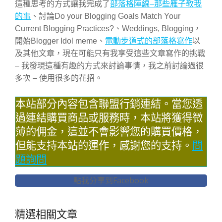
這種思考的方式讓我完成了
部落格陣線–那些雁子教我
的事
、討論Do your Blogging Goals Match Your
Current Blogging Practices?、Weddings, Blogging，
開始Blogger Idol meme、
電動步道式的部落格寫作
以
及其他文章，現在可能只有我享受這些文章寫作的挑戰
– 我發現這種有趣的方式來討論事情，我之前討論過很
多次 – 使用很多的花招。
本站部分內容包含聯盟行銷連結。當您透
過連結購買商品或服務時，本站將獲得微
薄的佣金，這並不會影響您的購買價格，
但能支持本站的運作，感謝您的支持。
問
題詢問
點我分享到Facebook
精選相關文章