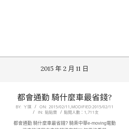
2015 年 2 月 11 日
都會通勤 騎什麼車最省錢?
2015-
BY:
ㄚ琪
ON:
2015/02/11
,MODIFIED:
2015/02/11
IN:
貼貼樂
點閱人數：1,711次
02-
11
都會通勤 騎什麼車最省錢? 騎乘中華e-moving電動