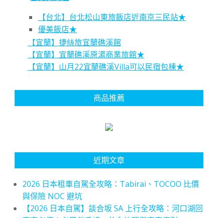
【台北】台北松山東旅飯店近南京三民站★
優美飯店★
【宜蘭】捷絲旅宜蘭礁溪館
【宜蘭】宜蘭礁溪原湯商業旅館★
【宜蘭】山月22宜蘭礁溪Villa可以民宿包棟★
商品推薦
近期文章
2026 日本租車自駕全攻略：Tabirai、TOCOO 比價
與保險 NOC 避坑
【2026 日本自駕】談合坂 SA 上行全攻略：河口湖回