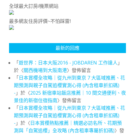
全球最大訂房/機票網站
最多網友住房評價~不怕踩雷!
最新的回應
「
遊世界：日本大阪2016 - JOBDAREN 工作達人
」
於〈
關西機場到大阪南港
〉發佈留言
「
日本賞櫻全攻略｜從九州到東京 7 大區域推薦、花
期預測與親子自駕追櫻實測心得 (內含租車折扣碼)
-
」於〈
2025 新宿車站飯店推薦｜10 間交通便利、夜
景佳的新宿住宿指南
〉發佈留言
「
日本賞櫻全攻略｜從九州到東京 7 大區域推薦、花
期預測與親子自駕追櫻實測心得 (內含租車折扣碼)
-
」於〈
日本賞櫻熱點推薦｜精選必訪名所、花期預
測與「自駕追櫻」全攻略 (內含租車專屬折扣碼)
〉發