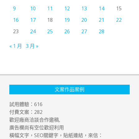
9
10
11
12
13
14
15
16
17
18
19
20
21
22
23
24
25
26
27
28
« 1 月
3 月 »
文案作品案例
試用體驗：
616
付費文案：
282
歡迎廠商洽談合作邀稿,
廣告欄尚有空位歡迎利用
橫幅文字，SEO關鍵字，貼紙連結，來信：