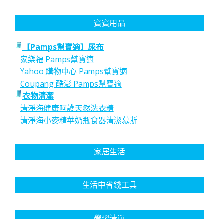
寶寶用品
【Pamps幫寶適】尿布
家樂福 Pamps幫寶適
Yahoo 購物中心 Pamps幫寶適
Coupang 酷澎 Pamps幫寶適
衣物清潔
清淨海健康呵護天然洗衣精
清淨海小麥精華奶瓶食器清潔慕斯
家居生活
生活中省錢工具
學習清單