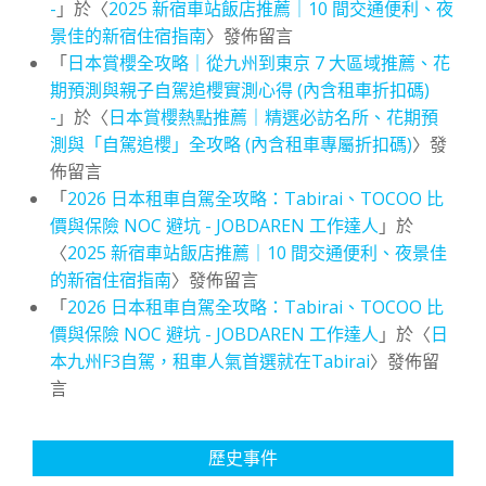
-
」於〈
2025 新宿車站飯店推薦｜10 間交通便利、夜
景佳的新宿住宿指南
〉發佈留言
「
日本賞櫻全攻略｜從九州到東京 7 大區域推薦、花
期預測與親子自駕追櫻實測心得 (內含租車折扣碼)
-
」於〈
日本賞櫻熱點推薦｜精選必訪名所、花期預
測與「自駕追櫻」全攻略 (內含租車專屬折扣碼)
〉發
佈留言
「
2026 日本租車自駕全攻略：Tabirai、TOCOO 比
價與保險 NOC 避坑 - JOBDAREN 工作達人
」於
〈
2025 新宿車站飯店推薦｜10 間交通便利、夜景佳
的新宿住宿指南
〉發佈留言
「
2026 日本租車自駕全攻略：Tabirai、TOCOO 比
價與保險 NOC 避坑 - JOBDAREN 工作達人
」於〈
日
本九州F3自駕，租車人氣首選就在Tabirai
〉發佈留
言
歷史事件