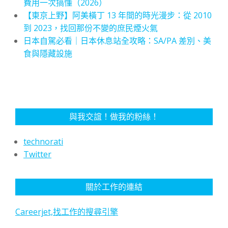
費用一次搞懂（2026）
【東京上野】阿美橫丁 13 年間的時光漫步：從 2010
到 2023，找回那份不變的庶民煙火氣
日本自駕必看｜日本休息站全攻略：SA/PA 差別、美
食與隱藏設施
與我交誼！做我的粉絲！
technorati
Twitter
關於工作的連結
Careerjet,找工作的搜尋引擎