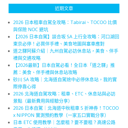
近期文章
2026 日本租車自駕全攻略：Tabirai、TOCOO 比價
與保險 NOC 避坑
【2026 日本自駕】談合坂 SA 上行全攻略：河口湖回
東京必停！必買伴手禮、美食地圖與塞車應對
道之驛阿蘇介紹｜九州自駕必訪休息站，美食、伴手
禮與交通攻略
【2026最新】日本自駕必看！全日本「道之驛」推
薦：美食、伴手禮與休息站攻略
砂川 SA 攻略｜北海道自駕途中必停休息站，我的實
際停靠心得
2026 北海道自駕攻略：租車、ETC、休息站與必訪
景點（最新費用與經驗分享）
2026 日本自駕｜北海道中秋租車 5 折神券！TOCOO
x NIPPON 實測預約教學（一家五口實戰分享）
日本 ETC 使用教學｜怎麼租？要不要租？高速公路