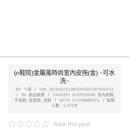
(e鞋院)金屬風時尚室內皮拖(金) ~可水
洗~
BY:
ㄚ琪
ON:
2015/02/12
,MODIFIED:
2015/02/12
IN:
商品推薦
TAGGED:
SLIDESHOW
,
室內拖鞋
,
平底鞋
,
氣墊鞋
,
涼鞋
WITH:
0 COMMENTS
點閱
人數：2,473次
Rate this post