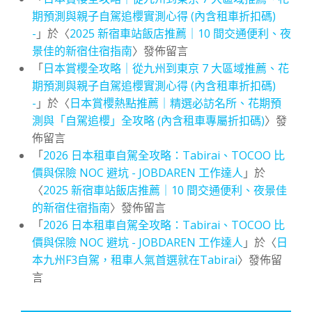
期預測與親子自駕追櫻實測心得 (內含租車折扣碼)
-
」於〈
2025 新宿車站飯店推薦｜10 間交通便利、夜
景佳的新宿住宿指南
〉發佈留言
「
日本賞櫻全攻略｜從九州到東京 7 大區域推薦、花
期預測與親子自駕追櫻實測心得 (內含租車折扣碼)
-
」於〈
日本賞櫻熱點推薦｜精選必訪名所、花期預
測與「自駕追櫻」全攻略 (內含租車專屬折扣碼)
〉發
佈留言
「
2026 日本租車自駕全攻略：Tabirai、TOCOO 比
價與保險 NOC 避坑 - JOBDAREN 工作達人
」於
〈
2025 新宿車站飯店推薦｜10 間交通便利、夜景佳
的新宿住宿指南
〉發佈留言
「
2026 日本租車自駕全攻略：Tabirai、TOCOO 比
價與保險 NOC 避坑 - JOBDAREN 工作達人
」於〈
日
本九州F3自駕，租車人氣首選就在Tabirai
〉發佈留
言