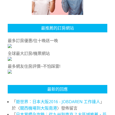
最推薦的訂房網站
最多訂房優惠/住十晚送一晚
全球最大訂房/機票網站
最多網友住房評價~不怕踩雷!
最新的回應
「
遊世界：日本大阪2016 - JOBDAREN 工作達人
」
於〈
關西機場到大阪南港
〉發佈留言
「
日本賞櫻全攻略｜從九州到東京 7 大區域推薦、花