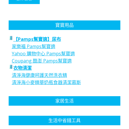
寶寶用品
【Pamps幫寶適】尿布
家樂福 Pamps幫寶適
Yahoo 購物中心 Pamps幫寶適
Coupang 酷澎 Pamps幫寶適
衣物清潔
清淨海健康呵護天然洗衣精
清淨海小麥精華奶瓶食器清潔慕斯
家居生活
生活中省錢工具