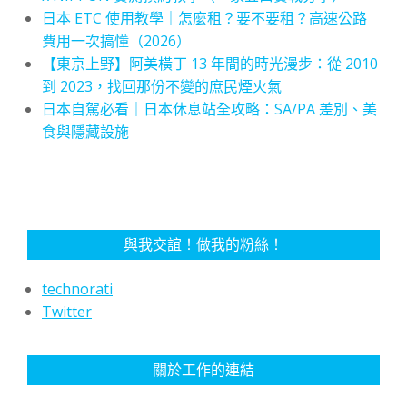
日本 ETC 使用教學｜怎麼租？要不要租？高速公路
費用一次搞懂（2026）
【東京上野】阿美橫丁 13 年間的時光漫步：從 2010
到 2023，找回那份不變的庶民煙火氣
日本自駕必看｜日本休息站全攻略：SA/PA 差別、美
食與隱藏設施
與我交誼！做我的粉絲！
technorati
Twitter
關於工作的連結