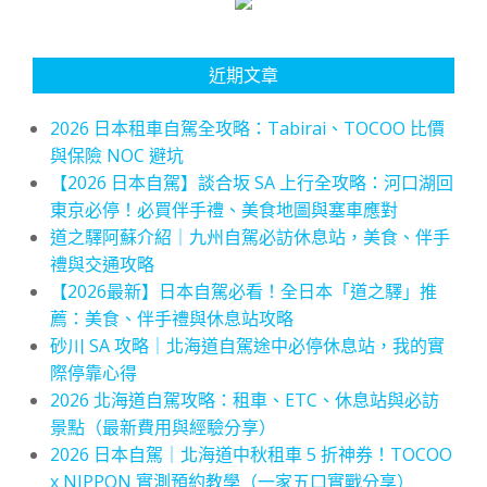
近期文章
2026 日本租車自駕全攻略：Tabirai、TOCOO 比價
與保險 NOC 避坑
【2026 日本自駕】談合坂 SA 上行全攻略：河口湖回
東京必停！必買伴手禮、美食地圖與塞車應對
道之驛阿蘇介紹｜九州自駕必訪休息站，美食、伴手
禮與交通攻略
【2026最新】日本自駕必看！全日本「道之驛」推
薦：美食、伴手禮與休息站攻略
砂川 SA 攻略｜北海道自駕途中必停休息站，我的實
際停靠心得
2026 北海道自駕攻略：租車、ETC、休息站與必訪
景點（最新費用與經驗分享）
2026 日本自駕｜北海道中秋租車 5 折神券！TOCOO
x NIPPON 實測預約教學（一家五口實戰分享）