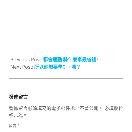
2015-
02-
Previous Post:
都會通勤 騎什麼車最省錢?
12
Next Post:
所以你想要學C++嗎？
發佈留言
發佈留言必須填寫的電子郵件地址不會公開。
必填欄位
標示為
*
留言
*