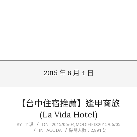
2015 年 6 月 4 日
【台中住宿推薦】逢甲商旅
(La Vida Hotel)
2015-
BY:
ㄚ琪
ON:
2015/06/04
,MODIFIED:
2015/06/05
IN:
AGODA
點閱人數：2,891次
06-