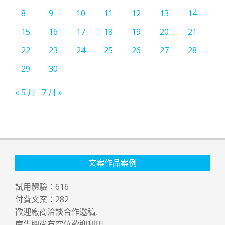
8
9
10
11
12
13
14
15
16
17
18
19
20
21
22
23
24
25
26
27
28
29
30
« 5 月
7 月 »
文案作品案例
試用體驗：
616
付費文案：
282
歡迎廠商洽談合作邀稿,
廣告欄尚有空位歡迎利用