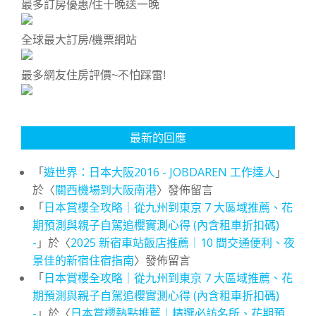
最多訂房優惠/住十晚送一晚
全球最大訂房/機票網站
最多網友住房評價~不怕踩雷!
最新的回應
「
遊世界：日本大阪2016 - JOBDAREN 工作達人
」
於〈
關西機場到大阪南港
〉發佈留言
「
日本賞櫻全攻略｜從九州到東京 7 大區域推薦、花
期預測與親子自駕追櫻實測心得 (內含租車折扣碼)
-
」於〈
2025 新宿車站飯店推薦｜10 間交通便利、夜
景佳的新宿住宿指南
〉發佈留言
「
日本賞櫻全攻略｜從九州到東京 7 大區域推薦、花
期預測與親子自駕追櫻實測心得 (內含租車折扣碼)
-
」於〈
日本賞櫻熱點推薦｜精選必訪名所、花期預