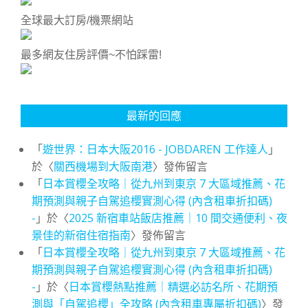
全球最大訂房/機票網站
最多網友住房評價~不怕踩雷!
最新的回應
「
遊世界：日本大阪2016 - JOBDAREN 工作達人
」
於〈
關西機場到大阪南港
〉發佈留言
「
日本賞櫻全攻略｜從九州到東京 7 大區域推薦、花
期預測與親子自駕追櫻實測心得 (內含租車折扣碼)
-
」於〈
2025 新宿車站飯店推薦｜10 間交通便利、夜
景佳的新宿住宿指南
〉發佈留言
「
日本賞櫻全攻略｜從九州到東京 7 大區域推薦、花
期預測與親子自駕追櫻實測心得 (內含租車折扣碼)
-
」於〈
日本賞櫻熱點推薦｜精選必訪名所、花期預
測與「自駕追櫻」全攻略 (內含租車專屬折扣碼)
〉發