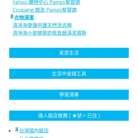
Yahoo 購物中心 Pamps幫寶適
Coupang 酷澎 Pamps幫寶適
衣物清潔
清淨海健康呵護天然洗衣精
清淨海小麥精華奶瓶食器清潔慕斯
家居生活
生活中省錢工具
學習清單
達人飯店推薦 [ ★號 = 已住 ]
台灣國內飯店