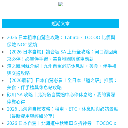
近期文章
2026 日本租車自駕全攻略：Tabirai、TOCOO 比價與
保險 NOC 避坑
【2026 日本自駕】談合坂 SA 上行全攻略：河口湖回東
京必停！必買伴手禮、美食地圖與塞車應對
道之驛阿蘇介紹｜九州自駕必訪休息站，美食、伴手禮
與交通攻略
【2026最新】日本自駕必看！全日本「道之驛」推薦：
美食、伴手禮與休息站攻略
砂川 SA 攻略｜北海道自駕途中必停休息站，我的實際
停靠心得
2026 北海道自駕攻略：租車、ETC、休息站與必訪景點
（最新費用與經驗分享）
2026 日本自駕｜北海道中秋租車 5 折神券！TOCOO x