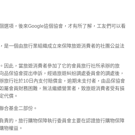
選項，後來Google這個協會，才有所了解，工友們可以看
0月，是一個由旅行業組織成立來保障旅遊消費者的社團公益法
。因此，當旅遊消費者參加了它的會員旅行社所承辦的旅
向品保協會提出申訴，經過旅遊糾紛調處委員會的調處後，
辦旅行社於10日內支付賠償金，逾期未支付者，由品保協會
如屬會員財務困難，無法繼續營業者，致旅遊消費者受有損
定代償。
聯合基金二部份。
負責的，旅行購物保障執行委員會主要在認證旅行購物保障
購物權益。