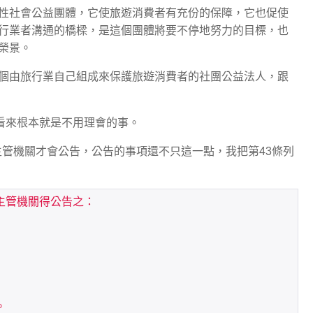
性社會公益團體，它使旅遊消費者有充份的保障，它也促使
行業者溝通的橋樑，是這個團體將要不停地努力的目標，也
榮景。
個由旅行業自己組成來保護旅遊消費者的社團公益法人，跟
邊看來根本就是不用理會的事。
主管機關才會公告，公告的事項還不只這一點，我把第43條列
管機關得公告之：
