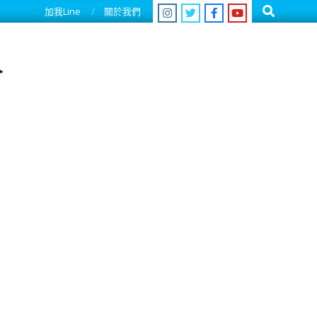
Search
加我Line
關於我們
人