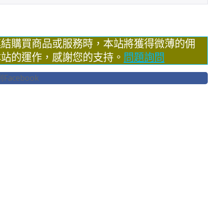
連結購買商品或服務時，本站將獲得微薄的佣
本站的運作，感謝您的支持。
問題詢問
acebook