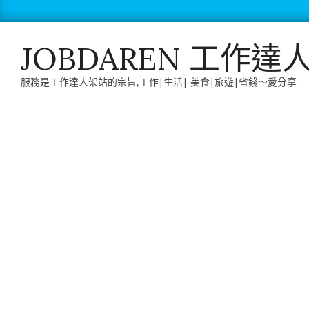
Skip
to
content
JOBDAREN 工作達
服務是工作達人架站的宗旨,工作|生活| 美食|旅遊|省錢～愛分享