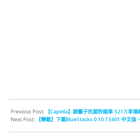
2015-
11-
Previous Post:
【Capella】銀離子抗菌秒縮車-S217(幸福
23
Next Post:
【轉載】下載BlueStacks 0.10.7.5601 中文版