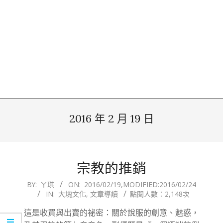
2016 年 2 月 19 日
宗教的推銷
2016-
BY:
ㄚ琪
ON:
2016/02/19
,MODIFIED:
2016/02/24
IN:
大塊文化
,
文章導讀
點閱人數：2,148次
02-
19
這是收買與出賣的祕密：關於說服的創意、魅惑，