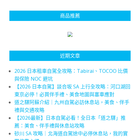
商品推薦
近期文章
2026 日本租車自駕全攻略：Tabirai、TOCOO 比價
與保險 NOC 避坑
【2026 日本自駕】談合坂 SA 上行全攻略：河口湖回
東京必停！必買伴手禮、美食地圖與塞車應對
道之驛阿蘇介紹｜九州自駕必訪休息站，美食、伴手
禮與交通攻略
【2026最新】日本自駕必看！全日本「道之驛」推
薦：美食、伴手禮與休息站攻略
砂川 SA 攻略｜北海道自駕途中必停休息站，我的實