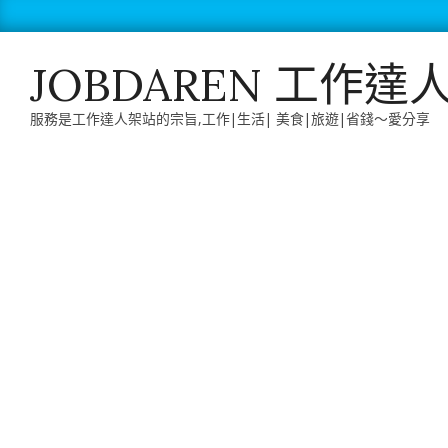
Skip
to
content
JOBDAREN 工作達
服務是工作達人架站的宗旨,工作|生活| 美食|旅遊|省錢～愛分享