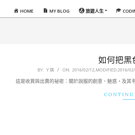
HOME
MY BLOG
旅遊人生
COD
Primary
Navigation
Menu
如何把黑
2016-
BY:
ㄚ琪
ON:
2016/02/12
,MODIFIED:
2016/02
02-
這是收買與出賣的祕密：關於說服的創意、魅惑，及其
12
CONTINU