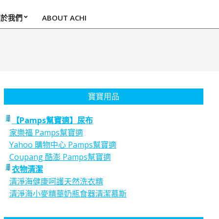
關於我們
ABOUT ACHI
寶寶用品
【Pamps幫寶適】尿布
家樂福 Pamps幫寶適
Yahoo 購物中心 Pamps幫寶適
Coupang 酷澎 Pamps幫寶適
衣物清潔
清淨海健康呵護天然洗衣精
清淨海小麥精華奶瓶食器清潔慕斯