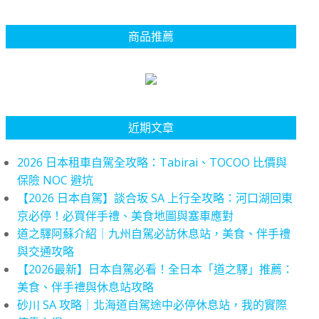
商品推薦
近期文章
2026 日本租車自駕全攻略：Tabirai、TOCOO 比價與
保險 NOC 避坑
【2026 日本自駕】談合坂 SA 上行全攻略：河口湖回東
京必停！必買伴手禮、美食地圖與塞車應對
道之驛阿蘇介紹｜九州自駕必訪休息站，美食、伴手禮
與交通攻略
【2026最新】日本自駕必看！全日本「道之驛」推薦：
美食、伴手禮與休息站攻略
砂川 SA 攻略｜北海道自駕途中必停休息站，我的實際