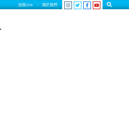
Search
加我Line
關於我們
人