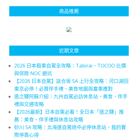
商品推薦
近期文章
2026 日本租車自駕全攻略：Tabirai、TOCOO 比價
與保險 NOC 避坑
【2026 日本自駕】談合坂 SA 上行全攻略：河口湖回
東京必停！必買伴手禮、美食地圖與塞車應對
道之驛阿蘇介紹｜九州自駕必訪休息站，美食、伴手
禮與交通攻略
【2026最新】日本自駕必看！全日本「道之驛」推
薦：美食、伴手禮與休息站攻略
砂川 SA 攻略｜北海道自駕途中必停休息站，我的實
際停靠心得