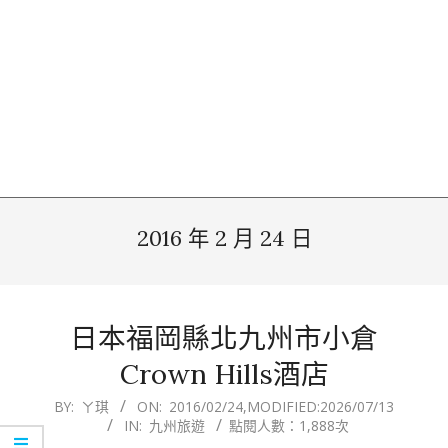
2016 年 2 月 24 日
日本福岡縣北九州市小倉
Crown Hills酒店
2016-
BY:
ㄚ琪
ON:
2016/02/24
,MODIFIED:
2026/07/13
IN:
九州旅遊
點閱人數：1,888次
02-