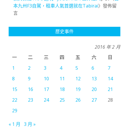
本九州F3自駕，租車人氣首選就在Tabirai
〉發佈留
言
歷史事件
2016 年 2 月
一
二
三
四
五
六
日
1
2
3
4
5
6
7
8
9
10
11
12
13
14
15
16
17
18
19
20
21
22
23
24
25
26
27
28
29
« 1 月
3 月 »