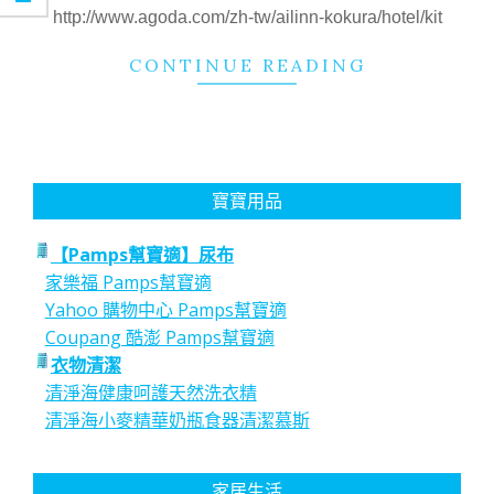
24
http://www.agoda.com/zh-tw/ailinn-kokura/hotel/kit
CONTINUE READING
寶寶用品
【Pamps幫寶適】尿布
家樂福 Pamps幫寶適
Yahoo 購物中心 Pamps幫寶適
Coupang 酷澎 Pamps幫寶適
衣物清潔
清淨海健康呵護天然洗衣精
清淨海小麥精華奶瓶食器清潔慕斯
家居生活