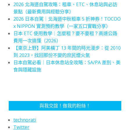
2026 北海道自駕攻略：租車、ETC、休息站與必訪
景點（最新費用與經驗分享）
2026 日本自駕｜北海道中秋租車 5 折神券！TOCOO
x NIPPON 實測預約教學（一家五口實戰分享）
日本 ETC 使用教學｜怎麼租？要不要租？高速公路
費用一次搞懂（2026）
【東京上野】阿美橫丁 13 年間的時光漫步：從 2010
到 2023，找回那份不變的庶民煙火氣
日本自駕必看｜日本休息站全攻略：SA/PA 差別、美
食與隱藏設施
與我交誼！做我的粉絲！
technorati
Twitter