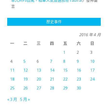
本九州F3自駕，租車人氣首選就在Tabirai
〉發佈留
言
歷史事件
2016 年 4 月
一
二
三
四
五
六
日
1
2
3
4
5
6
7
8
9
10
11
12
13
14
15
16
17
18
19
20
21
22
23
24
25
26
27
28
29
30
« 3 月
5 月 »