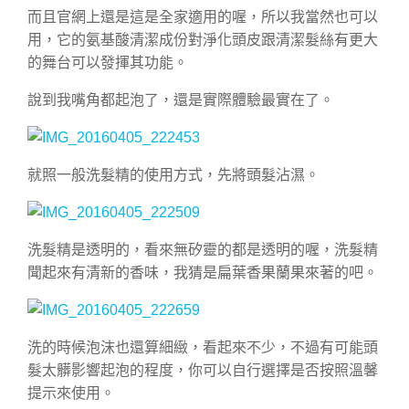
而且官網上還是這是全家適用的喔，所以我當然也可以
用，它的氨基酸清潔成份對淨化頭皮跟清潔髮絲有更大
的舞台可以發揮其功能。
說到我嘴角都起泡了，還是實際體驗最實在了。
就照一般洗髮精的使用方式，先將頭髮沾濕。
洗髮精是透明的，看來無矽靈的都是透明的喔，洗髮精
聞起來有清新的香味，我猜是扁葉香果蘭果來著的吧。
洗的時候泡沫也還算細緻，看起來不少，不過有可能頭
髮太髒影響起泡的程度，你可以自行選擇是否按照溫馨
提示來使用。