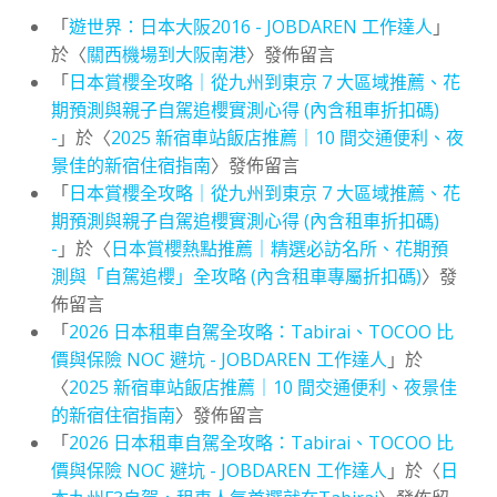
「
遊世界：日本大阪2016 - JOBDAREN 工作達人
」
於〈
關西機場到大阪南港
〉發佈留言
「
日本賞櫻全攻略｜從九州到東京 7 大區域推薦、花
期預測與親子自駕追櫻實測心得 (內含租車折扣碼)
-
」於〈
2025 新宿車站飯店推薦｜10 間交通便利、夜
景佳的新宿住宿指南
〉發佈留言
「
日本賞櫻全攻略｜從九州到東京 7 大區域推薦、花
期預測與親子自駕追櫻實測心得 (內含租車折扣碼)
-
」於〈
日本賞櫻熱點推薦｜精選必訪名所、花期預
測與「自駕追櫻」全攻略 (內含租車專屬折扣碼)
〉發
佈留言
「
2026 日本租車自駕全攻略：Tabirai、TOCOO 比
價與保險 NOC 避坑 - JOBDAREN 工作達人
」於
〈
2025 新宿車站飯店推薦｜10 間交通便利、夜景佳
的新宿住宿指南
〉發佈留言
「
2026 日本租車自駕全攻略：Tabirai、TOCOO 比
價與保險 NOC 避坑 - JOBDAREN 工作達人
」於〈
日