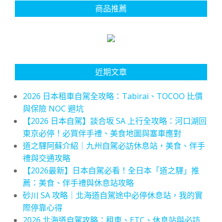
商品推薦
近期文章
2026 日本租車自駕全攻略：Tabirai、TOCOO 比價
與保險 NOC 避坑
【2026 日本自駕】談合坂 SA 上行全攻略：河口湖回
東京必停！必買伴手禮、美食地圖與塞車應對
道之驛阿蘇介紹｜九州自駕必訪休息站，美食、伴手
禮與交通攻略
【2026最新】日本自駕必看！全日本「道之驛」推
薦：美食、伴手禮與休息站攻略
砂川 SA 攻略｜北海道自駕途中必停休息站，我的實
際停靠心得
2026 北海道自駕攻略：租車、ETC、休息站與必訪