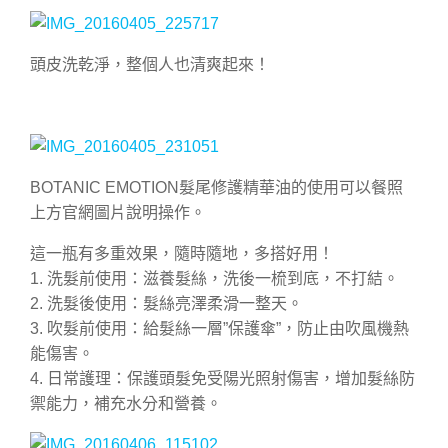
頭皮洗乾淨，整個人也清爽起來！
BOTANIC EMOTION髮尾修護精華油的使用可以餐照
上方官網圖片說明操作。
這一瓶有多重效果，隨時隨地，多搭好用！
1. 洗髮前使用：滋養髮絲，洗後一梳到底，不打結。
2. 洗髮後使用：髮絲亮澤柔滑一整天。
3. 吹髮前使用：給髮絲一層”保護傘”，防止由吹風機熱
能傷害。
4. 日常護理：保護頭髮免受陽光照射傷害，增加髮絲防
禦能力，補充水分和營養。