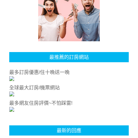
最推薦的訂房網站
最多訂房優惠/住十晚送一晚
全球最大訂房/機票網站
最多網友住房評價~不怕踩雷!
最新的回應