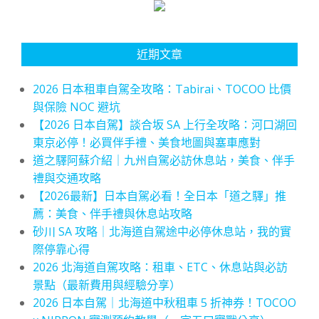
近期文章
2026 日本租車自駕全攻略：Tabirai、TOCOO 比價
與保險 NOC 避坑
【2026 日本自駕】談合坂 SA 上行全攻略：河口湖回
東京必停！必買伴手禮、美食地圖與塞車應對
道之驛阿蘇介紹｜九州自駕必訪休息站，美食、伴手
禮與交通攻略
【2026最新】日本自駕必看！全日本「道之驛」推
薦：美食、伴手禮與休息站攻略
砂川 SA 攻略｜北海道自駕途中必停休息站，我的實
際停靠心得
2026 北海道自駕攻略：租車、ETC、休息站與必訪
景點（最新費用與經驗分享）
2026 日本自駕｜北海道中秋租車 5 折神券！TOCOO