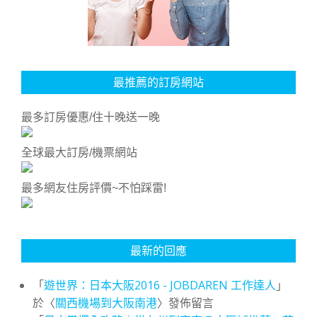
最推薦的訂房網站
最多訂房優惠/住十晚送一晚
全球最大訂房/機票網站
最多網友住房評價~不怕踩雷!
最新的回應
「
遊世界：日本大阪2016 - JOBDAREN 工作達人
」
於〈
關西機場到大阪南港
〉發佈留言