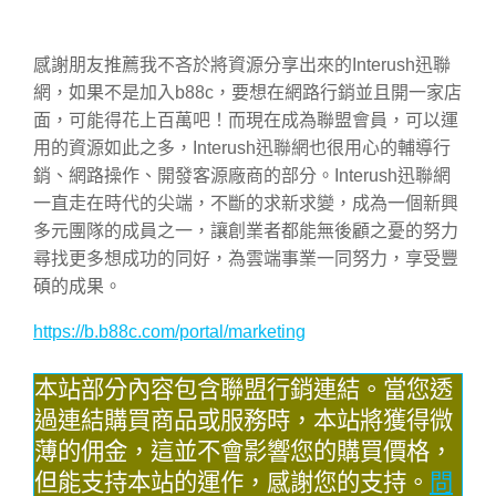
感謝朋友推薦我不吝於將資源分享出來的Interush迅聯
網，如果不是加入b88c，要想在網路行銷並且開一家店
面，可能得花上百萬吧！而現在成為聯盟會員，可以運
用的資源如此之多，Interush迅聯網也很用心的輔導行
銷、網路操作、開發客源廠商的部分。Interush迅聯網
一直走在時代的尖端，不斷的求新求變，成為一個新興
多元團隊的成員之一，讓創業者都能無後顧之憂的努力
尋找更多想成功的同好，為雲端事業一同努力，享受豐
碩的成果。
https://b.b88c.com/portal/marketing
本站部分內容包含聯盟行銷連結。當您透
過連結購買商品或服務時，本站將獲得微
薄的佣金，這並不會影響您的購買價格，
但能支持本站的運作，感謝您的支持。
問