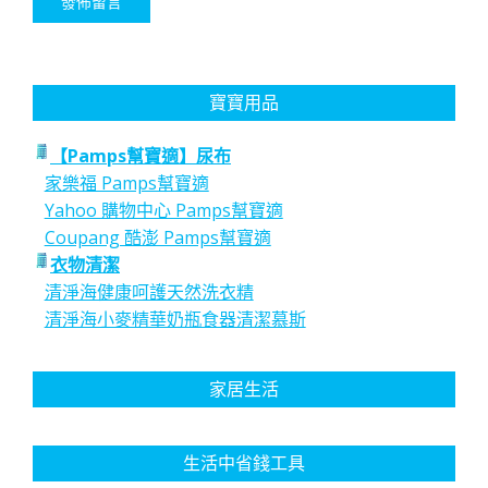
寶寶用品
【Pamps幫寶適】尿布
家樂福 Pamps幫寶適
Yahoo 購物中心 Pamps幫寶適
Coupang 酷澎 Pamps幫寶適
衣物清潔
清淨海健康呵護天然洗衣精
清淨海小麥精華奶瓶食器清潔慕斯
家居生活
生活中省錢工具