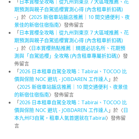
「
日本賞櫻全攻略｜從九州到東京 7 大區域推薦、花
期預測與親子自駕追櫻實測心得 (內含租車折扣碼)
-
」於〈
2025 新宿車站飯店推薦｜10 間交通便利、夜
景佳的新宿住宿指南
〉發佈留言
「
日本賞櫻全攻略｜從九州到東京 7 大區域推薦、花
期預測與親子自駕追櫻實測心得 (內含租車折扣碼)
-
」於〈
日本賞櫻熱點推薦｜精選必訪名所、花期預
測與「自駕追櫻」全攻略 (內含租車專屬折扣碼)
〉發
佈留言
「
2026 日本租車自駕全攻略：Tabirai、TOCOO 比
價與保險 NOC 避坑 - JOBDAREN 工作達人
」於
〈
2025 新宿車站飯店推薦｜10 間交通便利、夜景佳
的新宿住宿指南
〉發佈留言
「
2026 日本租車自駕全攻略：Tabirai、TOCOO 比
價與保險 NOC 避坑 - JOBDAREN 工作達人
」於〈
日
本九州F3自駕，租車人氣首選就在Tabirai
〉發佈留
言