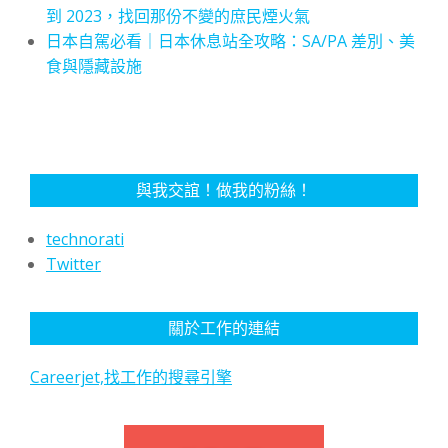
到 2023，找回那份不變的庶民煙火氣
日本自駕必看｜日本休息站全攻略：SA/PA 差別、美
食與隱藏設施
與我交誼！做我的粉絲！
technorati
Twitter
關於工作的連結
Careerjet,找工作的搜尋引擎