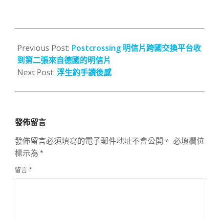
2016-
08-
Previous Post:
Postcrossing 明信片跨國交換平台收
14
到第二張來自德國的明信片
Next Post:
浮生釣手讀後感
發佈留言
發佈留言必須填寫的電子郵件地址不會公開。
必填欄位
標示為
*
留言
*