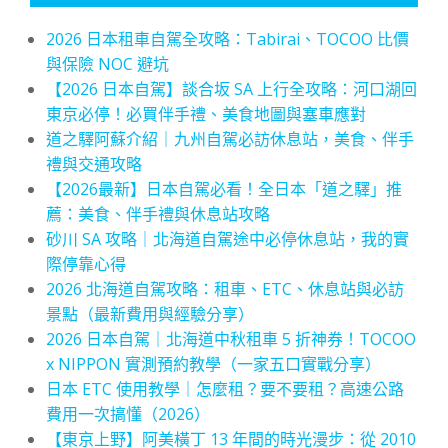
2026 日本租車自駕全攻略：Tabirai、TOCOO 比價
與保險 NOC 避坑
【2026 日本自駕】談合坂 SA 上行全攻略：河口湖回
東京必停！必買伴手禮、美食地圖與塞車應對
道之驛阿蘇介紹｜九州自駕必訪休息站，美食、伴手
禮與交通攻略
【2026最新】日本自駕必看！全日本「道之驛」推
薦：美食、伴手禮與休息站攻略
砂川 SA 攻略｜北海道自駕途中必停休息站，我的實
際停靠心得
2026 北海道自駕攻略：租車、ETC、休息站與必訪
景點（最新費用與經驗分享）
2026 日本自駕｜北海道中秋租車 5 折神券！TOCOO
x NIPPON 實測預約教學（一家五口實戰分享）
日本 ETC 使用教學｜怎麼租？要不要租？高速公路
費用一次搞懂（2026）
【東京上野】阿美橫丁 13 年間的時光漫步：從 2010