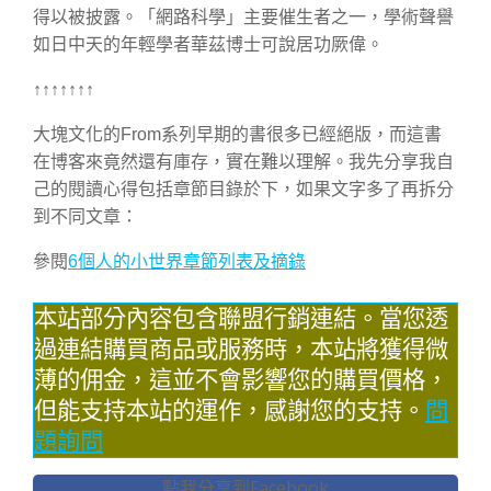
得以被披露。「網路科學」主要催生者之一，學術聲譽
如日中天的年輕學者華茲博士可說居功厥偉。
↑↑↑↑↑↑↑
大塊文化的From系列早期的書很多已經絕版，而這書
在博客來竟然還有庫存，實在難以理解。我先分享我自
己的閱讀心得包括章節目錄於下，如果文字多了再拆分
到不同文章：
參閱
6個人的小世界章節列表及摘錄
本站部分內容包含聯盟行銷連結。當您透
過連結購買商品或服務時，本站將獲得微
薄的佣金，這並不會影響您的購買價格，
但能支持本站的運作，感謝您的支持。
問
題詢問
點我分享到Facebook