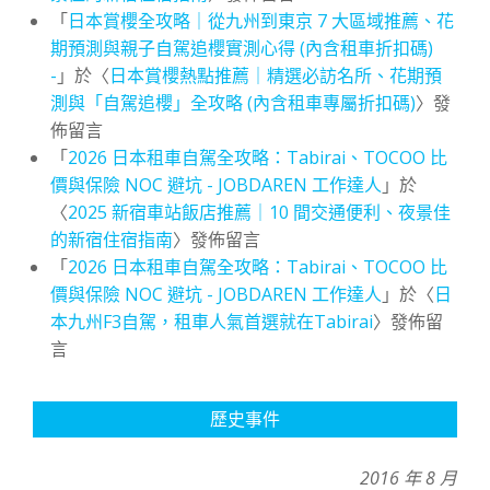
「
日本賞櫻全攻略｜從九州到東京 7 大區域推薦、花
期預測與親子自駕追櫻實測心得 (內含租車折扣碼)
-
」於〈
日本賞櫻熱點推薦｜精選必訪名所、花期預
測與「自駕追櫻」全攻略 (內含租車專屬折扣碼)
〉發
佈留言
「
2026 日本租車自駕全攻略：Tabirai、TOCOO 比
價與保險 NOC 避坑 - JOBDAREN 工作達人
」於
〈
2025 新宿車站飯店推薦｜10 間交通便利、夜景佳
的新宿住宿指南
〉發佈留言
「
2026 日本租車自駕全攻略：Tabirai、TOCOO 比
價與保險 NOC 避坑 - JOBDAREN 工作達人
」於〈
日
本九州F3自駕，租車人氣首選就在Tabirai
〉發佈留
言
歷史事件
2016 年 8 月