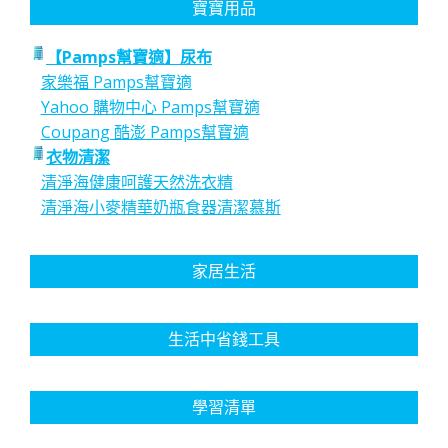
寶寶用品
【Pamps幫寶適】尿布
家樂福 Pamps幫寶適
Yahoo 購物中心 Pamps幫寶適
Coupang 酷澎 Pamps幫寶適
衣物清潔
清淨海健康呵護天然洗衣精
清淨海小麥精華奶瓶食器清潔慕斯
家居生活
生活中省錢工具
學習清單