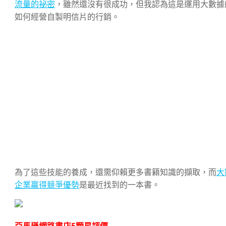
流量的祕密
，雖然還沒有很成功，但我認為這是運用大數據
如何經營自製明信片的行銷。
為了這些技能的養成，還需仰賴更多書籍知識的擷取，而
大
企業贏得競爭優勢
是最近找到的一本書。