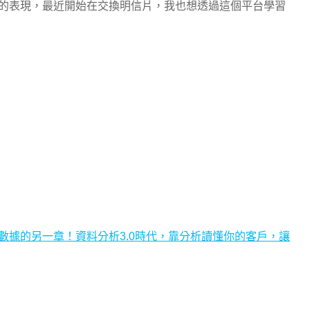
的表現，最近開始在交換明信片，我也想透過這個平台學習
數據的另一章！資料分析3.0時代，靠分析讀懂你的客戶，讓