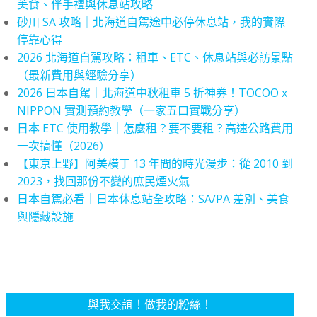
美食、伴手禮與休息站攻略
砂川 SA 攻略｜北海道自駕途中必停休息站，我的實際
停靠心得
2026 北海道自駕攻略：租車、ETC、休息站與必訪景點
（最新費用與經驗分享）
2026 日本自駕｜北海道中秋租車 5 折神券！TOCOO x
NIPPON 實測預約教學（一家五口實戰分享）
日本 ETC 使用教學｜怎麼租？要不要租？高速公路費用
一次搞懂（2026）
【東京上野】阿美橫丁 13 年間的時光漫步：從 2010 到
2023，找回那份不變的庶民煙火氣
日本自駕必看｜日本休息站全攻略：SA/PA 差別、美食
與隱藏設施
與我交誼！做我的粉絲！