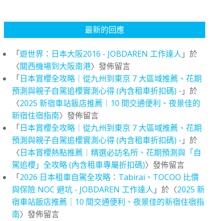
最新的回應
「
遊世界：日本大阪2016 - JOBDAREN 工作達人
」於
〈
關西機場到大阪南港
〉發佈留言
「
日本賞櫻全攻略｜從九州到東京 7 大區域推薦、花期
預測與親子自駕追櫻實測心得 (內含租車折扣碼) -
」於
〈
2025 新宿車站飯店推薦｜10 間交通便利、夜景佳的
新宿住宿指南
〉發佈留言
「
日本賞櫻全攻略｜從九州到東京 7 大區域推薦、花期
預測與親子自駕追櫻實測心得 (內含租車折扣碼) -
」於
〈
日本賞櫻熱點推薦｜精選必訪名所、花期預測與「自
駕追櫻」全攻略 (內含租車專屬折扣碼)
〉發佈留言
「
2026 日本租車自駕全攻略：Tabirai、TOCOO 比價
與保險 NOC 避坑 - JOBDAREN 工作達人
」於〈
2025 新
宿車站飯店推薦｜10 間交通便利、夜景佳的新宿住宿指
南
〉發佈留言