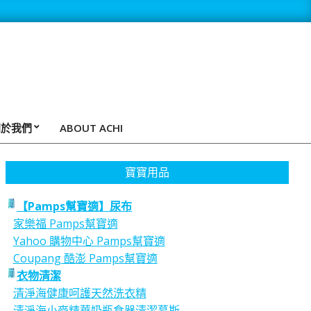
關於我們
ABOUT ACHI
寶寶用品
【Pamps幫寶適】尿布
家樂福 Pamps幫寶適
Yahoo 購物中心 Pamps幫寶適
Coupang 酷澎 Pamps幫寶適
衣物清潔
清淨海健康呵護天然洗衣精
清淨海小麥精華奶瓶食器清潔慕斯