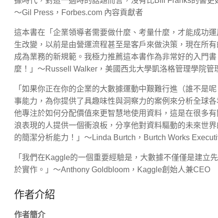
據時代，對這一適時的話題而言，沒有比Bill Franks
～Gil Press，Forbes.com 內容貢獻者
這本書在「企業領導者需要做什麼、考量什麼，才能成功運
生改變，以前是由營運流程甚至是客戶來做決策，現在所有
成為業務的新規範。我極力推薦這本書作為非常好的入門書
麼！」～Russell Walker，美國西北大學凱洛格管理學
「如果你正在你的企業的大數據運動中艱難行進（誰不是呢？），
事能力，為你提供了具趣味性與洞察力的案例來分析全球各
他專注於如何分配價值來更智慧地使用資料，這是在很多有
浪表現的人提供一個衝浪板，分享他對資料驅動的未來世界的
的簡潔分析能力！」～Linda Burtch，Burtch Works Executiv
「我們在Kaggle的一個重要經驗是，大數據不僅僅是建立
於實作。」～Anthony Goldbloom，Kaggle創始人兼CEO
作者介紹
作者簡介