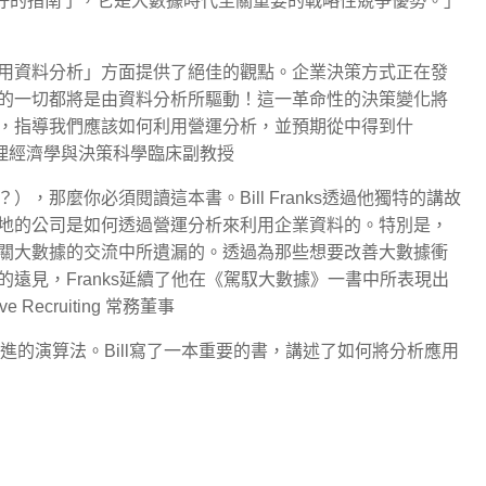
的書更好的指南了，它是大數據時代至關重要的戰略性競爭優勢。」
用資料分析」方面提供了絕佳的觀點。企業決策方式正在發
的一切都將是由資料分析所驅動！這一革命性的決策變化將
，指導我們應該如何利用營運分析，並預期從中得到什
院管理經濟學與決策科學臨床副教授
那麼你必須閱讀這本書。Bill Franks透過他獨特的講故
地的公司是如何透過營運分析來利用企業資料的。特別是，
關大數據的交流中所遺漏的。透過為那些想要改善大數據衝
遠見，Franks延續了他在《駕馭大數據》一書中所表現出
e Recruiting 常務董事
先進的演算法。Bill寫了一本重要的書，講述了如何將分析應用