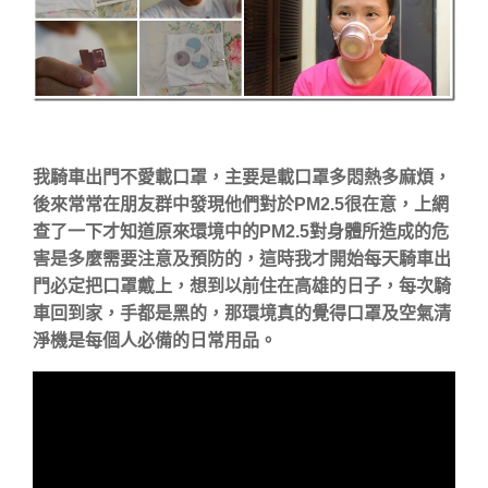
我騎車出門不愛載口罩，主要是載口罩多悶熱多麻煩，
後來常常在朋友群中發現他們對於PM2.5很在意，上網
查了一下才知道原來環境中的PM2.5對身體所造成的危
害是多麼需要注意及預防的，這時我才開始每天騎車出
門必定把口罩戴上，想到以前住在高雄的日子，每次騎
車回到家，手都是黑的，那環境真的覺得口罩及空氣清
淨機是每個人必備的日常用品。