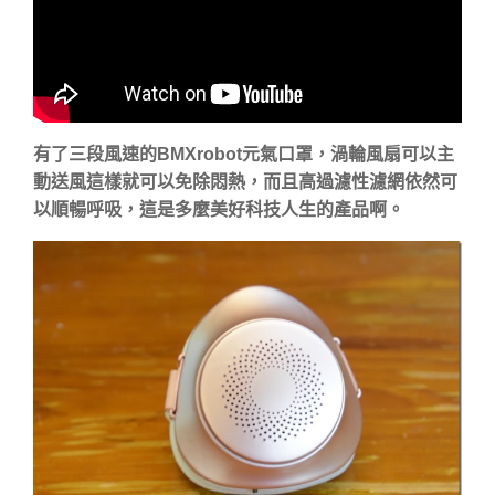
有了三段風速的BMXrobot元氣口罩，渦輪風扇可以主
動送風這樣就可以免除悶熱，而且高過濾性濾網依然可
以順暢呼吸，這是多麼美好科技人生的產品啊。