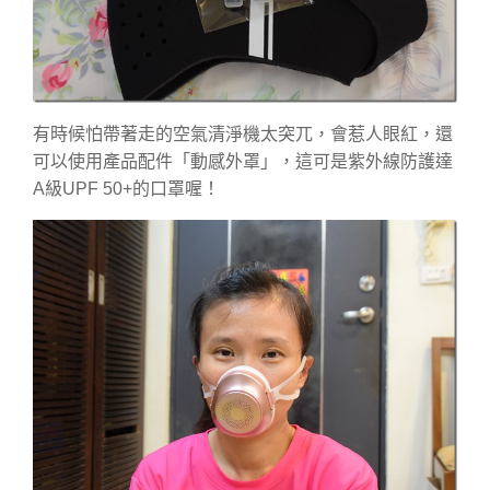
有時候怕帶著走的空氣清淨機太突兀，會惹人眼紅，還
可以使用產品配件「動感外罩」，這可是紫外線防護達
A級UPF 50+的口罩喔！