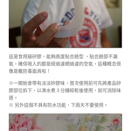
這是食用級矽膠，能夠高度貼合臉型 ，貼合臉部不漏
氣，確保吸入的都是經過濾網過濾的空氣，這種概念很
像是戴防毒面具啦！
※一開始會帶有淡淡矽膠味，首次使用前可先將產品矽
膠部位拆下，以沸水煮３分鐘晾乾後使用，就可消除味
道。
※ 另外這個不具有防水功能，下雨天不要使用。