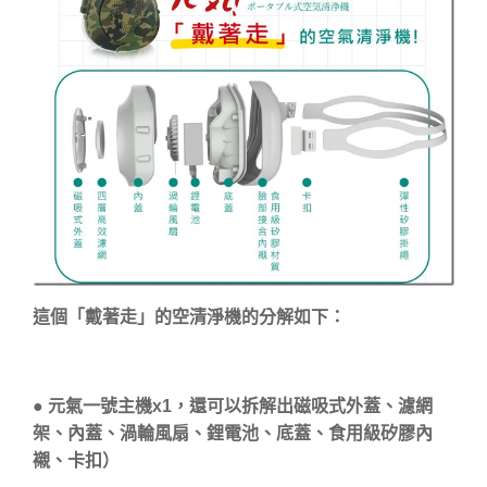
這個「戴著走」的空清淨機的分解如下：
● 元氣一號主機x1，還可以拆解出磁吸式外蓋、濾網
架、內蓋、渦輪風扇、鋰電池、底蓋、食用級矽膠內
襯、卡扣）