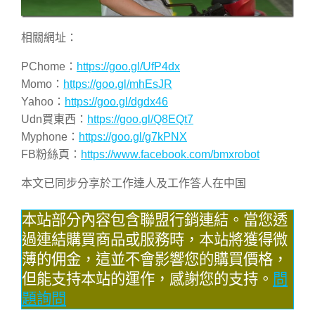
相關網址：
PChome：
https://goo.gl/UfP4dx
Momo：
https://goo.gl/mhEsJR
Yahoo：
https://goo.gl/dgdx46
Udn買東西：
https://goo.gl/Q8EQt7
Myphone：
https://goo.gl/g7kPNX
FB粉絲頁：
https://www.facebook.com/bmxrobot
本文已同步分享於工作達人及工作答人在中国
本站部分內容包含聯盟行銷連結。當您透
過連結購買商品或服務時，本站將獲得微
薄的佣金，這並不會影響您的購買價格，
但能支持本站的運作，感謝您的支持。
問
題詢問