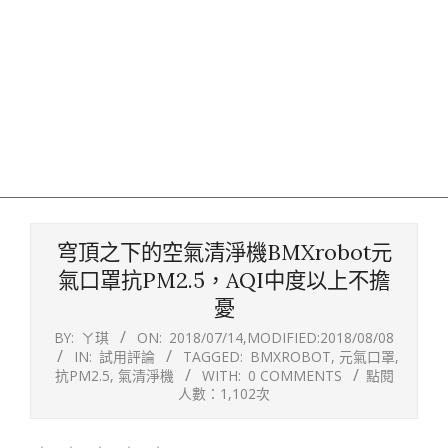
穹頂之下的空氣清淨機BMXrobot元
氣口罩抗PM2.5，AQI中度以上不擔
憂
BY:
ㄚ琪
ON:
2018/07/14
,MODIFIED:
2018/08/08
IN:
試用評論
TAGGED:
BMXROBOT
,
元氣口罩
,
抗PM2.5
,
氣清淨機
WITH:
0 COMMENTS
點閱
人數：1,102次