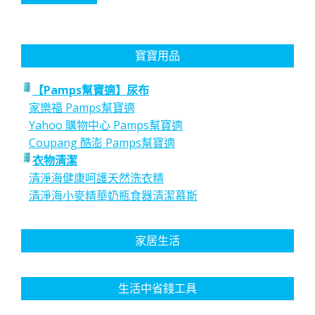
寶寶用品
【Pamps幫寶適】尿布
家樂福 Pamps幫寶適
Yahoo 購物中心 Pamps幫寶適
Coupang 酷澎 Pamps幫寶適
衣物清潔
清淨海健康呵護天然洗衣精
清淨海小麥精華奶瓶食器清潔慕斯
家居生活
生活中省錢工具