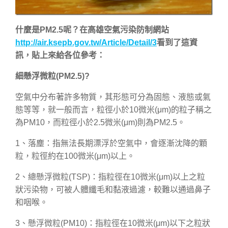
什麼是PM2.5呢？在高雄空氣污染防制網站
http://air.ksepb.gov.tw/Article/Detail/3
看到了這資
訊，貼上來給各位參考：
細懸浮微粒(PM2.5)?
空氣中分布著許多物質，其形態可分為固態、液態或氣
態等等，就一般而言，粒徑小於10微米(μm)的粒子稱之
為PM10，而粒徑小於2.5微米(μm)則為PM2.5。
1、落塵：指無法長期漂浮於空氣中，會逐漸沈降的顆
粒，粒徑約在100微米(μm)以上。
2、總懸浮微粒(TSP)：指粒徑在10微米(μm)以上之粒
狀污染物，可被人體纖毛和黏液過濾，較難以通過鼻子
和咽喉。
3、懸浮微粒(PM10)：指粒徑在10微米(μm)以下之粒狀