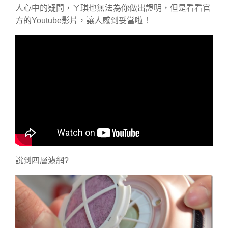
人心中的疑問，ㄚ琪也無法為你做出證明，但是看看官
方的Youtube影片，讓人感到妥當啦！
說到四層濾網?