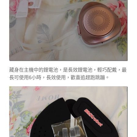
藏身在主機中的鋰電池，是長效鋰電池，輕巧配戴，最
長可使用6小時，長效使用，歡喜追趕跑跳蹦。