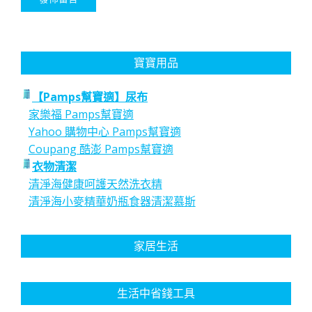
寶寶用品
【Pamps幫寶適】尿布
家樂福 Pamps幫寶適
Yahoo 購物中心 Pamps幫寶適
Coupang 酷澎 Pamps幫寶適
衣物清潔
清淨海健康呵護天然洗衣精
清淨海小麥精華奶瓶食器清潔慕斯
家居生活
生活中省錢工具