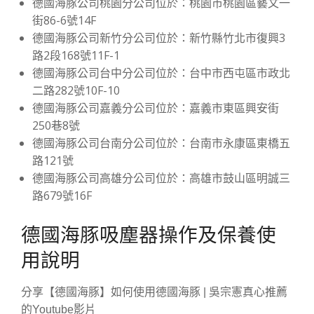
德國海豚公司桃園分公司位於：桃園市桃園區藝文一
街86-6號14F
德國海豚公司新竹分公司位於：新竹縣竹北市復興3
路2段168號11F-1
德國海豚公司台中分公司位於：台中市西屯區市政北
二路282號10F-10
德國海豚公司嘉義分公司位於：嘉義市東區興安街
250巷8號
德國海豚公司台南分公司位於：台南市永康區東橋五
路121號
德國海豚公司高雄分公司位於：高雄市鼓山區明誠三
路679號16F
德國海豚吸塵器操作及保養使
用說明
分享【德國海豚】如何使用德國海豚 | 吳宗憲真心推薦
的Youtube影片