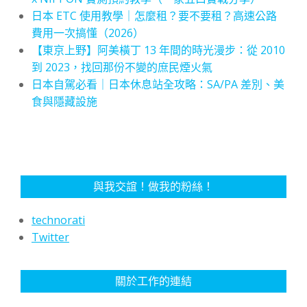
日本 ETC 使用教學｜怎麼租？要不要租？高速公路
費用一次搞懂（2026）
【東京上野】阿美橫丁 13 年間的時光漫步：從 2010
到 2023，找回那份不變的庶民煙火氣
日本自駕必看｜日本休息站全攻略：SA/PA 差別、美
食與隱藏設施
與我交誼！做我的粉絲！
technorati
Twitter
關於工作的連結