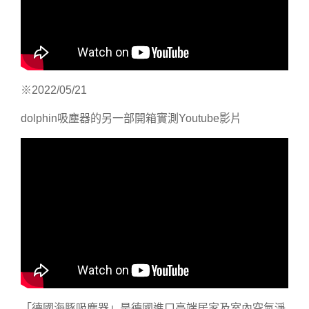
※2022/05/21
dolphin吸塵器的另一部開箱實測Youtube影片
「德國海豚吸塵器」是德國進口高端居家及室內空氣淨