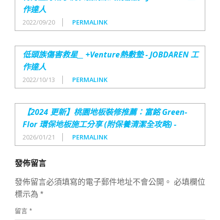
作達人
2022/09/20
PERMALINK
低頭族傷害救星__ +Venture熱敷墊 - JOBDAREN 工
作達人
2022/10/13
PERMALINK
【2024 更新】桃園地板裝修推薦：富銘 Green-
Flor 環保地板施工分享 (附保養清潔全攻略) -
2026/01/21
PERMALINK
發佈留言
發佈留言必須填寫的電子郵件地址不會公開。
必填欄位
標示為
*
留言
*