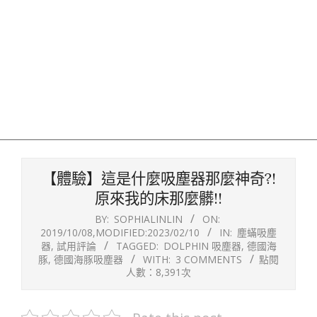
【體驗】這是什麼吸塵器那麼神奇?!
原來我的床那麼髒!!
BY:
SOPHIALINLIN
ON:
2019/10/08
,MODIFIED:
2023/02/10
IN:
塵蟎吸塵
器
,
試用評論
TAGGED:
DOLPHIN 吸塵器
,
德國海
豚
,
德國海豚吸塵器
WITH:
3 COMMENTS
點閱
人數：8,391次