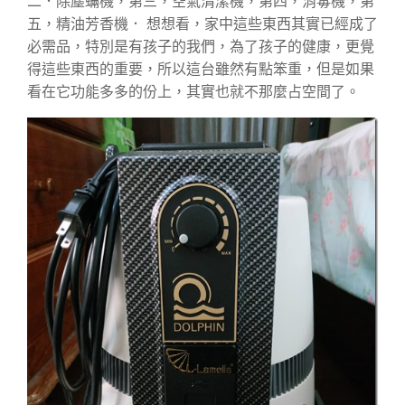
二．除塵蟎機，第三，空氣清潔機，第四，消毒機，第
五，精油芳香機． 想想看，家中這些東西其實已經成了
必需品，特別是有孩子的我們，為了孩子的健康，更覺
得這些東西的重要，所以這台雖然有點笨重，但是如果
看在它功能多多的份上，其實也就不那麼占空間了。