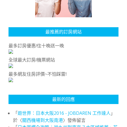
最推薦的訂房網站
最多訂房優惠/住十晚送一晚
全球最大訂房/機票網站
最多網友住房評價~不怕踩雷!
最新的回應
「
遊世界：日本大阪2016 - JOBDAREN 工作達人
」
於〈
關西機場到大阪南港
〉發佈留言