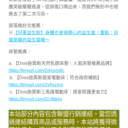
塵突破層層過濾，從排風口噴出來，而我們無形中也吸
進去了第二次污染。
部落格好文推薦：
※
【冠軍益生飲】身體也會很開心的益生菌！重點：這
還是喝的益生菌喔～
床墊推廣：
a. 【Dios迪奧斯天然乳膠床墊｜人氣床墊推薦品牌】
https://tinyurl.com/2dyozo6c
b. 【Dios迪奧斯居家電動床｜符合政府補助】
https://tinyurl.com/2yhszjno
c.【Dios迪奧斯三馬達電動床｜居家照護更省力】
https://tinyurl.com/2cyfdejo
本站部分內容包含聯盟行銷連結。當您透
過連結購買商品或服務時，本站將獲得微