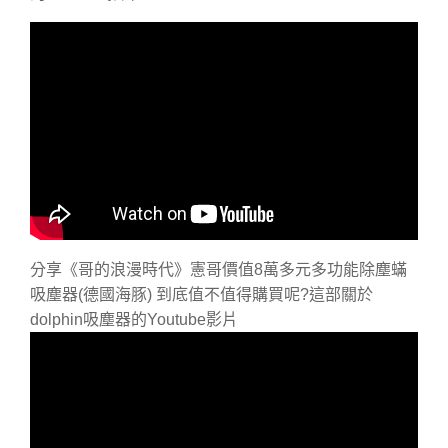
分享《哥的浪漫時代》憲哥價值8萬多元多功能除塵蟎
吸塵器(德國海豚) 到底值不值得購買呢?這部關於
dolphin吸塵器的Youtube影片