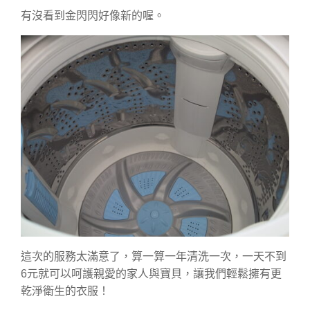
有沒看到金閃閃好像新的喔。
這次的服務太滿意了，算一算一年清洗一次，一天不到
6元就可以呵護親愛的家人與寶貝，讓我們輕鬆擁有更
乾淨衛生的衣服！