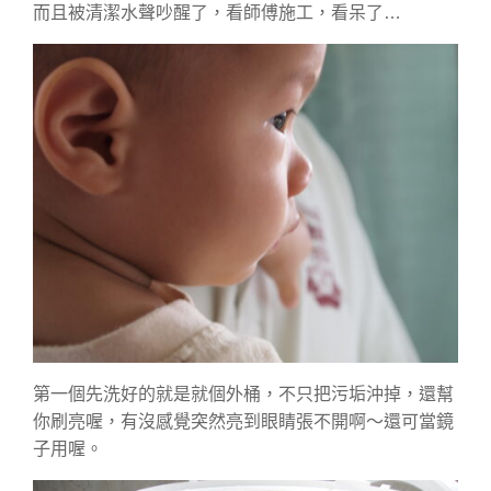
而且被清潔水聲吵醒了，看師傅施工，看呆了…
第一個先洗好的就是就個外桶，不只把污垢沖掉，還幫
你刷亮喔，有沒感覺突然亮到眼睛張不開啊～還可當鏡
子用喔。