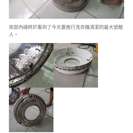
底部內緣終於看到了今天要進行洗衣機清潔的最大號敵
人。