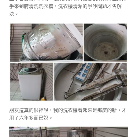
手來到府清洗洗衣槽，洗衣機清潔的爭吵問題才告解
決。
朋友這真的很神說，我的洗衣機看起來是那麼的新，才
用了六年多而已說。