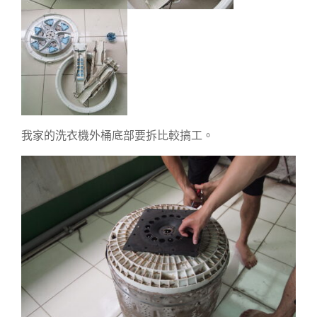
我家的洗衣機外桶底部要拆比較搞工。