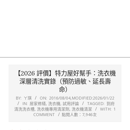
【2026 評價】特力屋好幫手：洗衣機
深層清洗實錄（預防過敏、延長壽
命）
BY:
ㄚ琪
ON:
2016/08/04
,MODIFIED:
2026/01/22
IN:
居家修繕
,
洗衣機
,
試用評論
TAGGED:
到府
清洗洗衣槽
,
洗衣機專用清潔劑
,
洗衣機清潔
WITH:
1
COMMENT
點閱人數：7,946次