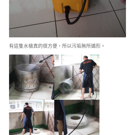
有這隻水槍真的很方便，所以污垢無所遁形。