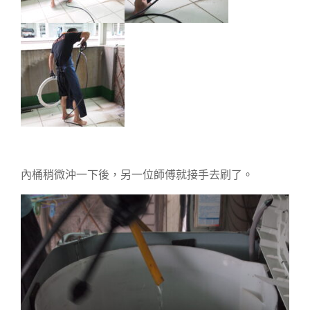
內桶稍微沖一下後，另一位師傅就接手去刷了。