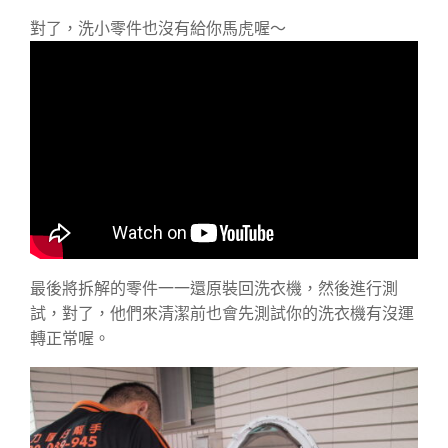
對了，洗小零件也沒有給你馬虎喔～
最後將拆解的零件一一還原裝回洗衣機，然後進行測
試，對了，他們來清潔前也會先測試你的洗衣機有沒運
轉正常喔。