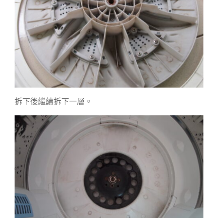
拆下後繼續拆下一層。