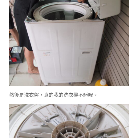
然後是洗衣盤，真的我的洗衣機不髒喔。