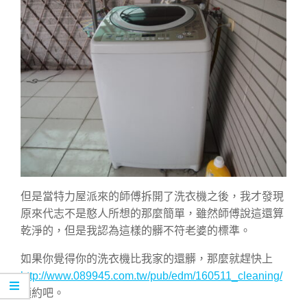
但是當特力屋派來的師傅拆開了洗衣機之後，我才發現
原來代志不是憨人所想的那麼簡單，雖然師傅說這還算
乾淨的，但是我認為這樣的髒不符老婆的標準。
如果你覺得你的洗衣機比我家的還髒，那麼就趕快上
http://www.089945.com.tw/pub/edm/160511_cleaning/
預約吧。