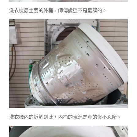
洗衣機最主要的外桶，師傅說這不是最髒的。
洗衣機內的拆解到此，內桶的現況是真的慘不忍睹。