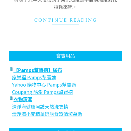
拉麵來吃，
CONTINUE READING
寶寶用品
【Pamps幫寶適】尿布
家樂福 Pamps幫寶適
Yahoo 購物中心 Pamps幫寶適
Coupang 酷澎 Pamps幫寶適
衣物清潔
清淨海健康呵護天然洗衣精
清淨海小麥精華奶瓶食器清潔慕斯