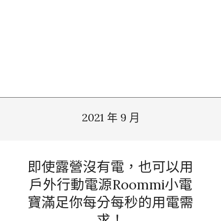
2021 年 9 月
即使露營沒有電，也可以用
戶外行動電源Roommi小電
寶滿足你每分每秒的用電需
求！