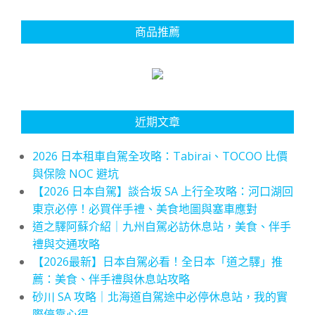
商品推薦
近期文章
2026 日本租車自駕全攻略：Tabirai、TOCOO 比價
與保險 NOC 避坑
【2026 日本自駕】談合坂 SA 上行全攻略：河口湖回
東京必停！必買伴手禮、美食地圖與塞車應對
道之驛阿蘇介紹｜九州自駕必訪休息站，美食、伴手
禮與交通攻略
【2026最新】日本自駕必看！全日本「道之驛」推
薦：美食、伴手禮與休息站攻略
砂川 SA 攻略｜北海道自駕途中必停休息站，我的實
際停靠心得