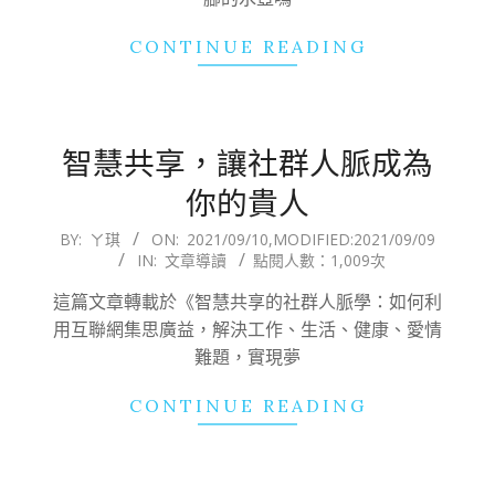
CONTINUE READING
智慧共享，讓社群人脈成為
你的貴人
2021-
BY:
ㄚ琪
ON:
2021/09/10
,MODIFIED:
2021/09/09
IN:
文章導讀
點閱人數：1,009次
09-
10
這篇文章轉載於《智慧共享的社群人脈學：如何利
用互聯網集思廣益，解決工作、生活、健康、愛情
難題，實現夢
CONTINUE READING