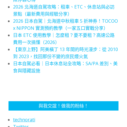
2026 北海道自駕攻略：租車、ETC、休息站與必訪
景點（最新費用與經驗分享）
2026 日本自駕｜北海道中秋租車 5 折神券！TOCOO
x NIPPON 實測預約教學（一家五口實戰分享）
日本 ETC 使用教學｜怎麼租？要不要租？高速公路
費用一次搞懂（2026）
【東京上野】阿美橫丁 13 年間的時光漫步：從 2010
到 2023，找回那份不變的庶民煙火氣
日本自駕必看｜日本休息站全攻略：SA/PA 差別、美
食與隱藏設施
與我交誼！做我的粉絲！
technorati
Twitter