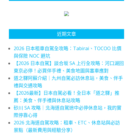
近期文章
2026 日本租車自駕全攻略：Tabirai、TOCOO 比價
與保險 NOC 避坑
【2026 日本自駕】談合坂 SA 上行全攻略：河口湖回
東京必停！必買伴手禮、美食地圖與塞車應對
道之驛阿蘇介紹｜九州自駕必訪休息站，美食、伴手
禮與交通攻略
【2026最新】日本自駕必看！全日本「道之驛」推
薦：美食、伴手禮與休息站攻略
砂川 SA 攻略｜北海道自駕途中必停休息站，我的實
際停靠心得
2026 北海道自駕攻略：租車、ETC、休息站與必訪
景點（最新費用與經驗分享）