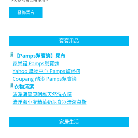
下次發佈留言時使用。
寶寶用品
【Pamps幫寶適】尿布
家樂福 Pamps幫寶適
Yahoo 購物中心 Pamps幫寶適
Coupang 酷澎 Pamps幫寶適
衣物清潔
清淨海健康呵護天然洗衣精
清淨海小麥精華奶瓶食器清潔慕斯
家居生活