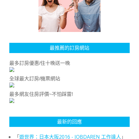
最推薦的訂房網站
最多訂房優惠/住十晚送一晚
全球最大訂房/機票網站
最多網友住房評價~不怕踩雷!
最新的回應
「
遊世界：日本大阪2016 - JOBDAREN 工作達人
」