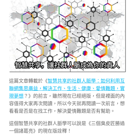
這篇文章轉載於《
智慧共享的社群人脈學：如何利用互
聯網集思廣益，解決工作、生活、健康、愛情難題，實
現夢想
？》的前言，雖然現在已經絕版，但是裡面的內
容值得大家再次閱讀，所以今天就再閱讀一次前言，想
看看是否是在找工作，解決愛情難題是否有幫助。
這個智慧共享的社群人脈學可以說是《三個臭皮匠勝過
一個諸葛亮》的現在版詮釋！