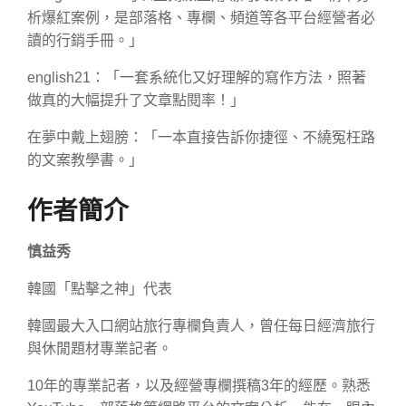
析爆紅案例，是部落格、專欄、頻道等各平台經營者必
讀的行銷手冊。」
english21：「一套系統化又好理解的寫作方法，照著
做真的大幅提升了文章點閱率！」
在夢中戴上翅膀：「一本直接告訴你捷徑、不繞冤枉路
的文案教學書。」
作者簡介
慎益秀
韓國「點擊之神」代表
韓國最大入口網站旅行專欄負責人，曾任每日經濟旅行
與休閒題材專業記者。
10年的專業記者，以及經營專欄撰稿3年的經歷。熟悉