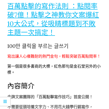
百萬點擊的寫作法則 ：點閱率
破7億！點擊之神教你文案爆紅
10大公式，從吸睛標題到不敗
主題一次搞定！
100만 클릭을 부르는 글쓰기
寫出讓人心癢難耐的熱門金句，輕鬆突破百萬點閱率！
第一個是很多書商的大標，紅色那句是金石堂另外的小
標。
內容簡介
金牌文案團隊的「百萬點擊寫作技巧」首度公開！
不需要從頭培養文字力、不用花大錢學行銷寫作，