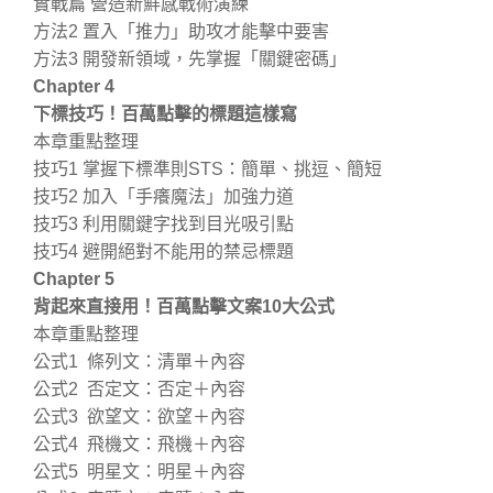
實戰篇 營造新鮮感戰術演練
方法2 置入「推力」助攻才能擊中要害
方法3 開發新領域，先掌握「關鍵密碼」
Chapter 4
下標技巧！百萬點擊的標題這樣寫
本章重點整理
技巧1 掌握下標準則STS：簡單、挑逗、簡短
技巧2 加入「手癢魔法」加強力道
技巧3 利用關鍵字找到目光吸引點
技巧4 避開絕對不能用的禁忌標題
Chapter 5
背起來直接用！百萬點擊文案10大公式
本章重點整理
公式1 條列文：清單＋內容
公式2 否定文：否定＋內容
公式3 欲望文：欲望＋內容
公式4 飛機文：飛機＋內容
公式5 明星文：明星＋內容