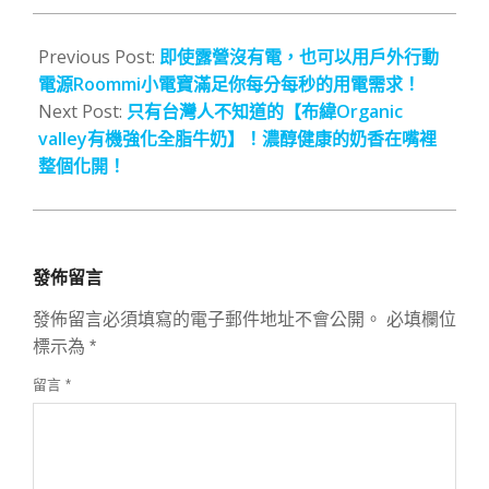
2021-
10-
Previous Post:
即使露營沒有電，也可以用戶外行動
10
電源Roommi小電寶滿足你每分每秒的用電需求！
Next Post:
只有台灣人不知道的【布緯Organic
valley有機強化全脂牛奶】！濃醇健康的奶香在嘴裡
整個化開！
發佈留言
發佈留言必須填寫的電子郵件地址不會公開。
必填欄位
標示為
*
留言
*