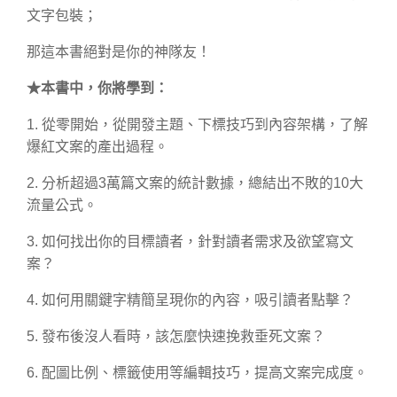
文字包裝；
那這本書絕對是你的神隊友！
★
本書中，你將學到：
1. 從零開始，從開發主題、下標技巧到內容架構，了解
爆紅文案的產出過程。
2. 分析超過3萬篇文案的統計數據，總結出不敗的10大
流量公式。
3. 如何找出你的目標讀者，針對讀者需求及欲望寫文
案？
4. 如何用關鍵字精簡呈現你的內容，吸引讀者點擊？
5. 發布後沒人看時，該怎麼快速挽救垂死文案？
6. 配圖比例、標籤使用等編輯技巧，提高文案完成度。