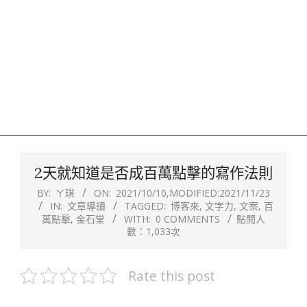
2天就知道是否成百萬點擊的寫作法則
BY:
ㄚ琪
ON:
2021/10/10
,MODIFIED:
2021/11/23
IN:
文章導讀
TAGGED:
博客來
,
文字力
,
文案
,
百
萬點擊
,
金石堂
WITH:
0 COMMENTS
點閱人
數：1,033次
Rate this post