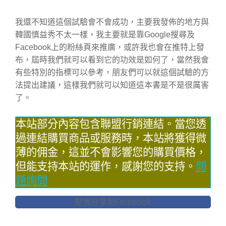
我還不知道這個試驗會不會成功，主要我發佈的地方與
韓國慎益秀不太一樣，我主要就是靠Google搜尋及
Facebook上的粉絲頁來推廣，或許我也會在推特上發
布，屆時我們就可以看到它的功效是如何了，當然我會
有些特別的指標可以參考，朋友們可以就這個試驗的方
法提出建議，這樣我們就可以知道這本書是不是很厲害
了。
本站部分內容包含聯盟行銷連結。當您透
過連結購買商品或服務時，本站將獲得微
薄的佣金，這並不會影響您的購買價格，
但能支持本站的運作，感謝您的支持。
問
題詢問
點我分享到Facebook