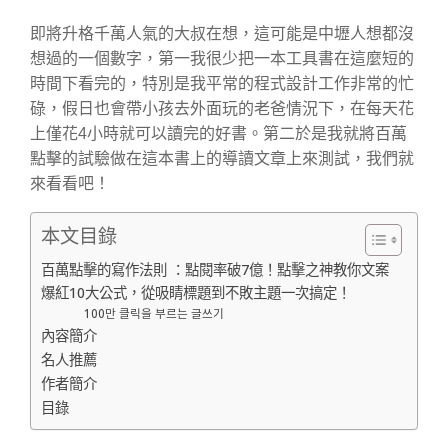
即將升格千萬人氣的大叔在想，這可能是中壢人想都沒
想過的一個數字，第一我很少把一本工具書在這麼短的
時間下看完的，特別是我平常的程式設計工作非常的忙
碌，假日也會帶小孩去外面玩的老爸情況下，在每天花
上僅花4小時就可以讀完的好書。第二於是我就將百萬
點擊的試驗做在這本書上的導讀文章上來測試，我們就
來看看吧！
本文目錄
百萬點擊的寫作法則 ：點閱率破7億！點擊之神教你文案
爆紅10大公式，從吸睛標題到不敗主題一次搞定！
100만 클릭을 부르는 글쓰기
內容簡介
名人推薦
作者簡介
目錄