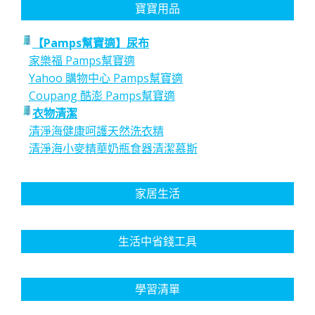
寶寶用品
【Pamps幫寶適】尿布
家樂福 Pamps幫寶適
Yahoo 購物中心 Pamps幫寶適
Coupang 酷澎 Pamps幫寶適
衣物清潔
清淨海健康呵護天然洗衣精
清淨海小麥精華奶瓶食器清潔慕斯
家居生活
生活中省錢工具
學習清單