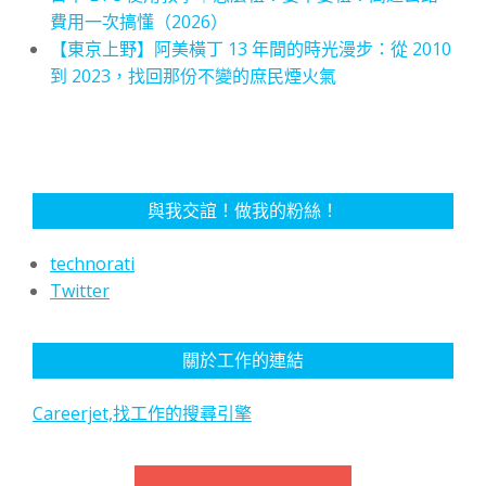
費用一次搞懂（2026）
【東京上野】阿美橫丁 13 年間的時光漫步：從 2010
到 2023，找回那份不變的庶民煙火氣
與我交誼！做我的粉絲！
technorati
Twitter
關於工作的連結
Careerjet,找工作的搜尋引擎