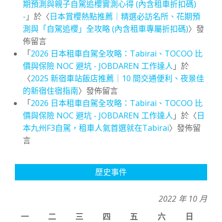
期預測與親子自駕追櫻實測心得 (內含租車折扣碼)
-
」於〈
日本賞櫻熱點推薦｜精選必訪名所、花期預
測與「自駕追櫻」全攻略 (內含租車專屬折扣碼)
〉發
佈留言
「
2026 日本租車自駕全攻略：Tabirai、TOCOO 比
價與保險 NOC 避坑 - JOBDAREN 工作達人
」於
〈
2025 新宿車站飯店推薦｜10 間交通便利、夜景佳
的新宿住宿指南
〉發佈留言
「
2026 日本租車自駕全攻略：Tabirai、TOCOO 比
價與保險 NOC 避坑 - JOBDAREN 工作達人
」於〈
日
本九州F3自駕，租車人氣首選就在Tabirai
〉發佈留
言
歷史事件
2022 年 10 月
一
二
三
四
五
六
日