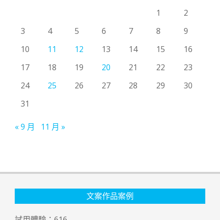
1
2
3
4
5
6
7
8
9
10
11
12
13
14
15
16
17
18
19
20
21
22
23
24
25
26
27
28
29
30
31
« 9 月
11 月 »
文案作品案例
試用體驗：
616