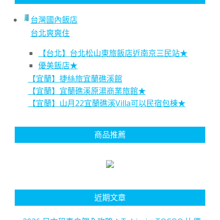
台灣國內飯店
台北爽爽住
【台北】台北松山東旅飯店近南京三民站★
優美飯店★
【宜蘭】捷絲旅宜蘭礁溪館
【宜蘭】宜蘭礁溪原湯商業旅館★
【宜蘭】山月22宜蘭礁溪Villa可以民宿包棟★
商品推薦
近期文章