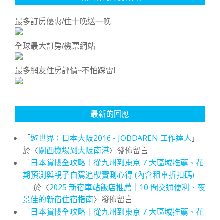
最多訂房優惠/住十晚送一晚
全球最大訂房/機票網站
最多網友住房評價~不怕踩雷!
最新的回應
「
遊世界：日本大阪2016 - JOBDAREN 工作達人
」
於〈
關西機場到大阪南港
〉發佈留言
「
日本賞櫻全攻略｜從九州到東京 7 大區域推薦、花
期預測與親子自駕追櫻實測心得 (內含租車折扣碼)
-
」於〈
2025 新宿車站飯店推薦｜10 間交通便利、夜
景佳的新宿住宿指南
〉發佈留言
「
日本賞櫻全攻略｜從九州到東京 7 大區域推薦、花