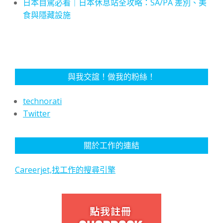
日本自駕必看｜日本休息站全攻略：SA/PA 差別、美
食與隱藏設施
與我交誼！做我的粉絲！
technorati
Twitter
關於工作的連結
Careerjet,找工作的搜尋引擎