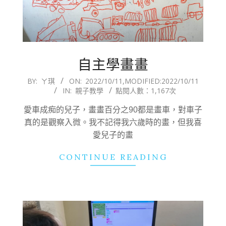
自主學畫畫
2022-
BY:
ㄚ琪
ON:
2022/10/11
,MODIFIED:
2022/10/11
IN:
親子教學
點閱人數：1,167次
10-
11
愛車成痴的兒子，畫畫百分之90都是畫車，對車子
真的是觀察入微。我不記得我六歲時的畫，但我喜
愛兒子的畫
CONTINUE READING