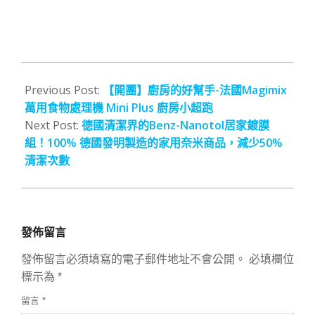
2022-
11-
Previous Post:
【開團】廚房的好幫手-法國Magimix
16
萬用食物處理機 Mini Plus 廚房小超跑
Next Post:
德國清潔界的Benz-Nanotol居家鍍膜
組！100% 德國發明製造的家用奈米商品，減少50%
清潔次數
發佈留言
發佈留言必須填寫的電子郵件地址不會公開。
必填欄位
標示為
*
留言
*