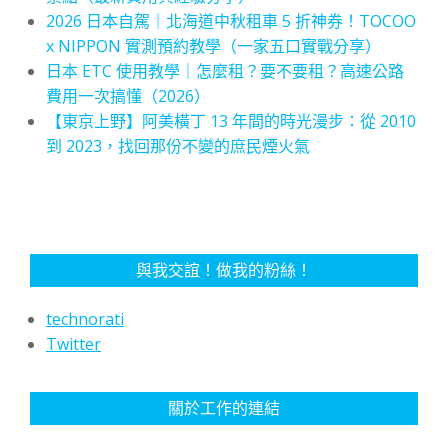
2026 日本自駕｜北海道中秋租車 5 折神券！TOCOO
x NIPPON 實測預約教學（一家五口實戰分享）
日本 ETC 使用教學｜怎麼租？要不要租？高速公路
費用一次搞懂（2026）
【東京上野】阿美橫丁 13 年間的時光漫步：從 2010
到 2023，找回那份不變的庶民煙火氣
與我交誼！做我的粉絲！
technorati
Twitter
關於工作的連結