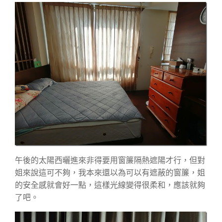
午後的太陽西曬進來非得要用窗簾隔熱遮陽才行，但對
姐來說這可不夠，我本來還以為可以有遮蔽的窗簾，姐
的安全感就會好一點，這樣光線變得很柔和，應該就夠
了吧。