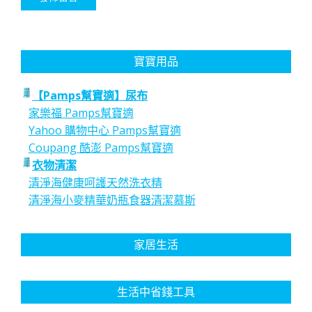
寶寶用品
【Pamps幫寶適】尿布
家樂福 Pamps幫寶適
Yahoo 購物中心 Pamps幫寶適
Coupang 酷澎 Pamps幫寶適
衣物清潔
清淨海健康呵護天然洗衣精
清淨海小麥精華奶瓶食器清潔慕斯
家居生活
生活中省錢工具