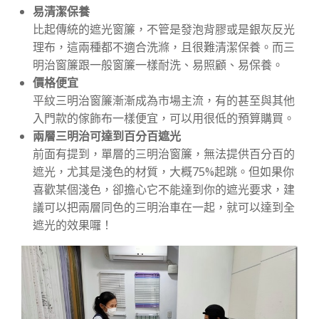
易清潔保養
比起傳統的遮光窗簾，不管是發泡背膠或是銀灰反光
理布，這兩種都不適合洗滌，且很難清潔保養。而三
明治窗簾跟一般窗簾一樣耐洗、易照顧、易保養。
價格便宜
平紋三明治窗簾漸漸成為市場主流，有的甚至與其他
入門款的傢飾布一樣便宜，可以用很低的預算購買。
兩層三明治可達到百分百遮光
前面有提到，單層的三明治窗簾，無法提供百分百的
遮光，尤其是淺色的材質，大概75%起跳。但如果你
喜歡某個淺色，卻擔心它不能達到你的遮光要求，建
議可以把兩層同色的三明治車在一起，就可以達到全
遮光的效果囉！