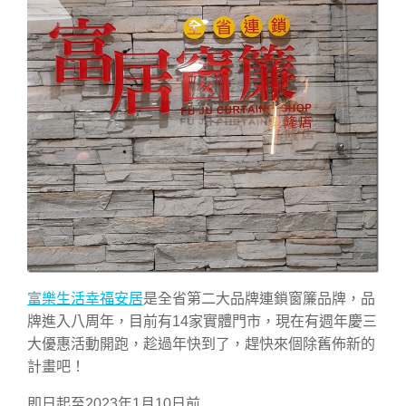
富樂生活幸福安居
是全省第二大品牌連鎖窗簾品牌，品
牌進入八周年，目前有14家實體門市，現在有週年慶三
大優惠活動開跑，趁過年快到了，趕快來個除舊佈新的
計畫吧！
即日起至2023年1月10日前