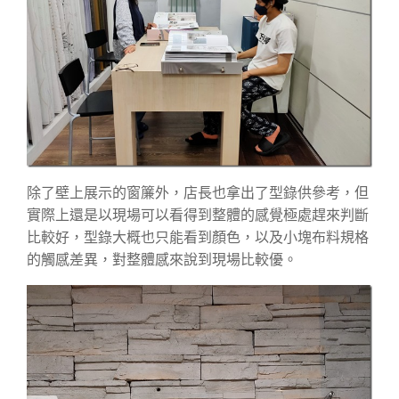
除了壁上展示的窗簾外，店長也拿出了型錄供參考，但
實際上還是以現場可以看得到整體的感覺極處趕來判斷
比較好，型錄大概也只能看到顏色，以及小塊布料規格
的觸感差異，對整體感來說到現場比較優。