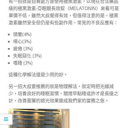
有一招就是自費處方簽使用褪黑激素，以現在合法藥品
級的褪黑激素-亞眠靚長效錠（MELATONIN）來看可是
單價不低，雖然大叔覺得有效，但值得注意的是，褪黑
激素雖然安全但仍是有些副作用，常見的不良反應有：
頭暈(4%)
噁心(3%)
疲倦 (3%)
失眠惡化 (3%)
嗜睡 (3%)
這種化學解法還是少用的好。
另一招大叔要推薦的就是物理解法，就定時把光線減
少，培養良好的睡眠習慣，關燈早點睡或許才是長遠之
計，改善窗簾的遮光效果變成我們家的當務之急。