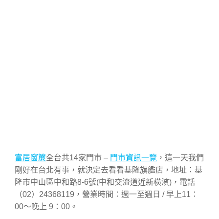
富居窗簾
全台共14家門市 –
門市資訊一覽
，這一天我們
剛好在台北有事，就決定去看看基隆旗艦店，地址：基
隆市中山區中和路8-6號(中和交流道近新橫濱)，電話
（02）24368119，營業時間：週一至週日 / 早上11：
00～晚上 9：00。