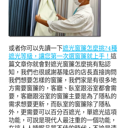
或者你可以先讀一下
遮光窗簾怎麼挑?4種
遮光等級，讓您第一次選窗簾就上手！
這
篇文章你就會對遮光窗簾怎麼挑有點認
知，我們也很感謝基隆店的店長直接詢問
我們想要怎樣的窗簾，我們家是有很多地
方需要窗簾的，客廳、臥室跟浴室都會需
要，客廳跟浴室的窗簾主要是為了隱私的
需求想要更新，而臥室的窗簾除了隱私
外，更需要可以百分百遮光，單遮光這項
功能，可說是現代人最注重的一個功能，