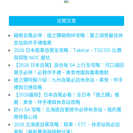
近期文章
箱根自駕必停｜道之驛箱根峠攻略：蘆之湖旁最佳休
息站與伴手禮推薦
2026 日本租車自駕全攻略：Tabirai、TOCOO 比價
與保險 NOC 避坑
【2026 日本自駕】談合坂 SA 上行全攻略：河口湖回
東京必停！必買伴手禮、美食地圖與塞車應對
道之驛阿蘇介紹｜九州自駕必訪休息站，美食、伴手
禮與交通攻略
【2026最新】日本自駕必看！全日本「道之驛」推
薦：美食、伴手禮與休息站攻略
砂川 SA 攻略｜北海道自駕途中必停休息站，我的實
際停靠心得
2026 北海道自駕攻略：租車、ETC、休息站與必訪
景點（最新費用與經驗分享）