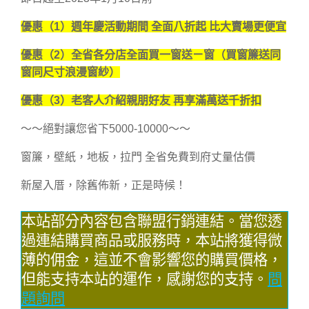
優惠（1）週年慶活動期間 全面八折起 比大賣場更便宜
優惠（2）全省各分店全面買一窗送ㄧ窗（買窗簾送同
窗同尺寸浪漫窗紗）
優惠（3）老客人介紹親朋好友 再享滿萬送千折扣
～～絕對讓您省下5000-10000～～
窗簾，壁紙，地板，拉門 全省免費到府丈量估價
新屋入厝，除舊佈新，正是時候！
本站部分內容包含聯盟行銷連結。當您透
過連結購買商品或服務時，本站將獲得微
薄的佣金，這並不會影響您的購買價格，
但能支持本站的運作，感謝您的支持。
問
題詢問