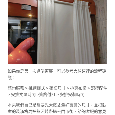
如果你是第一次選購窗簾，可以參考大叔這裡的流程建
議：
諮詢服務 > 挑選樣式 > 確認尺寸 > 挑選布樣 > 選擇配件
> 安排丈量時間 >簽約付訂 > 安排安裝時間
本來我們自己是想要先大概丈量好窗簾的尺寸，並把臥
室的裝潢格局拍些照片帶過去門市後，諮詢客服的意見