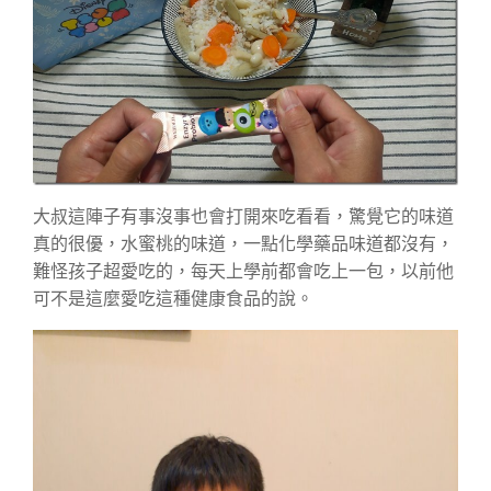
大叔這陣子有事沒事也會打開來吃看看，驚覺它的味道
真的很優，水蜜桃的味道，一點化學藥品味道都沒有，
難怪孩子超愛吃的，每天上學前都會吃上一包，以前他
可不是這麼愛吃這種健康食品的說。