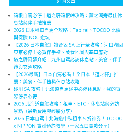
近期文章
箱根自駕必停｜道之驛箱根峠攻略：蘆之湖旁最佳休
息站與伴手禮推薦
2026 日本租車自駕全攻略：Tabirai、TOCOO 比價
與保險 NOC 避坑
【2026 日本自駕】談合坂 SA 上行全攻略：河口湖回
東京必停！必買伴手禮、美食地圖與塞車應對
道之驛阿蘇介紹｜九州自駕必訪休息站，美食、伴手
禮與交通攻略
【2026最新】日本自駕必看！全日本「道之驛」推
薦：美食、伴手禮與休息站攻略
砂川 SA 攻略｜北海道自駕途中必停休息站，我的實
際停靠心得
2026 北海道自駕攻略：租車、ETC、休息站與必訪
景點（最新費用與經驗分享）
2026 日本自駕｜北海道中秋租車 5 折神券！TOCOO
x NIPPON 實測預約教學（一家五口實戰分享）