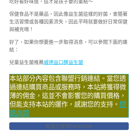
吃好看好味道，這才是孩子要的重點～
保健食品不是藥品，因此像益生菌這樣的好菌，會隨著
生活習慣或各種因素流失，因此平時就要做好日常保健
與補充唷！
好了，如果你想要進一步取得消息，可以參閱下面的連
結：
兒童益生菌推薦
威德益口酵益生菌
本站部分內容包含聯盟行銷連結。當您透
過連結購買商品或服務時，本站將獲得微
薄的佣金，這並不會影響您的購買價格，
但能支持本站的運作，感謝您的支持。
問
題詢問
點我分享到Facebook