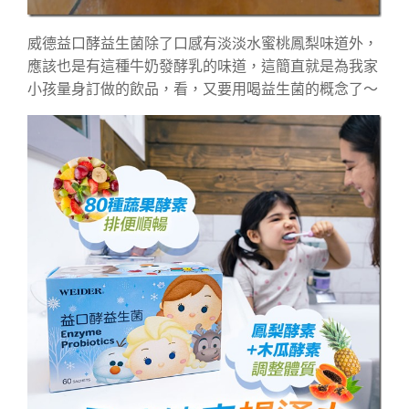
威德益口酵益生菌除了口感有淡淡水蜜桃鳳梨味道外，
應該也是有這種牛奶發酵乳的味道，這簡直就是為我家
小孩量身訂做的飲品，看，又要用喝益生菌的概念了～