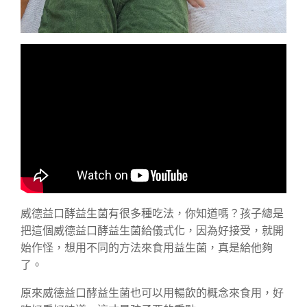
威德益口酵益生菌有很多種吃法，你知道嗎？孩子總是
把這個威德益口酵益生菌給儀式化，因為好接受，就開
始作怪，想用不同的方法來食用益生菌，真是給他夠
了。
原來威德益口酵益生菌也可以用暢飲的概念來食用，好