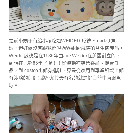
之前小姨子有給小孩吃過WEIDER 威德 Smart-Q 魚
球，但好像沒有跟我們說過Weider威德的益生菌產品，
Weider威德是在1936年由Joe Weider在美國創立的，
到現在已經85年了喔！！從運動補給營養品、健康食
品，到 costco也都有進駐，算是從家用到專業領域上都
有涉略的保健品牌~尤其最有名的就是健康益生菌跟魚
球。