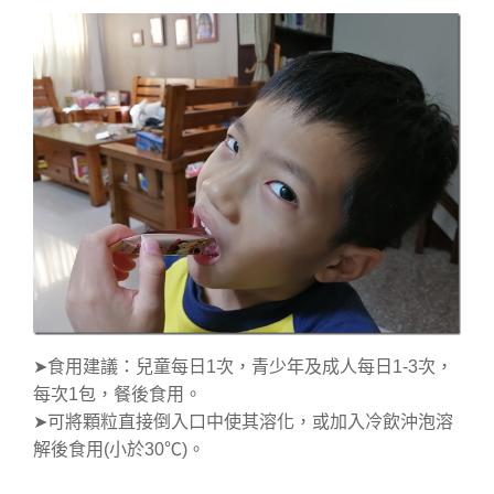
➤食用建議：兒童每日1次，青少年及成人每日1-3次，
每次1包，餐後食用。
➤可將顆粒直接倒入口中使其溶化，或加入冷飲沖泡溶
解後食用(小於30℃)。