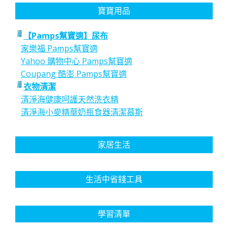
寶寶用品
【Pamps幫寶適】尿布
家樂福 Pamps幫寶適
Yahoo 購物中心 Pamps幫寶適
Coupang 酷澎 Pamps幫寶適
衣物清潔
清淨海健康呵護天然洗衣精
清淨海小麥精華奶瓶食器清潔慕斯
家居生活
生活中省錢工具
學習清單