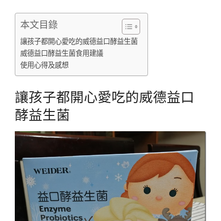
本文目錄
讓孩子都開心愛吃的威德益口酵益生菌
威德益口酵益生菌食用建議
使用心得及感想
讓孩子都開心愛吃的威德益口
酵益生菌