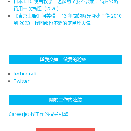
日本 ETC 使用教學｜怎麼租？要不要租？高速公路
費用一次搞懂（2026）
【東京上野】阿美橫丁 13 年間的時光漫步：從 2010
到 2023，找回那份不變的庶民煙火氣
與我交誼！做我的粉絲！
technorati
Twitter
關於工作的連結
Careerjet,找工作的搜尋引擎