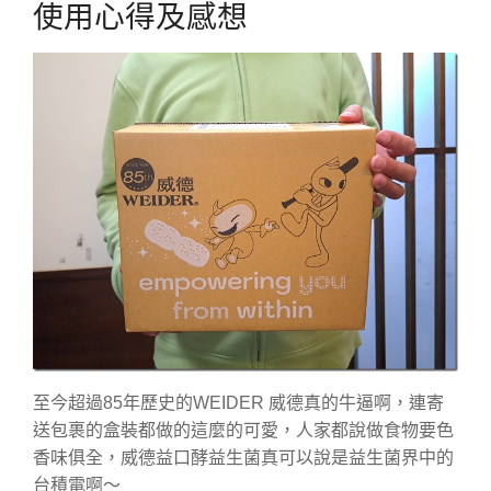
使用心得及感想
至今超過85年歷史的WEIDER 威德真的牛逼啊，連寄
送包裹的盒裝都做的這麼的可愛，人家都說做食物要色
香味俱全，威德益口酵益生菌真可以說是益生菌界中的
台積電啊～