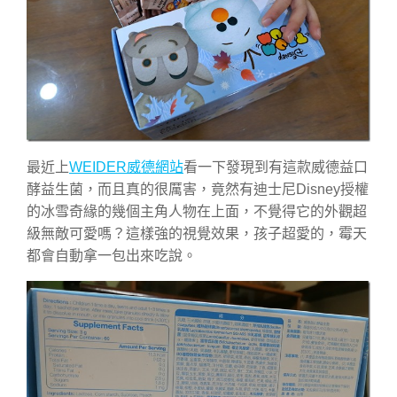
最近上
WEIDER威德網站
看一下發現到有這款威德益口
酵益生菌，而且真的很厲害，竟然有迪士尼Disney授權
的冰雪奇緣的幾個主角人物在上面，不覺得它的外觀超
級無敵可愛嗎？這樣強的視覺效果，孩子超愛的，霉天
都會自動拿一包出來吃說。