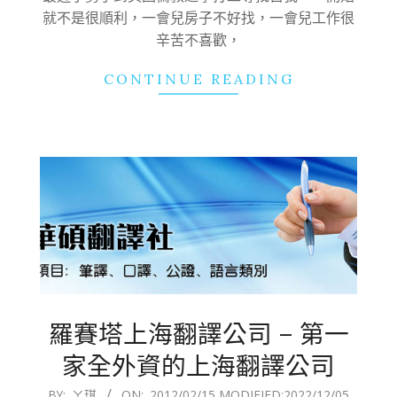
就不是很順利，一會兒房子不好找，一會兒工作很
辛苦不喜歡，
CONTINUE READING
羅賽塔上海翻譯公司 – 第一
家全外資的上海翻譯公司
2012-
BY:
ㄚ琪
ON:
2012/02/15
,MODIFIED:
2022/12/05