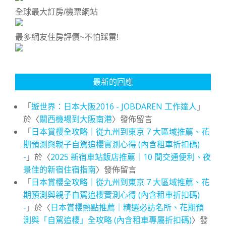
全球最大訂房/機票網站
最多網友住房評價~不怕踩雷!
最新的回應
「
遊世界：日本大阪2016 - JOBDAREN 工作達人
」
於〈
關西機場到大阪南港
〉發佈留言
「
日本賞櫻全攻略｜從九州到東京 7 大區域推薦、花
期預測與親子自駕追櫻實測心得 (內含租車折扣碼)
-
」於〈
2025 新宿車站飯店推薦｜10 間交通便利、夜
景佳的新宿住宿指南
〉發佈留言
「
日本賞櫻全攻略｜從九州到東京 7 大區域推薦、花
期預測與親子自駕追櫻實測心得 (內含租車折扣碼)
-
」於〈
日本賞櫻熱點推薦｜精選必訪名所、花期預
測與「自駕追櫻」全攻略 (內含租車專屬折扣碼)
〉發