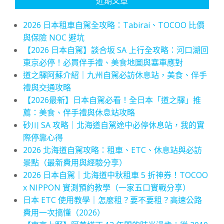
近期文章
2026 日本租車自駕全攻略：Tabirai、TOCOO 比價
與保險 NOC 避坑
【2026 日本自駕】談合坂 SA 上行全攻略：河口湖回
東京必停！必買伴手禮、美食地圖與塞車應對
道之驛阿蘇介紹｜九州自駕必訪休息站，美食、伴手
禮與交通攻略
【2026最新】日本自駕必看！全日本「道之驛」推
薦：美食、伴手禮與休息站攻略
砂川 SA 攻略｜北海道自駕途中必停休息站，我的實
際停靠心得
2026 北海道自駕攻略：租車、ETC、休息站與必訪
景點（最新費用與經驗分享）
2026 日本自駕｜北海道中秋租車 5 折神券！TOCOO
x NIPPON 實測預約教學（一家五口實戰分享）
日本 ETC 使用教學｜怎麼租？要不要租？高速公路
費用一次搞懂（2026）