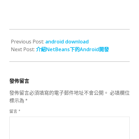
2009-
11-
Previous Post:
android download
17
Next Post:
介紹NetBeans下的Android開發
發佈留言
發佈留言必須填寫的電子郵件地址不會公開。
必填欄位
標示為
*
留言
*