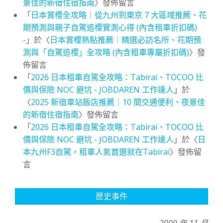
景佳的新宿住宿指南
〉發佈留言
「
日本賞櫻全攻略｜從九州到東京 7 大區域推薦、花
期預測與親子自駕追櫻實測心得 (內含租車折扣碼)
-
」於〈
日本賞櫻熱點推薦｜精選必訪名所、花期預
測與「自駕追櫻」全攻略 (內含租車專屬折扣碼)
〉發
佈留言
「
2026 日本租車自駕全攻略：Tabirai、TOCOO 比
價與保險 NOC 避坑 - JOBDAREN 工作達人
」於
〈
2025 新宿車站飯店推薦｜10 間交通便利、夜景佳
的新宿住宿指南
〉發佈留言
「
2026 日本租車自駕全攻略：Tabirai、TOCOO 比
價與保險 NOC 避坑 - JOBDAREN 工作達人
」於〈
日
本九州F3自駕，租車人氣首選就在Tabirai
〉發佈留
言
歷史事件
2009 年 11 月