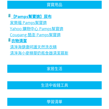
寶寶用品
【Pamps幫寶適】尿布
家樂福 Pamps幫寶適
Yahoo 購物中心 Pamps幫寶適
Coupang 酷澎 Pamps幫寶適
衣物清潔
清淨海健康呵護天然洗衣精
清淨海小麥精華奶瓶食器清潔慕斯
家居生活
生活中省錢工具
學習清單