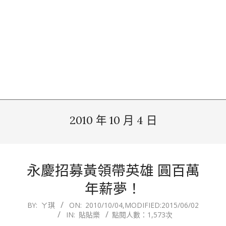
2010 年 10 月 4 日
永慶招募黃領帶英雄 圓百萬
年薪夢！
2010-
BY:
ㄚ琪
ON:
2010/10/04
,MODIFIED:
2015/06/02
IN:
貼貼樂
點閱人數：1,573次
10-