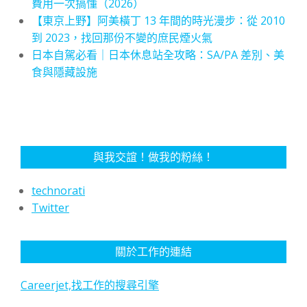
費用一次搞懂（2026）
【東京上野】阿美橫丁 13 年間的時光漫步：從 2010
到 2023，找回那份不變的庶民煙火氣
日本自駕必看｜日本休息站全攻略：SA/PA 差別、美
食與隱藏設施
與我交誼！做我的粉絲！
technorati
Twitter
關於工作的連結
Careerjet,找工作的搜尋引擎