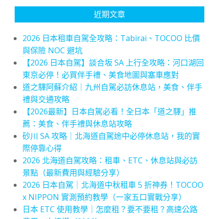
近期文章
2026 日本租車自駕全攻略：Tabirai、TOCOO 比價
與保險 NOC 避坑
【2026 日本自駕】談合坂 SA 上行全攻略：河口湖回
東京必停！必買伴手禮、美食地圖與塞車應對
道之驛阿蘇介紹｜九州自駕必訪休息站，美食、伴手
禮與交通攻略
【2026最新】日本自駕必看！全日本「道之驛」推
薦：美食、伴手禮與休息站攻略
砂川 SA 攻略｜北海道自駕途中必停休息站，我的實
際停靠心得
2026 北海道自駕攻略：租車、ETC、休息站與必訪
景點（最新費用與經驗分享）
2026 日本自駕｜北海道中秋租車 5 折神券！TOCOO
x NIPPON 實測預約教學（一家五口實戰分享）
日本 ETC 使用教學｜怎麼租？要不要租？高速公路