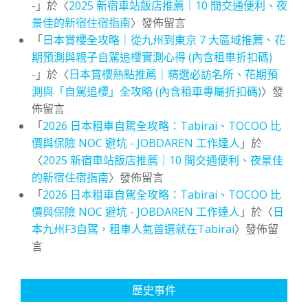
-
」於〈
2025 新宿車站飯店推薦｜10 間交通便利、夜
景佳的新宿住宿指南
〉發佈留言
「
日本賞櫻全攻略｜從九州到東京 7 大區域推薦、花
期預測與親子自駕追櫻實測心得 (內含租車折扣碼)
-
」於〈
日本賞櫻熱點推薦｜精選必訪名所、花期預
測與「自駕追櫻」全攻略 (內含租車專屬折扣碼)
〉發
佈留言
「
2026 日本租車自駕全攻略：Tabirai、TOCOO 比
價與保險 NOC 避坑 - JOBDAREN 工作達人
」於
〈
2025 新宿車站飯店推薦｜10 間交通便利、夜景佳
的新宿住宿指南
〉發佈留言
「
2026 日本租車自駕全攻略：Tabirai、TOCOO 比
價與保險 NOC 避坑 - JOBDAREN 工作達人
」於〈
日
本九州F3自駕，租車人氣首選就在Tabirai
〉發佈留
言
歷史事件