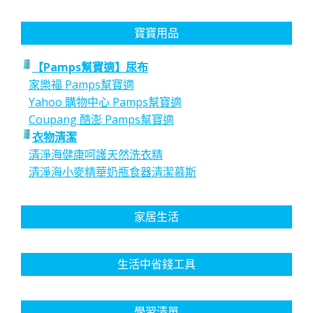
寶寶用品
【Pamps幫寶適】尿布
家樂福 Pamps幫寶適
Yahoo 購物中心 Pamps幫寶適
Coupang 酷澎 Pamps幫寶適
衣物清潔
清淨海健康呵護天然洗衣精
清淨海小麥精華奶瓶食器清潔慕斯
家居生活
生活中省錢工具
學習清單