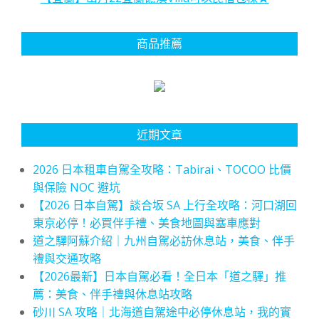
商品推薦
近期文章
2026 日本租車自駕全攻略：Tabirai、TOCOO 比價
與保險 NOC 避坑
【2026 日本自駕】談合坂 SA 上行全攻略：河口湖回
東京必停！必買伴手禮、美食地圖與塞車應對
道之驛阿蘇介紹｜九州自駕必訪休息站，美食、伴手
禮與交通攻略
【2026最新】日本自駕必看！全日本「道之驛」推
薦：美食、伴手禮與休息站攻略
砂川 SA 攻略｜北海道自駕途中必停休息站，我的實