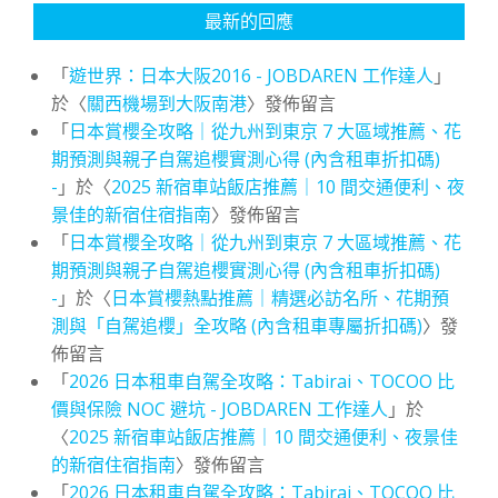
最新的回應
「
遊世界：日本大阪2016 - JOBDAREN 工作達人
」
於〈
關西機場到大阪南港
〉發佈留言
「
日本賞櫻全攻略｜從九州到東京 7 大區域推薦、花
期預測與親子自駕追櫻實測心得 (內含租車折扣碼)
-
」於〈
2025 新宿車站飯店推薦｜10 間交通便利、夜
景佳的新宿住宿指南
〉發佈留言
「
日本賞櫻全攻略｜從九州到東京 7 大區域推薦、花
期預測與親子自駕追櫻實測心得 (內含租車折扣碼)
-
」於〈
日本賞櫻熱點推薦｜精選必訪名所、花期預
測與「自駕追櫻」全攻略 (內含租車專屬折扣碼)
〉發
佈留言
「
2026 日本租車自駕全攻略：Tabirai、TOCOO 比
價與保險 NOC 避坑 - JOBDAREN 工作達人
」於
〈
2025 新宿車站飯店推薦｜10 間交通便利、夜景佳
的新宿住宿指南
〉發佈留言
「
2026 日本租車自駕全攻略：Tabirai、TOCOO 比