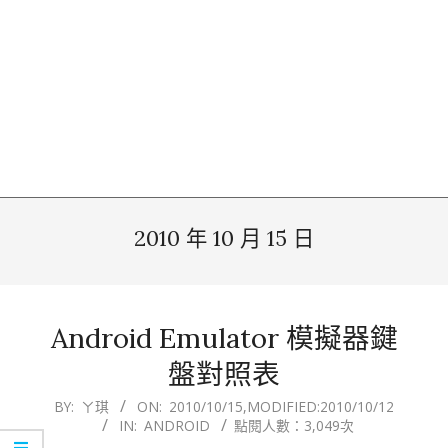
2010 年 10 月 15 日
Android Emulator 模擬器鍵
盤對照表
2010-
BY:
ㄚ琪
ON:
2010/10/15
,MODIFIED:
2010/10/12
IN:
ANDROID
點閱人數：3,049次
10-