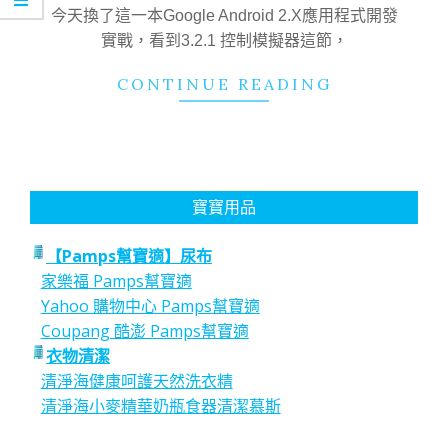
15
今天換了這一本Google Android 2.X應用程式開發
實戰，看到3.2.1 控制模擬器這節，
CONTINUE READING
寶寶用品
【Pamps幫寶適】尿布
家樂福 Pamps幫寶適
Yahoo 購物中心 Pamps幫寶適
Coupang 酷澎 Pamps幫寶適
衣物清潔
清淨海健康呵護天然洗衣精
清淨海小麥精華奶瓶食器清潔慕斯