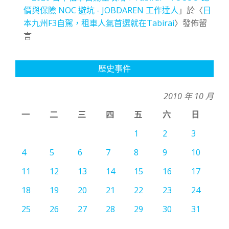
價與保險 NOC 避坑 - JOBDAREN 工作達人
」於〈
日
本九州F3自駕，租車人氣首選就在Tabirai
〉發佈留
言
歷史事件
2010 年 10 月
一
二
三
四
五
六
日
1
2
3
4
5
6
7
8
9
10
11
12
13
14
15
16
17
18
19
20
21
22
23
24
25
26
27
28
29
30
31