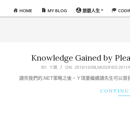
HOME
MY BLOG
旅遊人生
COD
Primary
Navigation
Menu
Knowledge Gained by Pleas
2010-
BY:
ㄚ琪
ON:
2010/10/08
,MODIFIED:
2011/
10-
讀完我們的.NET策略之後，ㄚ琪要繼續讀先生可以
08
CONTINU