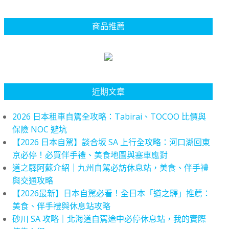
商品推薦
近期文章
2026 日本租車自駕全攻略：Tabirai、TOCOO 比價與
保險 NOC 避坑
【2026 日本自駕】談合坂 SA 上行全攻略：河口湖回東
京必停！必買伴手禮、美食地圖與塞車應對
道之驛阿蘇介紹｜九州自駕必訪休息站，美食、伴手禮
與交通攻略
【2026最新】日本自駕必看！全日本「道之驛」推薦：
美食、伴手禮與休息站攻略
砂川 SA 攻略｜北海道自駕途中必停休息站，我的實際