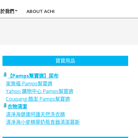
關於我們
ABOUT ACHI
寶寶用品
【Pamps幫寶適】尿布
家樂福 Pamps幫寶適
Yahoo 購物中心 Pamps幫寶適
Coupang 酷澎 Pamps幫寶適
衣物清潔
清淨海健康呵護天然洗衣精
清淨海小麥精華奶瓶食器清潔慕斯