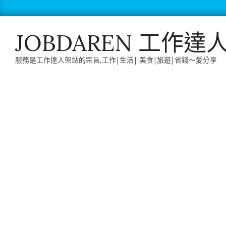
Skip
to
content
JOBDAREN 工作達
服務是工作達人架站的宗旨,工作|生活| 美食|旅遊|省錢～愛分享