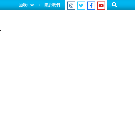
Search
加我Line
關於我們
人