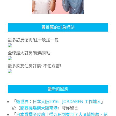
最推薦的訂房網站
最多訂房優惠/住十晚送一晚
全球最大訂房/機票網站
最多網友住房評價~不怕踩雷!
最新的回應
「
遊世界：日本大阪2016 - JOBDAREN 工作達人
」
於〈
關西機場到大阪南港
〉發佈留言
「
日本賞櫻全攻略｜從九州到東京 7 大區域推薦、花