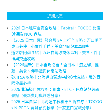
近期文章
2026 日本租車自駕全攻略：Tabirai、TOCOO 比價
與保險 NOC 避坑
【2026 日本自駕】談合坂 SA 上行全攻略：河口湖回
東京必停！必買伴手禮、美食地圖與塞車應對
道之驛阿蘇介紹｜九州自駕必訪休息站，美食、伴手
禮與交通攻略
【2026最新】日本自駕必看！全日本「道之驛」推
薦：美食、伴手禮與休息站攻略
砂川 SA 攻略｜北海道自駕途中必停休息站，我的實
際停靠心得
2026 北海道自駕攻略：租車、ETC、休息站與必訪
景點（最新費用與經驗分享）
2026 日本自駕｜北海道中秋租車 5 折神券！TOCOO
x NIPPON 實測預約教學（一家五口實戰分享）