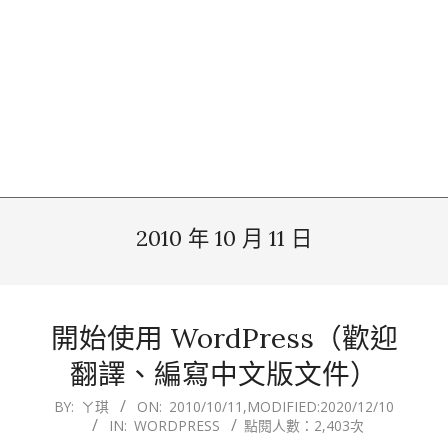
2010 年 10 月 11 日
開始使用 WordPress（歡迎
翻譯、編寫中文版文件）
2010-
BY:
ㄚ琪
ON:
2010/10/11
,MODIFIED:
2020/12/10
IN:
WORDPRESS
點閱人數：2,403次
10-