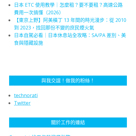
日本 ETC 使用教學｜怎麼租？要不要租？高速公路
費用一次搞懂（2026）
【東京上野】阿美橫丁 13 年間的時光漫步：從 2010
到 2023，找回那份不變的庶民煙火氣
日本自駕必看｜日本休息站全攻略：SA/PA 差別、美
食與隱藏設施
與我交誼！做我的粉絲！
technorati
Twitter
關於工作的連結