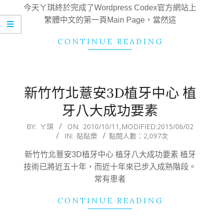
11
今天ㄚ琪終於完成了Wordpress Codex官方網站上
繁體中文的第一頁Main Page，當然這
CONTINUE READING
新竹竹北薏安3D植牙中心 植
牙八大成功要素
2010-
BY:
ㄚ琪
ON:
2010/10/11
,MODIFIED:
2015/06/02
IN:
貼貼樂
點閱人數：2,097次
10-
11
新竹竹北薏安3D植牙中心 植牙八大成功要素 植牙
技術已將近五十年，而近十年來已步入成熟階段。
常有患者
CONTINUE READING