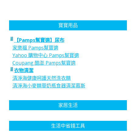
寶寶用品
【Pamps幫寶適】尿布
家樂福 Pamps幫寶適
Yahoo 購物中心 Pamps幫寶適
Coupang 酷澎 Pamps幫寶適
衣物清潔
清淨海健康呵護天然洗衣精
清淨海小麥精華奶瓶食器清潔慕斯
家居生活
生活中省錢工具