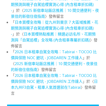
期預測與親子自駕追櫻實測心得 (內含租車折扣碼)
-
」於〈
2025 新宿車站飯店推薦｜10 間交通便利、夜
景佳的新宿住宿指南
〉發佈留言
「
日本賞櫻全攻略｜從九州到東京 7 大區域推薦、花
期預測與親子自駕追櫻實測心得 (內含租車折扣碼)
-
」於〈
日本賞櫻熱點推薦｜精選必訪名所、花期預
測與「自駕追櫻」全攻略 (內含租車專屬折扣碼)
〉發
佈留言
「
2026 日本租車自駕全攻略：Tabirai、TOCOO 比
價與保險 NOC 避坑 - JOBDAREN 工作達人
」於
〈
2025 新宿車站飯店推薦｜10 間交通便利、夜景佳
的新宿住宿指南
〉發佈留言
「
2026 日本租車自駕全攻略：Tabirai、TOCOO 比
價與保險 NOC 避坑 - JOBDAREN 工作達人
」於〈
日
本九州F3自駕，租車人氣首選就在Tabirai
〉發佈留
言