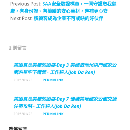
03-
Previous Post:
SAA安全驗證標章，一同守護您我健
09
康，有身份證、有檢驗的安心藥材，進補更心安
Next Post:
讀顧客成為企業不可或缺的好伙伴
2 則留言
美國真是美麗的國度-Day 3 美國猶他州拱門國家公
園的星空下露營 - 工作達人(Job Da Ren)
2015/01/23
PERMALINK
美國真是美麗的國度-Day 7 優勝美地國家公園交通
住宿攻略 - 工作達人(Job Da Ren)
2015/01/23
PERMALINK
發佈留言