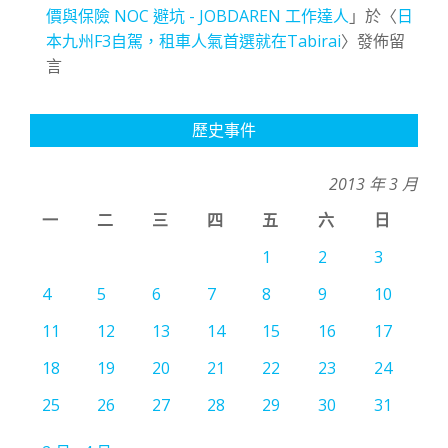
價與保險 NOC 避坑 - JOBDAREN 工作達人
」於〈
日
本九州F3自駕，租車人氣首選就在Tabirai
〉發佈留
言
歷史事件
2013 年 3 月
一
二
三
四
五
六
日
1
2
3
4
5
6
7
8
9
10
11
12
13
14
15
16
17
18
19
20
21
22
23
24
25
26
27
28
29
30
31