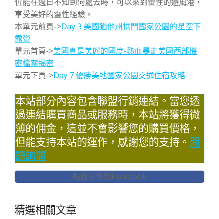
位能在週日不知到何處去時，可以來到靈性的避風港，
享受美好的靈性經驗。
本單元前頁->
Day 3 美國猶他州拱門國家公園的星空下
露營
單元首頁->
美國真是美麗的國度-熱血暴走美國西部機
密檔案揭密
單元下頁->
Day 7 優勝美地國家公園交通住宿攻略
本站部分內容包含聯盟行銷連結。當您透
過連結購買商品或服務時，本站將獲得微
薄的佣金，這並不會影響您的購買價格，
但能支持本站的運作，感謝您的支持。
問
題詢問
點我分享到Facebook
精選相關文章