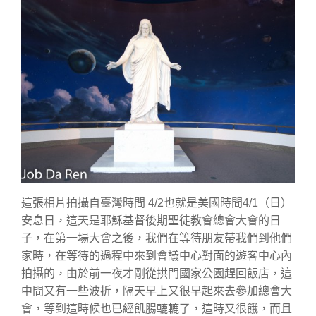
這張相片拍攝自臺灣時間 4/2也就是美國時間4/1（日）
安息日，這天是耶穌基督後期聖徒教會總會大會的日
子，在第一場大會之後，我們在等待朋友帶我們到他們
家時，在等待的過程中來到會議中心對面的遊客中心內
拍攝的，由於前一夜才剛從拱門國家公園趕回飯店，這
中間又有一些波折，隔天早上又很早起來去參加總會大
會，等到這時候也已經飢腸轆轆了，這時又很餓，而且