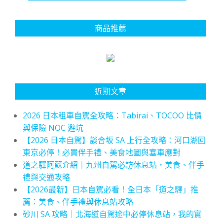
商品推薦
近期文章
2026 日本租車自駕全攻略：Tabirai、TOCOO 比價
與保險 NOC 避坑
【2026 日本自駕】談合坂 SA 上行全攻略：河口湖回
東京必停！必買伴手禮、美食地圖與塞車應對
道之驛阿蘇介紹｜九州自駕必訪休息站，美食、伴手
禮與交通攻略
【2026最新】日本自駕必看！全日本「道之驛」推
薦：美食、伴手禮與休息站攻略
砂川 SA 攻略｜北海道自駕途中必停休息站，我的實