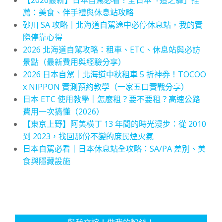
薦：美食、伴手禮與休息站攻略
砂川 SA 攻略｜北海道自駕途中必停休息站，我的實
際停靠心得
2026 北海道自駕攻略：租車、ETC、休息站與必訪
景點（最新費用與經驗分享）
2026 日本自駕｜北海道中秋租車 5 折神券！TOCOO
x NIPPON 實測預約教學（一家五口實戰分享）
日本 ETC 使用教學｜怎麼租？要不要租？高速公路
費用一次搞懂（2026）
【東京上野】阿美橫丁 13 年間的時光漫步：從 2010
到 2023，找回那份不變的庶民煙火氣
日本自駕必看｜日本休息站全攻略：SA/PA 差別、美
食與隱藏設施