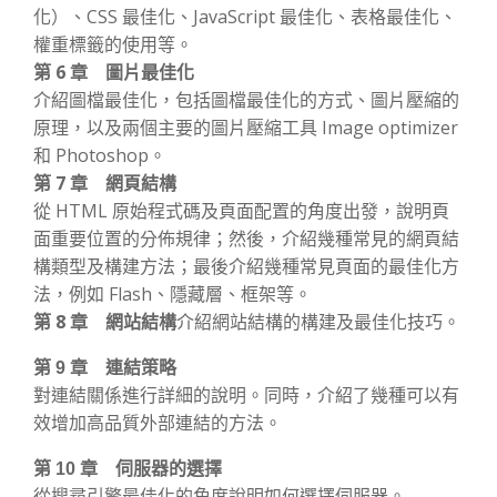
化）、CSS 最佳化、JavaScript 最佳化、表格最佳化、
權重標籤的使用等。
第 6 章 圖片最佳化
介紹圖檔最佳化，包括圖檔最佳化的方式、圖片壓縮的
原理，以及兩個主要的圖片壓縮工具 Image optimizer
和 Photoshop。
第 7 章 網頁結構
從 HTML 原始程式碼及頁面配置的角度出發，說明頁
面重要位置的分佈規律；然後，介紹幾種常見的網頁結
構類型及構建方法；最後介紹幾種常見頁面的最佳化方
法，例如 Flash、隱藏層、框架等。
第 8 章 網站結構
介紹網站結構的構建及最佳化技巧。
第 9 章 連結策略
對連結關係進行詳細的說明。同時，介紹了幾種可以有
效增加高品質外部連結的方法。
第 10 章 伺服器的選擇
從搜尋引擎最佳化的角度說明如何選擇伺服器。