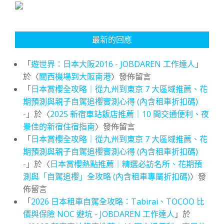
最新的回應
「
遊世界：日本大阪2016 - JOBDAREN 工作達人
」
於〈
關西機場到大阪南港
〉發佈留言
「
日本賞櫻全攻略｜從九州到東京 7 大區域推薦、花
期預測與親子自駕追櫻實測心得 (內含租車折扣碼)
-
」於〈
2025 新宿車站飯店推薦｜10 間交通便利、夜
景佳的新宿住宿指南
〉發佈留言
「
日本賞櫻全攻略｜從九州到東京 7 大區域推薦、花
期預測與親子自駕追櫻實測心得 (內含租車折扣碼)
-
」於〈
日本賞櫻熱點推薦｜精選必訪名所、花期預
測與「自駕追櫻」全攻略 (內含租車專屬折扣碼)
〉發
佈留言
「
2026 日本租車自駕全攻略：Tabirai、TOCOO 比
價與保險 NOC 避坑 - JOBDAREN 工作達人
」於