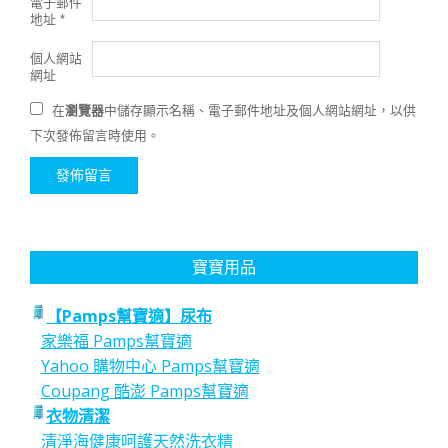
電子郵件
地址
*
個人網站
網址
在
瀏覽器
中儲存顯示名稱、電子郵件地址及個人網站網址，以供
下次發佈留言時使用。
寶寶用品
【Pamps幫寶適】尿布
家樂福 Pamps幫寶適
Yahoo 購物中心 Pamps幫寶適
Coupang 酷澎 Pamps幫寶適
衣物清潔
清淨海健康呵護天然洗衣精