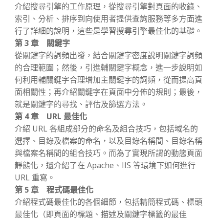
介紹搜尋引擎的工作原理，從搜尋引擎對頁面的收錄、
索引、分析、排序到向使用者提供查詢服務等多方面進
行了詳細的說明，這些是學習搜尋引擎最佳化的基礎。
第 3 章 關鍵字
從關鍵字的詞頻出發，結合關鍵字密度說明關鍵字詞頻
的合理範圍；然後，引進輔關鍵字概念，進一步說明如
何利用輔關鍵字合理增加主關鍵字的詞頻，從而提高頁
面相關性；再介紹關鍵字在頁面中分佈的規則；最後，
就是關鍵字的尋找、評估及篩選方法。
第 4 章 URL 最佳化
介紹 URL 各組成部分的命名及組合技巧，包括域名的
選擇、目錄及檔案的命名，以及目錄名稱間、目錄名稱
與檔案名稱間的組合技巧。而為了實現所謂的動態頁面
靜態化，還介紹了在 Apache、IIS 等環境下如何進行
URL 重寫。
第 5 章 程式碼最佳化
介紹程式碼最佳化的各個細節，包括精簡程式碼、標頭
最佳化（即頁面的標題、描述及關鍵字標籤的最佳