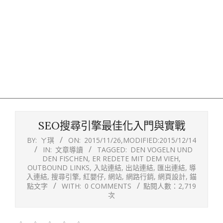
SEO搜尋引擎最佳化入門與實戰
BY:
ㄚ琪
ON:
2015/11/26
,MODIFIED:
2015/12/14
IN:
文章導讀
TAGGED:
DEN VOGELN UND
DEN FISCHEN
,
ER REDETE MIT DEM VIEH
,
OUTBOUND LINKS
,
入站連結
,
出站連結
,
匯出連結
,
導
入連結
,
搜尋引擎
,
紅嬰仔
,
網站
,
網路行銷
,
網頁設計
,
錨
點文字
WITH:
0 COMMENTS
點閱人數：2,719
次