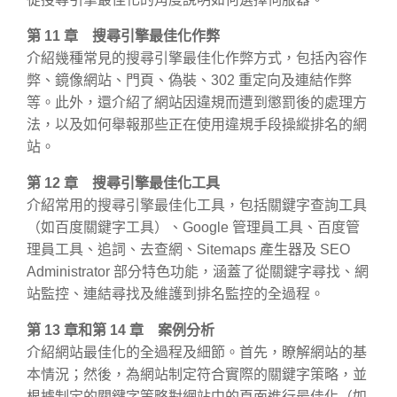
第 11 章 搜尋引擎最佳化作弊
介紹幾種常見的搜尋引擎最佳化作弊方式，包括內容作
弊、鏡像網站、門頁、偽裝、302 重定向及連結作弊
等。此外，還介紹了網站因違規而遭到懲罰後的處理方
法，以及如何舉報那些正在使用違規手段操縱排名的網
站。
第 12 章 搜尋引擎最佳化工具
介紹常用的搜尋引擎最佳化工具，包括關鍵字查詢工具
（如百度關鍵字工具）、Google 管理員工具、百度管
理員工具、追詞、去查網、Sitemaps 產生器及 SEO
Administrator 部分特色功能，涵蓋了從關鍵字尋找、網
站監控、連結尋找及維護到排名監控的全過程。
第 13 章和第 14 章 案例分析
介紹網站最佳化的全過程及細節。首先，瞭解網站的基
本情況；然後，為網站制定符合實際的關鍵字策略，並
根據制定的關鍵字策略對網站中的頁面進行最佳化（如