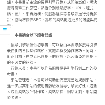
課。本書目前主流的搜尋引擎行銷方式開始談起，解決
搜尋引擎工作原理，然後分別就關鍵字、URL、程式
碼、圖片、網頁結構、伺服器選擇等各環節進行分析解
說，協助您搞懂SEO，為您的網站創造更多的可能與商
機。
本書適合以下讀者閱讀：
．搜尋引擎最佳化初學者：可以藉由本書瞭解搜尋引擎
最佳化的各個基礎環節、實施流程及操作技巧。同時，
糾正目前正在或者已經犯下的錯誤，以及避免將要犯下
的不必要的錯誤。
．行銷人員：本書可以作為開展搜尋引擎行銷工作的參
考書。
．網站管理者：本書可以幫助他們更完善地規劃網站，
進一步提高網站的使用者體驗及搜尋引擎友好性。這些
人包括網站設計製作者、網站站長、網站企劃、網站開
發者等。